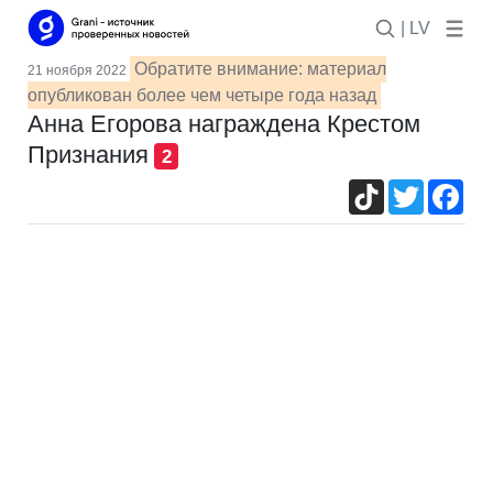
| LV
Обратите внимание: материал
21 ноября 2022
опубликован более чем четыре года назад
Анна Егорова награждена Крестом
Признания
2
TikTok
Twitter
Fac