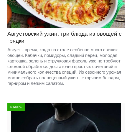
Августовский ужин: три блюда из овощей с
грядки
Август - время, когда на столе особенно много свежих
овощей. Кабачки, помидоры, сладкий перец, молодая
картошка, зелень и стручковая фасоль уже не требуют
сложной обработки: достаточно простых сочетаний и
минимального количества специй. Из сезонного урожая
можно собрать полноценный ужин - с горячим блюдом,
гарниром и лёгким салатом.
В МИРЕ