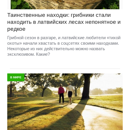
Таинственные находки: грибники стали
находить в латвийских лесах непонятное и
редкое
Грибной сезон в разгаре, и латвийские любители «тихой
охоты» начали хвастать в соцсетях своими находками.
Некоторые из них действительно можно назвать
эксклюзивом. Какие?
В МИРЕ