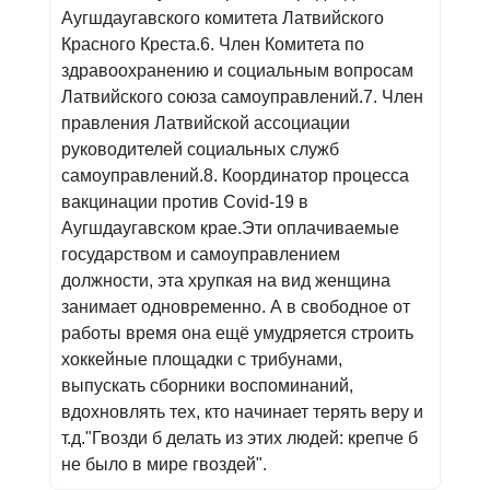
Аугшдаугавского комитета Латвийского
Красного Креста.6. Член Комитета по
здравоохранению и социальным вопросам
Латвийского союза самоуправлений.7. Член
правления Латвийской ассоциации
руководителей социальных служб
самоуправлений.8. Координатор процесса
вакцинации против Covid-19 в
Аугшдаугавском крае.Эти оплачиваемые
государством и самоуправлением
должности, эта хрупкая на вид женщина
занимает одновременно. А в свободное от
работы время она ещё умудряется строить
хоккейные площадки с трибунами,
выпускать сборники воспоминаний,
вдохновлять тех, кто начинает терять веру и
т.д."Гвозди б делать из этих людей: крепче б
не было в мире гвоздей".