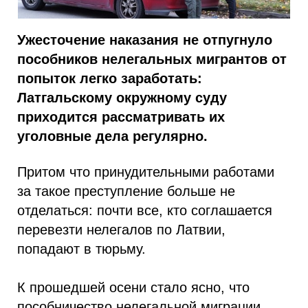
Ужесточение наказания не отпугнуло
пособников нелегальных мигрантов от
попыток легко заработать:
Латгальскому окружному суду
приходится рассматривать их
уголовные дела регулярно.
Притом что принудительными работами
за такое преступление больше не
отделаться: почти все, кто соглашается
перевезти нелегалов по Латвии,
попадают в тюрьму.
К прошедшей осени стало ясно, что
пособничество нелегальной миграции