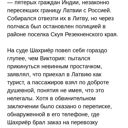
— пятерых граждан Индии, незаконно
пересекших границу Латвии с Россией.
Собирался отвезти их в Литву, но через
полчаса был остановлен полицией в
районе поселка Скуя Резекненского края.
На суде Шахриёр повел себя гораздо
глупее, чем Виктория: пытался
прикинуться невинным простачком,
заявлял, что приехал в Латвию как
турист, а пассажиров взял по доброте
душевной, понятия не имея, что это
нелегалы. Хотя в обвинительном
заключении было сказано о переписке,
обнаруженной в его телефоне, где
Шахриёр брал заказ на перевозку