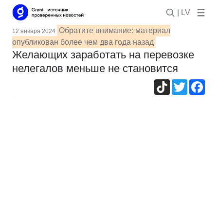
| LV
Обратите внимание: материал
12 января 2024
опубликован более чем два года назад
Желающих заработать на перевозке
нелегалов меньше не становится
TikTok
Twitter
Fac