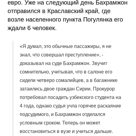
евро. Уже на следующий день Бахрамжон
отправился в Краславский край, где
возле населенного пункта Погулянка его
ждали 6 человек.
«Я думал, это обычные пассажиры, я не
знал, что совершал преступление», -
доказывал на суде Бахрамжон. Звучит
сомнительно, учитывая, что в салоне его
сидели четверо сомалийцев, а в багажнике
затаились двое граждан Сирии. Прокурор
потребовал посадить узбекского студента на
4 года, однако судья учла горячее раскаяние
подсудимого, и Бахрамжон отделался
условным сроком. Теперь он может
восстановиться в вузе и учиться дальше.