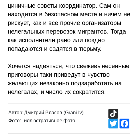
циничные советы координатор. Сам он
находится в безопасном месте и ничем не
рискует, как и все прочие организаторы
нелегальных перевозок мигрантов. Тогда
как исполнители рано или поздно
попадаются и садятся в тюрьму.
Хочется надеяться, что свежевынесенные
приговоры таки приведут в чувство
желающих незаконно подзаработать на
нелегалах, и число их сократится.
TikTok
Автор:
Дмитрий Власов (Grani.lv)
Фото:
иллюстративное фото
Twitter
Fac