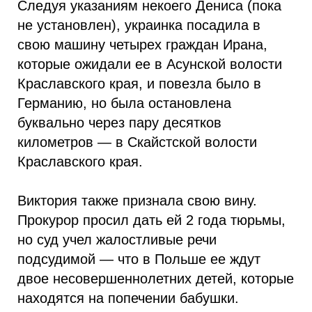
Следуя указаниям некоего Дениса (пока
не установлен), украинка посадила в
свою машину четырех граждан Ирана,
которые ожидали ее в Асунской волости
Краславского края, и повезла было в
Германию, но была остановлена
буквально через пару десятков
километров — в Скайстской волости
Краславского края.
Виктория также признала свою вину.
Прокурор просил дать ей 2 года тюрьмы,
но суд учел жалостливые речи
подсудимой — что в Польше ее ждут
двое несовершеннолетних детей, которые
находятся на попечении бабушки.