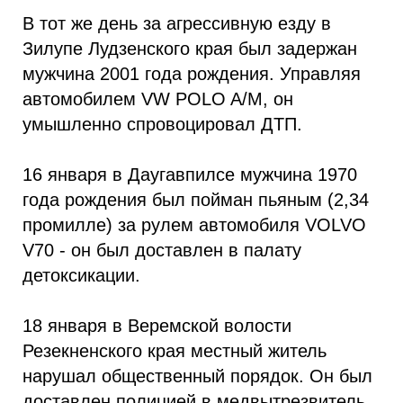
В тот же день за агрессивную езду в
Зилупе Лудзенского края был задержан
мужчина 2001 года рождения. Управляя
автомобилем VW POLO A/M, он
умышленно спровоцировал ДТП.
16 января в Даугавпилсе мужчина 1970
года рождения был пойман пьяным (2,34
промилле) за рулем автомобиля VOLVO
V70 - он был доставлен в палату
детоксикации.
18 января в Веремской волости
Резекненского края местный житель
нарушал общественный порядок. Он был
доставлен полицией в медвытрезвитель.