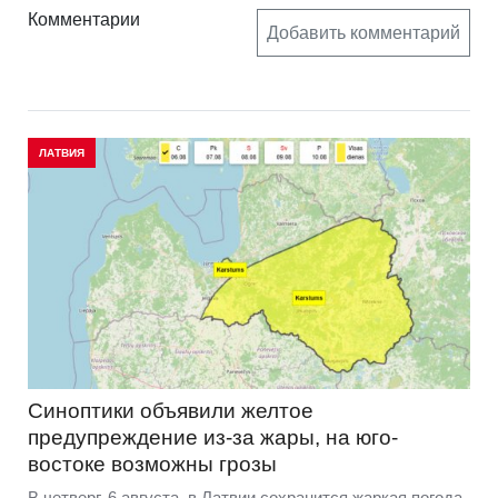
Комментарии
Добавить комментарий
ЛАТВИЯ
Синоптики объявили желтое
предупреждение из-за жары, на юго-
востоке возможны грозы
В четверг, 6 августа, в Латвии сохранится жаркая погода,