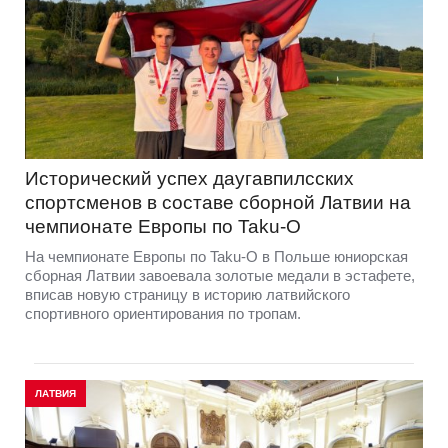
Исторический успех даугавпилсских
спортсменов в составе сборной Латвии на
чемпионате Европы по Taku-O
На чемпионате Европы по Taku-O в Польше юниорская
сборная Латвии завоевала золотые медали в эстафете,
вписав новую страницу в историю латвийского
спортивного ориентирования по тропам.
ЛАТВИЯ