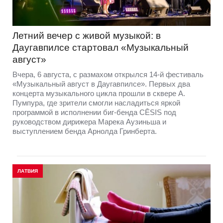
Летний вечер с живой музыкой: в
Даугавпилсе стартовал «Музыкальный
август»
Вчера, 6 августа, с размахом открылся 14-й фестиваль
«Музыкальный август в Даугавпилсе». Первых два
концерта музыкального цикла прошли в сквере А.
Пумпура, где зрители смогли насладиться яркой
программой в исполнении биг-бенда CĒSIS под
руководством дирижера Марека Аузиньша и
выступлением бенда Арнолда Гринберта.
ЛАТВИЯ