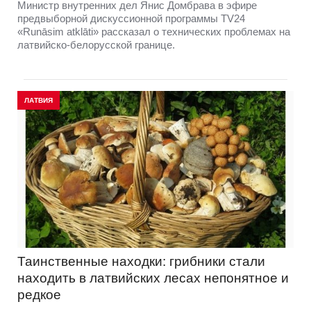
Министр внутренних дел Янис Домбрава в эфире
предвыборной дискуссионной программы TV24
«Runāsim atklāti» рассказал о технических проблемах на
латвийско-белорусской границе.
ЛАТВИЯ
Таинственные находки: грибники стали
находить в латвийских лесах непонятное и
редкое