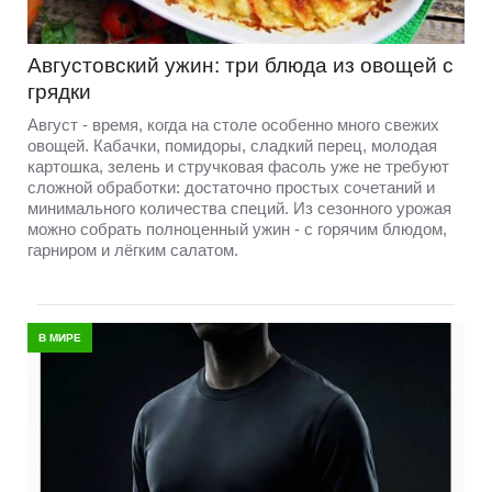
Августовский ужин: три блюда из овощей с
грядки
Август - время, когда на столе особенно много свежих
овощей. Кабачки, помидоры, сладкий перец, молодая
картошка, зелень и стручковая фасоль уже не требуют
сложной обработки: достаточно простых сочетаний и
минимального количества специй. Из сезонного урожая
можно собрать полноценный ужин - с горячим блюдом,
гарниром и лёгким салатом.
В МИРЕ