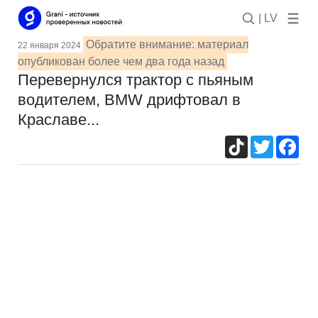
| LV
Обратите внимание: материал
22 января 2024
опубликован более чем два года назад
Перевернулся трактор с пьяным
водителем, BMW дрифтовал в
Краславе...
TikTok
Twitter
Fac