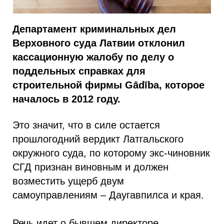
Департамент криминальных дел
Верховного суда Латвии отклонил
кассационную жалобу по делу о
поддельных справках для
строительной фирмы Gādība, которое
началось в 2012 году.
Это значит, что в силе остается
прошлогодний вердикт Латгальского
окружного суда, по которому экс-чиновник
СГД признан виновным и должен
возместить ущерб двум
самоуправлениям – Даугавпилса и края.
Речь идет о бывшем директоре