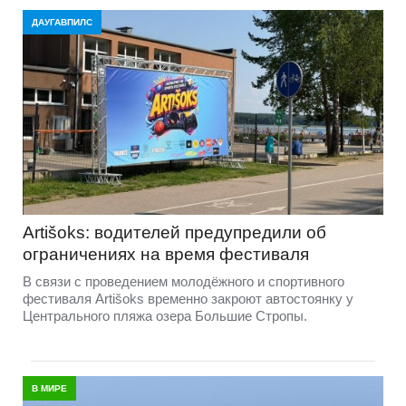
ДАУГАВПИЛС
Artišoks: водителей предупредили об
ограничениях на время фестиваля
В связи с проведением молодёжного и спортивного
фестиваля Artišoks временно закроют автостоянку у
Центрального пляжа озера Большие Стропы.
В МИРЕ