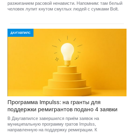
разжиганием расовой ненависти. Напомним: там белый
человек лупит кнутом смуглых людей с сумками Bolt.
ДАУГАВПИЛС
Программа Impulss: на гранты для
поддержки ремигрантов подано 4 заявки
В Даугавпилсе завершился приём заявок на
муниципальную программу гратов Impulss,
направленную на поддержку ремиграции. К