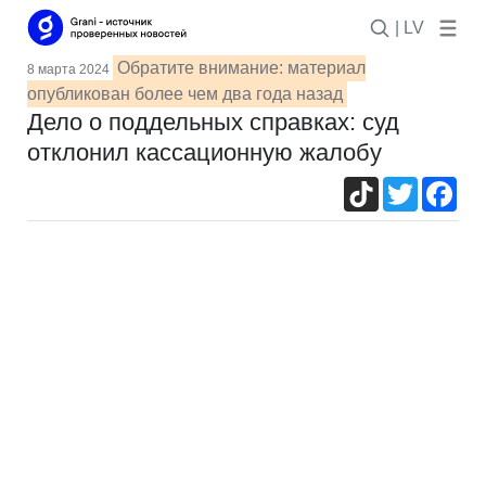
| LV
Обратите внимание: материал
8 марта 2024
опубликован более чем два года назад
Дело о поддельных справках: суд
отклонил кассационную жалобу
TikTok
Twitter
Fac