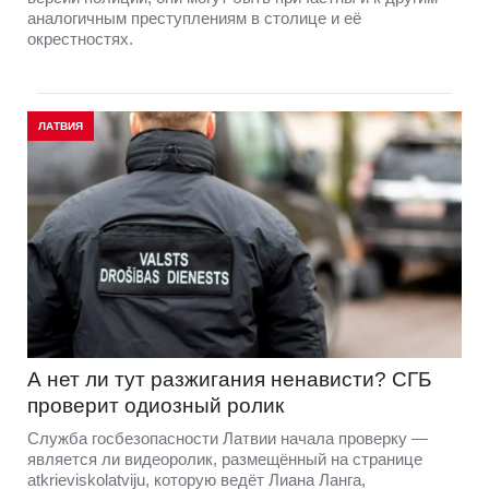
аналогичным преступлениям в столице и её
окрестностях.
ЛАТВИЯ
А нет ли тут разжигания ненависти? СГБ
проверит одиозный ролик
Служба госбезопасности Латвии начала проверку —
является ли видеоролик, размещённый на странице
atkrieviskolatviju, которую ведёт Лиана Ланга,