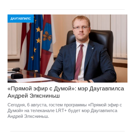
ДАУГАВПИЛС
«Прямой эфир с Думой»: мэр Даугавпилса
Андрей Элксниньш
Сегодня, 6 августа, гостем программы «Прямой эфир с
Думой» на телеканале LRT+ будет мэр Даугавпилса
Андрей Элксниньш.