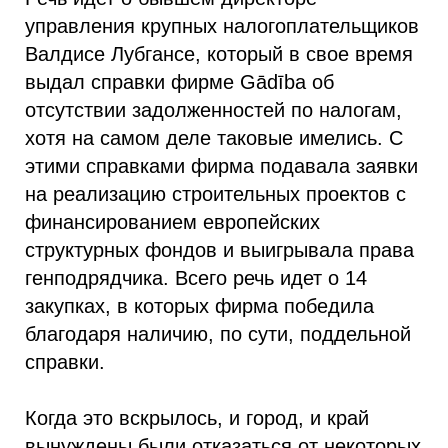
управления крупных налогоплательщиков
Валдисе Лубгансе, который в свое время
выдал справки фирме Gādība об
отсутствии задолженностей по налогам,
хотя на самом деле таковые имелись. С
этими справками фирма подавала заявки
на реализацию строительных проектов с
финансированием европейских
структурных фондов и выигрывала права
генподрядчика. Всего речь идет о 14
закупках, в которых фирма победила
благодаря наличию, по сути, поддельной
справки.
Когда это вскрылось, и город, и край
вынуждены были отказаться от некоторых