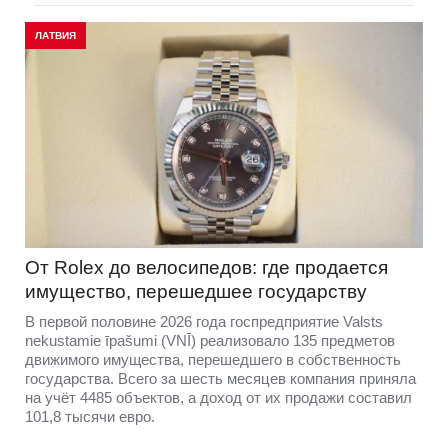
ЛАТВИЯ
От Rolex до велосипедов: где продается
имущество, перешедшее государству
В первой половине 2026 года госпредприятие Valsts
nekustamie īpašumi (VNĪ) реализовало 135 предметов
движимого имущества, перешедшего в собственность
государства. Всего за шесть месяцев компания приняла
на учёт 4485 объектов, а доход от их продажи составил
101,8 тысячи евро.