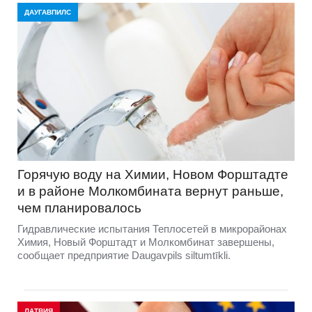
ДАУГАВПИЛС
Горячую воду на Химии, Новом Форштадте
и в районе Молкомбината вернут раньше,
чем планировалось
Гидравлические испытания Теплосетей в микрорайонах
Химия, Новый Форштадт и Молкомбинат завершены,
сообщает предприятие Daugavpils siltumtīkli.
ЛАТВИЯ