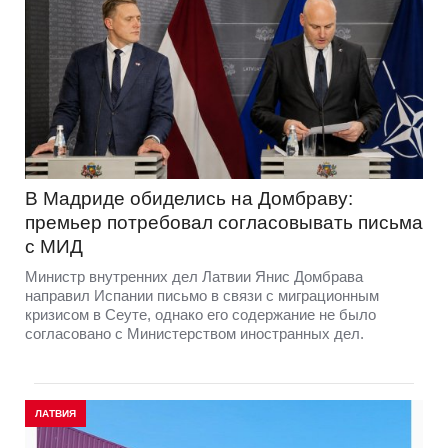
В Мадриде обиделись на Домбраву:
премьер потребовал согласовывать письма
с МИД
Министр внутренних дел Латвии Янис Домбрава
направил Испании письмо в связи с миграционным
кризисом в Сеуте, однако его содержание не было
согласовано с Министерством иностранных дел.
ЛАТВИЯ