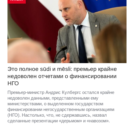
Это полное sūdi и mēsli: премьер крайне
недоволен отчетами о финансировании
НГО
Премьер-министр Андрис Кулбергс остался крайне
недоволен данными, представленными ему
министерствами, о выделенном государством
финансировании негосударственным организациям
(НГО). Настолько, что, не сдержавшись, назвал
сделанные презентации «дерьмом» и «навозом».