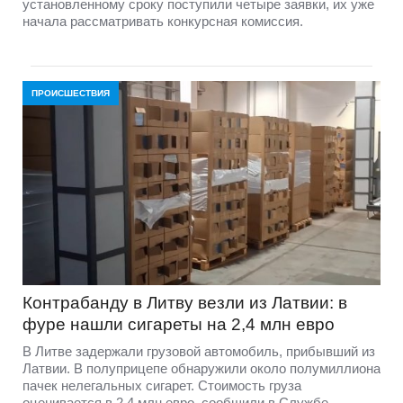
установленному сроку поступили четыре заявки, их уже
начала рассматривать конкурсная комиссия.
ПРОИСШЕСТВИЯ
Контрабанду в Литву везли из Латвии: в
фуре нашли сигареты на 2,4 млн евро
В Литве задержали грузовой автомобиль, прибывший из
Латвии. В полуприцепе обнаружили около полумиллиона
пачек нелегальных сигарет. Стоимость груза
оценивается в 2,4 млн евро, сообщили в Службе