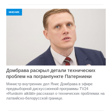
МНЕНИЕ
Домбравa раскрыл детали технических
проблем на погранпункте Патерниеки
Министр внутренних дел Янис Домбрава в эфире
предвыборной дискуссионной программы TV24
«Runāsim atklāti» рассказал о технических проблемах на
латвийско-белорусской границе.