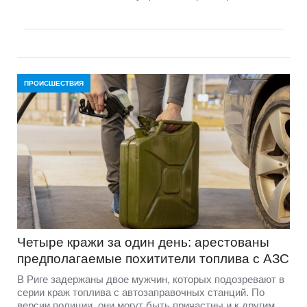
ПРОИСШЕСТВИЯ
Четыре кражи за один день: арестованы
предполагаемые похитители топлива с АЗС
В Риге задержаны двое мужчин, которых подозревают в
серии краж топлива с автозаправочных станций. По
версии полиции, они могут быть причастны и к другим