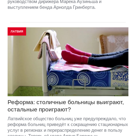
руководством дирижера Марека Аузиньша и
выступлением бенда Арнолда Гринберта.
ЛАТВИЯ
Реформа: столичные больницы выиграют,
остальные проиграют?
Латвийское общество больниц уже предупреждало, что
реформа больниц приведёт к сокращению стационарных
услуг в регионах и перераспределению денег в пользу
столицы. Теперь её глава Артур Берзиньш