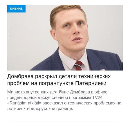
МНЕНИЕ
Домбравa раскрыл детали технических
проблем на погранпункте Патерниеки
Министр внутренних дел Янис Домбрава в эфире
предвыборной дискуссионной программы TV24
«Runāsim atklāti» рассказал о технических проблемах на
латвийско-белорусской границе.