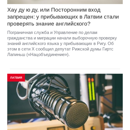
Хау ду ю ду, или Посторонним вход
запрещен: у прибывающих в Латвии стали
проверять знание английского?
Пограничная служба и Управление по делам
гражданства и миграции начали выборочную проверку
знаний английского языка у прибывающих в Ригу. Об
этом в сети Х сообщил депутат Рижской думы Гиртс
Лапиньш («Нацобъединение»).
ЛАТВИЯ