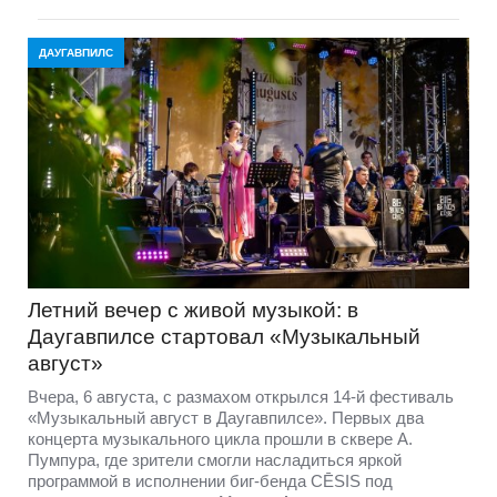
ДАУГАВПИЛС
Летний вечер с живой музыкой: в
Даугавпилсе стартовал «Музыкальный
август»
Вчера, 6 августа, с размахом открылся 14-й фестиваль
«Музыкальный август в Даугавпилсе». Первых два
концерта музыкального цикла прошли в сквере А.
Пумпура, где зрители смогли насладиться яркой
программой в исполнении биг-бенда CĒSIS под