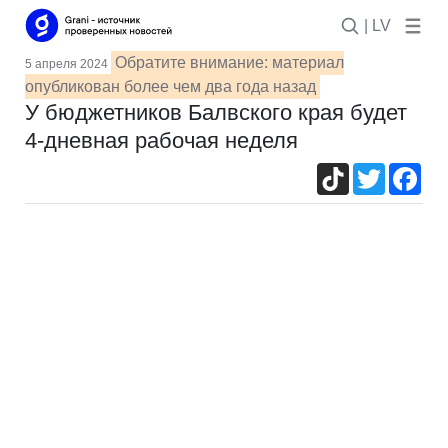
| LV
Обратите внимание: материал
5 апреля 2024
опубликован более чем два года назад
У бюджетников Балвского края будет
4-дневная рабочая неделя
TikTok
Twitter
Fac