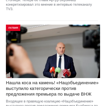
конкретизировал это мнение в интервью телеканалу
TV3.
ЛАТВИЯ
Нашла коса на камень! «Нацобъединение»
выступило категорически против
предложения премьера по выдаче ВНЖ
Входящее в правящую коалицию «Нацобъединение»
выступило против предложения премьера Кулбергса по