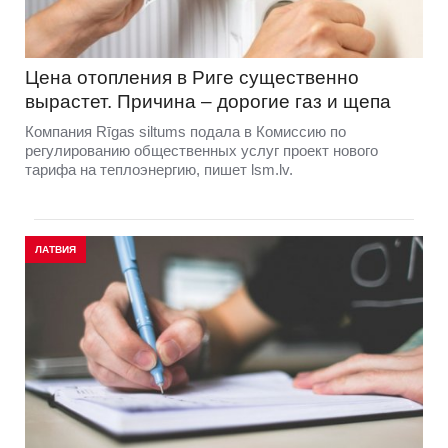
Цена отопления в Риге существенно
вырастет. Причина – дорогие газ и щепа
Компания Rīgas siltums подала в Комиссию по
регулированию общественных услуг проект нового
тарифа на теплоэнергию, пишет lsm.lv.
ЛАТВИЯ