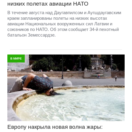
низких полетах авиации НАТО
В течение августа над Даугавпилсом и Аугшдаугавским
краем запланированы полеты на низких высотах
авиации Национальных вооруженных сил Латвии и
союзников по НАТО. Об этом сообщает 34-й пехотный
батальон Земессардзе.
В МИРЕ
Европу накрыла новая волна жары: