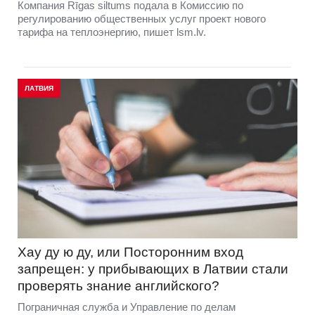
Компания Rīgas siltums подала в Комиссию по
регулированию общественных услуг проект нового
тарифа на теплоэнергию, пишет lsm.lv.
ЛАТВИЯ
Хау ду ю ду, или Посторонним вход
запрещен: у прибывающих в Латвии стали
проверять знание английского?
Пограничная служба и Управление по делам