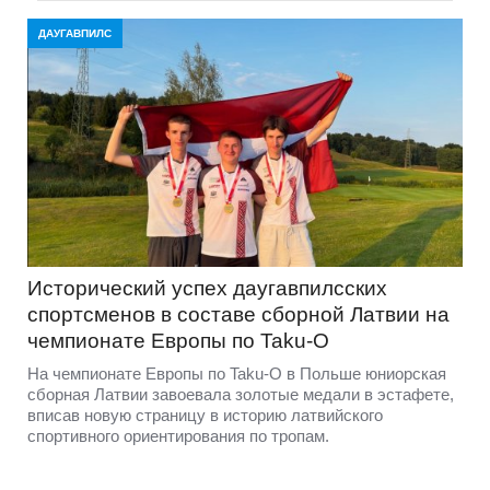
ДАУГАВПИЛС
Исторический успех даугавпилсских
спортсменов в составе сборной Латвии на
чемпионате Европы по Taku-O
На чемпионате Европы по Taku-O в Польше юниорская
сборная Латвии завоевала золотые медали в эстафете,
вписав новую страницу в историю латвийского
спортивного ориентирования по тропам.