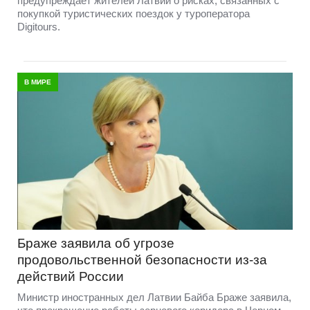
предупреждает жителей Латвии о рисках, связанных с
покупкой туристических поездок у туроператора
Digitours.
В МИРЕ
Браже заявила об угрозе
продовольственной безопасности из-за
действий России
Министр иностранных дел Латвии Байба Браже заявила,