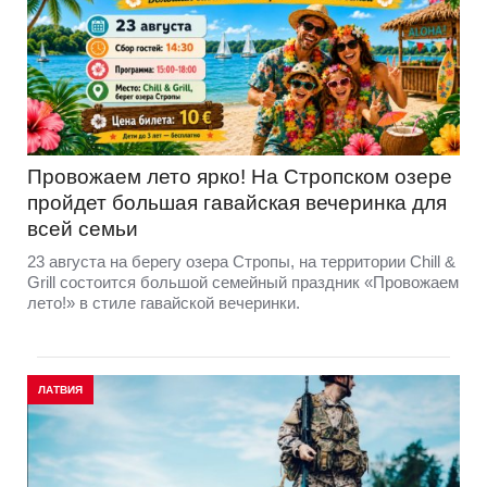
Провожаем лето ярко! На Стропском озере
пройдет большая гавайская вечеринка для
всей семьи
23 августа на берегу озера Стропы, на территории Chill &
Grill состоится большой семейный праздник «Провожаем
лето!» в стиле гавайской вечеринки.
ЛАТВИЯ