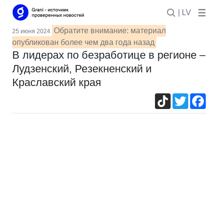
| LV
Обратите внимание: материал
25 июня 2024
опубликован более чем два года назад
В лидерах по безработице в регионе –
Лудзенский, Резекненский и
Краславский края
TikTok
Twitter
Fac