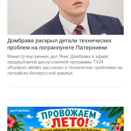
Домбравa раскрыл детали технических
проблем на погранпункте Патерниеки
Министр внутренних дел Янис Домбрава в эфире
предвыборной дискуссионной программы TV24
«Runāsim atklāti» рассказал о технических проблемах на
латвийско-белорусской границе.
ДАУГАВПИЛС