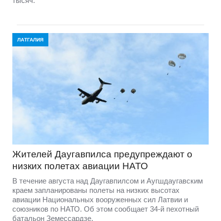
тысяч.
ЛАТГАЛИЯ
Жителей Даугавпилса предупреждают о
низких полетах авиации НАТО
В течение августа над Даугавпилсом и Аугшдаугавским
краем запланированы полеты на низких высотах
авиации Национальных вооруженных сил Латвии и
союзников по НАТО. Об этом сообщает 34-й пехотный
батальон Земессардзе.