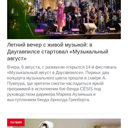
Летний вечер с живой музыкой: в
Даугавпилсе стартовал «Музыкальный
август»
Вчера, 6 августа, с размахом открылся 14-й фестиваль
«Музыкальный август в Даугавпилсе». Первых два
концерта музыкального цикла прошли в сквере А.
Пумпура, где зрители смогли насладиться яркой
программой в исполнении биг-бенда CĒSIS под
руководством дирижера Марека Аузиньша и
выступлением бенда Арнолда Гринберта.
ЛАТВИЯ