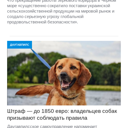
что прекращение работы зернового коридора в Черном
море «существенно сократило поставки украинской
сельскохозяйственной продукции на мировой рынок и
создало серьезную угрозу глобальной
продовольственной безопасности».
ДАУГАВПИЛС
Штраф — до 1850 евро: владельцев собак
призывают соблюдать правила
Даугавпилсское самоуправление напоминает