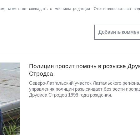
ям, может не совпадать с мнением редакции. Ответственность за со
Добавить коммен
Полиция просит помочь в розыске Дру
Стродса
Северо-Латгальский участок Латгальского региона
управления полиции разыскивает без вести пропа
Друвиса Стродса 1998 года рождения.