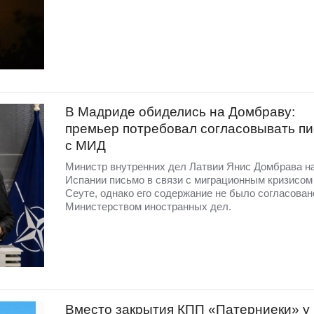
В Мадриде обиделись на Домбраву:
премьер потребовал согласовывать п
с МИД
Министр внутренних дел Латвии Янис Домбрава н
Испании письмо в связи с миграционным кризисом
Сеуте, однако его содержание не было согласован
Министерством иностранных дел.
Вместо закрытия КПП «Патерниеки» у