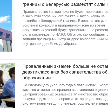
границы с Беларусью разместят силы
Правительство Латвии пока не будет принимать р
о закрытии пограничного пункта «Патерниеки» на
латвийско-белорусской границе. Вместо этого для
усиления контроля в приграничной зоне во время
августовских учений будут дополнительно разме
силы союзников по НАТО. Об этом, как сообщает 
заявили премьер-министр Андрис Кулбергс и мини
внутренних дел Янис Домбрава.
Проваленный экзамен больше не оста
девятиклассника без свидетельства об
образовании
Со следующего учебного года в латвийских школа
заметно измениться правила выставления оценок 
централизованных экзаменов. Министерство обра
и науки подготовило поправки, которые должны сд
систему понятнее для учеников, родителей и педаг