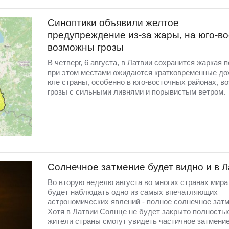
Синоптики объявили желтое
предупреждение из-за жары, на юго-во
возможны грозы
В четверг, 6 августа, в Латвии сохранится жаркая п
при этом местами ожидаются кратковременные до
юге страны, особенно в юго-восточных районах, в
грозы с сильными ливнями и порывистым ветром.
Солнечное затмение будет видно и в 
Во вторую неделю августа во многих странах мир
будет наблюдать одно из самых впечатляющих
астрономических явлений - полное солнечное затм
Хотя в Латвии Солнце не будет закрыто полность
жители страны смогут увидеть частичное затмение