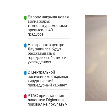
Европу накрыла новая
волна жары:
температура местами
превысила 40
градусов
На экранах в центре
Даугавпилса будут
рассказывать о
городских событиях и
учреждениях
В Центральной
поликлинике открылся
хирургический
процедурный кабинет
PTAC приостановил
лицензию Digitours и
призвал не покупать у