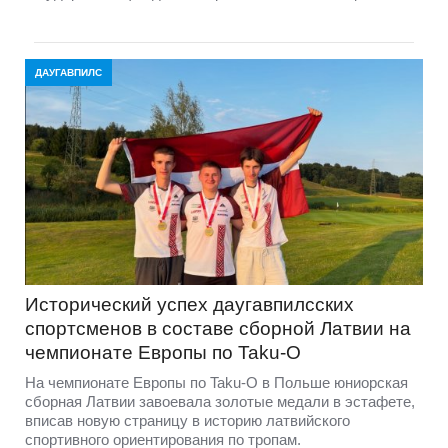
ДАУГАВПИЛС
Исторический успех даугавпилсских
спортсменов в составе сборной Латвии на
чемпионате Европы по Taku-O
На чемпионате Европы по Taku-O в Польше юниорская
сборная Латвии завоевала золотые медали в эстафете,
вписав новую страницу в историю латвийского
спортивного ориентирования по тропам.