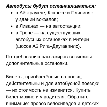
Автобусы будут останавливаться:
в Айзкраукле, Кокнесе и Плявиняс —
у зданий вокзалов;
в Ливанах — на автостанции;
в Трепе — на существующих
автобусных остановках в Ритери
(шоссе A6 Рига–Даугавпилс).
По требованию пассажиров возможны
дополнительные остановки.
Билеты, приобретённые на поезд,
действительны и для автобусной поездки
— их стоимость не изменится. Купить
билет можно и у водителя. Обратите
внимание: провоз велосипедов и детских