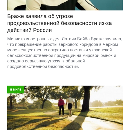
Браже заявила об угрозе
продовольственной безопасности из-за
действий России
Министр иностранных дел Латвии Байба Браже заявила,
что прекращение работы зернового коридора в Черном
море «существенно сократило поставки украинской
сельскохозяйственной продукции на мировой рынок и
создало серьезную угрозу глобальной
продовольственной безопасности».
В МИРЕ