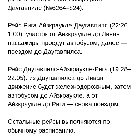
Даугавпилс (№6264–824).
Рейс Рига-Айзкраукле-Даугавпилс (22:26–
1:00): участок от Айзкраукле до Ливан
пассажиры проедут автобусом, далее —
поездом до Даугавпилса.
Рейс Даугавпилс-Айзкраукле-Рига (19:28–
22:05): из Даугавпилса до Ливан
движение будет железнодорожным, затем
автобусом до Айзкраукле, а от
Айзкраукле до Риги — снова поездом.
Остальные рейсы выполняются по
обычному расписанию.