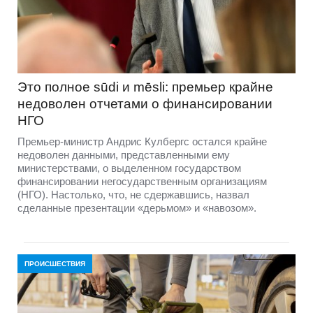
Это полное sūdi и mēsli: премьер крайне
недоволен отчетами о финансировании
НГО
Премьер-министр Андрис Кулбергс остался крайне
недоволен данными, представленными ему
министерствами, о выделенном государством
финансировании негосударственным организациям
(НГО). Настолько, что, не сдержавшись, назвал
сделанные презентации «дерьмом» и «навозом».
ПРОИСШЕСТВИЯ