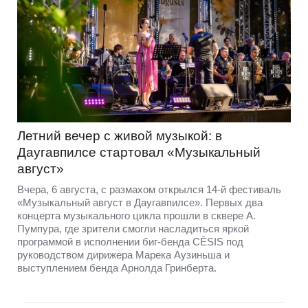
Летний вечер с живой музыкой: в
Даугавпилсе стартовал «Музыкальный
август»
Вчера, 6 августа, с размахом открылся 14-й фестиваль
«Музыкальный август в Даугавпилсе». Первых два
концерта музыкального цикла прошли в сквере А.
Пумпура, где зрители смогли насладиться яркой
программой в исполнении биг-бенда CĒSIS под
руководством дирижера Марека Аузиньша и
выступлением бенда Арнолда Гринберта.