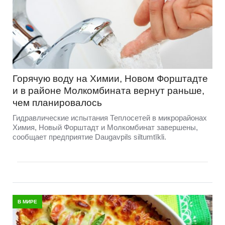
Горячую воду на Химии, Новом Форштадте
и в районе Молкомбината вернут раньше,
чем планировалось
Гидравлические испытания Теплосетей в микрорайонах
Химия, Новый Форштадт и Молкомбинат завершены,
сообщает предприятие Daugavpils siltumtīkli.
В МИРЕ