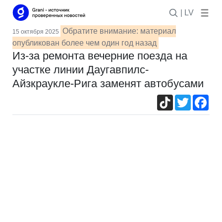
| LV
Обратите внимание: материал
15 октября 2025
опубликован более чем один год назад
Из-за ремонта вечерние поезда на
участке линии Даугавпилс-
Айзкраукле-Рига заменят автобусами
TikTok
Twitter
Fac