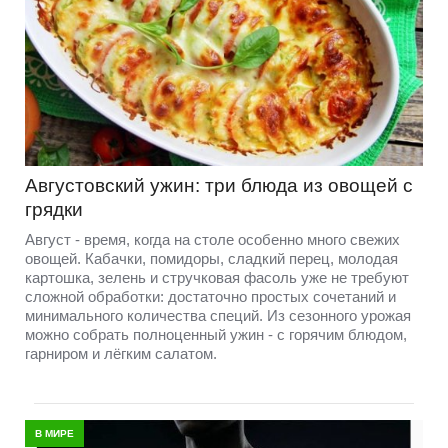
Августовский ужин: три блюда из овощей с
грядки
Август - время, когда на столе особенно много свежих
овощей. Кабачки, помидоры, сладкий перец, молодая
картошка, зелень и стручковая фасоль уже не требуют
сложной обработки: достаточно простых сочетаний и
минимального количества специй. Из сезонного урожая
можно собрать полноценный ужин - с горячим блюдом,
гарниром и лёгким салатом.
В МИРЕ