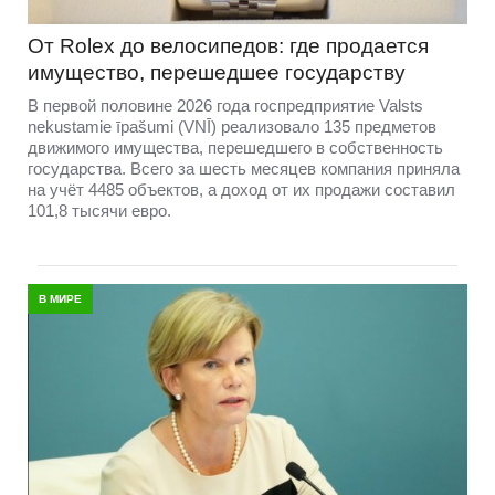
От Rolex до велосипедов: где продается
имущество, перешедшее государству
В первой половине 2026 года госпредприятие Valsts
nekustamie īpašumi (VNĪ) реализовало 135 предметов
движимого имущества, перешедшего в собственность
государства. Всего за шесть месяцев компания приняла
на учёт 4485 объектов, а доход от их продажи составил
101,8 тысячи евро.
В МИРЕ