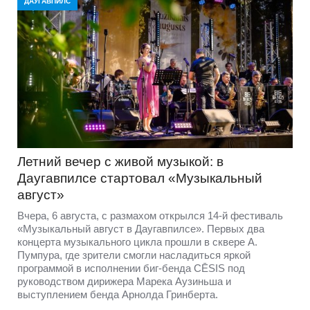
ДАУГАВПИЛС
Летний вечер с живой музыкой: в
Даугавпилсе стартовал «Музыкальный
август»
Вчера, 6 августа, с размахом открылся 14-й фестиваль
«Музыкальный август в Даугавпилсе». Первых два
концерта музыкального цикла прошли в сквере А.
Пумпура, где зрители смогли насладиться яркой
программой в исполнении биг-бенда CĒSIS под
руководством дирижера Марека Аузиньша и
выступлением бенда Арнолда Гринберта.