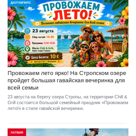
ДАУГАВПИЛС
Провожаем лето ярко! На Стропском озере
пройдет большая гавайская вечеринка для
всей семьи
23 августа на берегу озера Стропы, на территории Chill &
Grill состоится большой семейный праздник «Провожаем
лето!» в стиле гавайской вечеринки.
ЛАТВИЯ