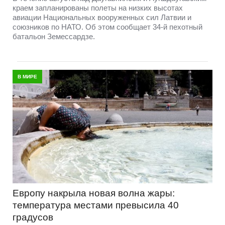
краем запланированы полеты на низких высотах
авиации Национальных вооруженных сил Латвии и
союзников по НАТО. Об этом сообщает 34-й пехотный
батальон Земессардзе.
В МИРЕ
Европу накрыла новая волна жары:
температура местами превысила 40
градусов