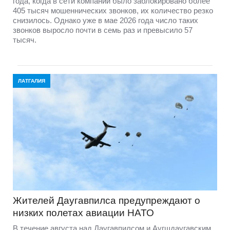
года, когда в сети компании было заблокировано более
405 тысяч мошеннических звонков, их количество резко
снизилось. Однако уже в мае 2026 года число таких
звонков выросло почти в семь раз и превысило 57
тысяч.
ЛАТГАЛИЯ
Жителей Даугавпилса предупреждают о
низких полетах авиации НАТО
В течение августа над Даугавпилсом и Аугшдаугавским