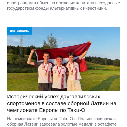
иностранцам в обмен на вложение капитала в созданные
государством фонды альтернативных инвестиций.
ДАУГАВПИЛС
Исторический успех даугавпилсских
спортсменов в составе сборной Латвии на
чемпионате Европы по Taku-O
На чемпионате Европы по Taku-O в Польше юниорская
сборная Латвии завоевала золотые медали в эстафете,