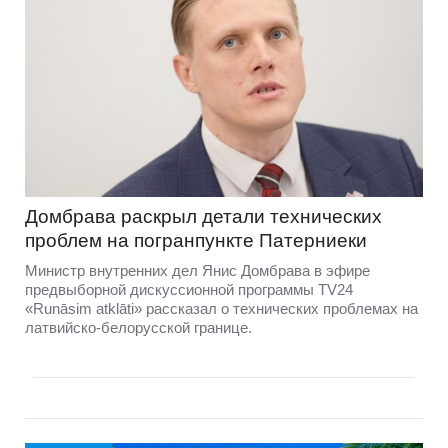
Домбравa раскрыл детали технических
проблем на погранпункте Патерниеки
Министр внутренних дел Янис Домбрава в эфире
предвыборной дискуссионной программы TV24
«Runāsim atklāti» рассказал о технических проблемах на
латвийско-белорусской границе.