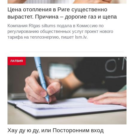
Цена отопления в Риге существенно
вырастет. Причина – дорогие газ и щепа
Компания Rīgas siltums подала в Комиссию по
регулированию общественных услуг проект нового
тарифа на теплоэнергию, пишет lsm.lv.
ЛАТВИЯ
Хау ду ю ду, или Посторонним вход