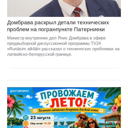
Домбравa раскрыл детали технических
проблем на погранпункте Патерниеки
Министр внутренних дел Янис Домбрава в эфире
предвыборной дискуссионной программы TV24
«Runāsim atklāti» рассказал о технических проблемах на
латвийско-белорусской границе.
ДАУГАВПИЛС