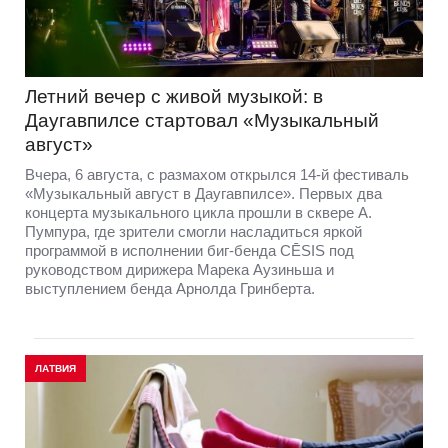
Летний вечер с живой музыкой: в
Даугавпилсе стартовал «Музыкальный
август»
Вчера, 6 августа, с размахом открылся 14-й фестиваль
«Музыкальный август в Даугавпилсе». Первых два
концерта музыкального цикла прошли в сквере А.
Пумпура, где зрители смогли насладиться яркой
программой в исполнении биг-бенда CĒSIS под
руководством дирижера Марека Аузиньша и
выступлением бенда Арнолда Гринберта.
ЛАТВИЯ