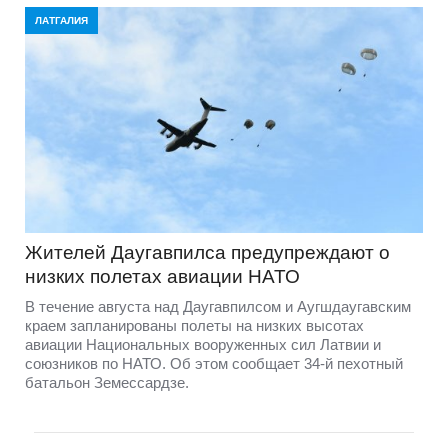
ЛАТГАЛИЯ
Жителей Даугавпилса предупреждают о
низких полетах авиации НАТО
В течение августа над Даугавпилсом и Аугшдаугавским
краем запланированы полеты на низких высотах
авиации Национальных вооруженных сил Латвии и
союзников по НАТО. Об этом сообщает 34-й пехотный
батальон Земессардзе.