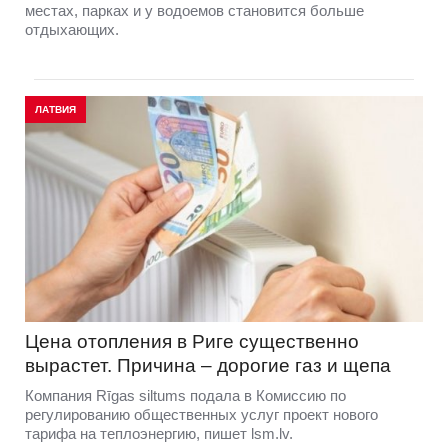
местах, парках и у водоемов становится больше
отдыхающих.
ЛАТВИЯ
Цена отопления в Риге существенно
вырастет. Причина – дорогие газ и щепа
Компания Rīgas siltums подала в Комиссию по
регулированию общественных услуг проект нового
тарифа на теплоэнергию, пишет lsm.lv.