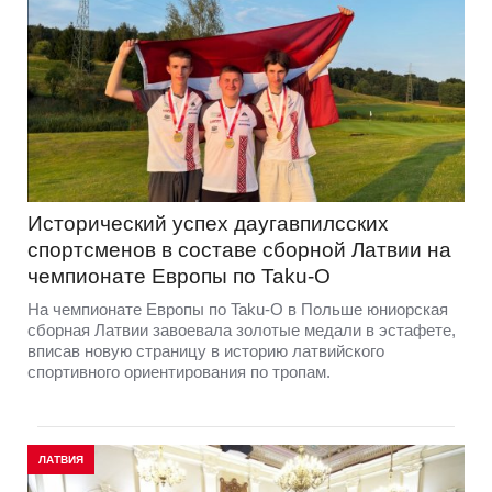
Исторический успех даугавпилсских
спортсменов в составе сборной Латвии на
чемпионате Европы по Taku-O
На чемпионате Европы по Taku-O в Польше юниорская
сборная Латвии завоевала золотые медали в эстафете,
вписав новую страницу в историю латвийского
спортивного ориентирования по тропам.
ЛАТВИЯ