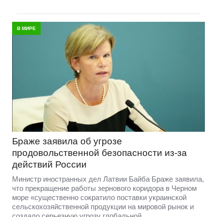
В МИРЕ
Браже заявила об угрозе
продовольственной безопасности из-за
действий России
Министр иностранных дел Латвии Байба Браже заявила,
что прекращение работы зернового коридора в Черном
море «существенно сократило поставки украинской
сельскохозяйственной продукции на мировой рынок и
создало серьезную угрозу глобальной