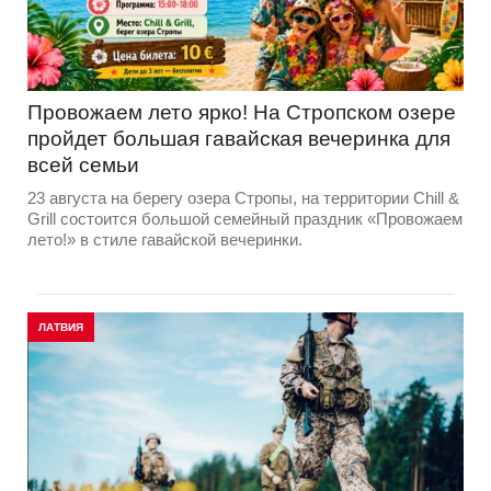
Провожаем лето ярко! На Стропском озере
пройдет большая гавайская вечеринка для
всей семьи
23 августа на берегу озера Стропы, на территории Chill &
Grill состоится большой семейный праздник «Провожаем
лето!» в стиле гавайской вечеринки.
ЛАТВИЯ