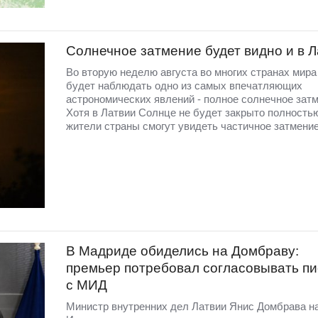
Солнечное затмение будет видно и в 
Во вторую неделю августа во многих странах мир
будет наблюдать одно из самых впечатляющих
астрономических явлений - полное солнечное затм
Хотя в Латвии Солнце не будет закрыто полность
жители страны смогут увидеть частичное затмение
В Мадриде обиделись на Домбраву:
премьер потребовал согласовывать п
с МИД
Министр внутренних дел Латвии Янис Домбрава н