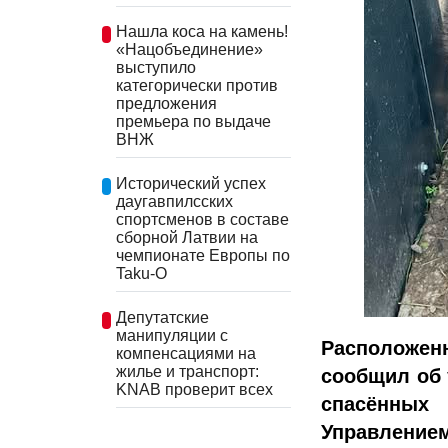
Нашла коса на камень!
«Нацобъединение»
выступило
категорически против
предложения
премьера по выдаче
ВНЖ
Исторический успех
даугавпилсских
спортсменов в составе
сборной Латвии на
чемпионате Европы по
Taku-O
Депутатские
манипуляции с
Расположен
компенсациями на
жилье и транспорт:
сообщил об 
KNAB проверит всех
спасённых
Управлением