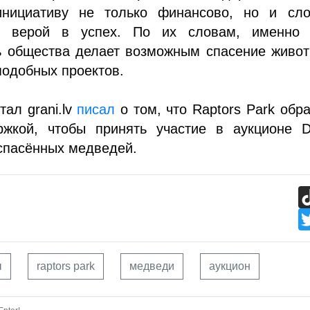
нициативу не только финансово, но и сло
и верой в успех. По их словам, именно 
ь общества делает возможным спасение живот
одобных проектов.
тал grani.lv
писал
о том, что Raptors Park обр
ржкой, чтобы принять участие в аукционе 
спасённых медведей.
ы
raptors park
медведи
аукцион