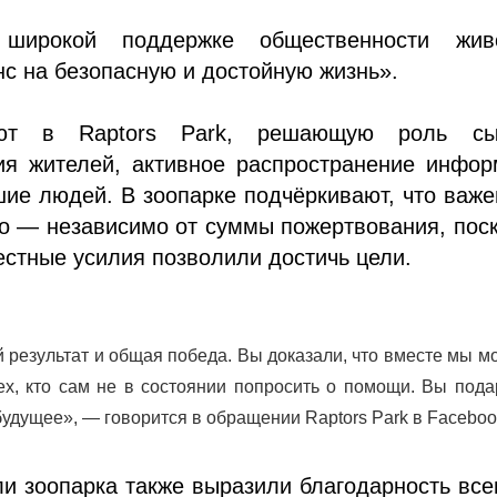
 широкой поддержке общественности жив
с на безопасную и достойную жизнь».
ют в Raptors Park, решающую роль сы
ия жителей, активное распространение инфор
ие людей. В зоопарке подчёркивают, что важ
о — независимо от суммы пожертвования, пос
стные усилия позволили достичь цели.
 результат и общая победа. Вы доказали, что вместе мы 
ех, кто сам не в состоянии попросить о помощи. Вы под
удущее», — говорится в обращении Raptors Park в Faceboo
и зоопарка также выразили благодарность все