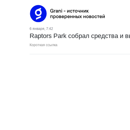
6 января, 7:42
Raptors Park собрал средства и 
Короткая ссылка