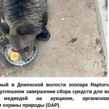
ный в Деменской волости зоопарк Raptors
успешном завершении сбора средств для в
 медведей на аукционе, организова
 охраны природы (DAP).