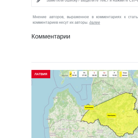
Заметили ошибку? Выделите текст и нажмите Ctrl+E
Мнение авторов, выраженное в комментариях к стать
комментариев несут их авторы.
далее
Комментарии
ЛАТВИЯ