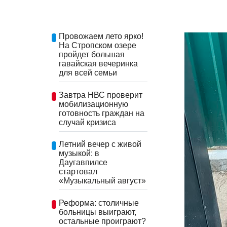
Провожаем лето ярко!
На Стропском озере
пройдет большая
гавайская вечеринка
для всей семьи
Завтра НВС проверит
мобилизационную
готовность граждан на
случай кризиса
Летний вечер с живой
музыкой: в
Даугавпилсе
стартовал
«Музыкальный август»
Реформа: столичные
больницы выиграют,
остальные проиграют?