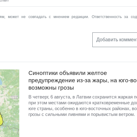
nter!
ям, может не совпадать с мнением редакции. Ответственность за со
Добавить коммен
Синоптики объявили желтое
предупреждение из-за жары, на юго-во
возможны грозы
В четверг, 6 августа, в Латвии сохранится жаркая п
при этом местами ожидаются кратковременные до
юге страны, особенно в юго-восточных районах, в
грозы с сильными ливнями и порывистым ветром.