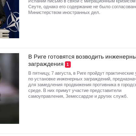
Испании письмо в связи с миграционным кризисом
Сеуте, однако его содержание не было согласован
Министерством иностранных дел.
В Риге готовятся возводить инженерн
заграждения
1
В пятницу, 7 августа, в Риге пройдут практические
по установке инженерных заграждений, предназна
для замедления продвижения противника в городс
среде. В них примут участие представители
самоуправления, Земессардзе и других служб.