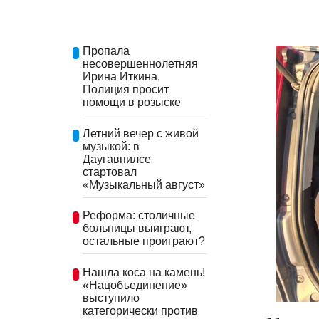
Пропала
несовершеннолетняя
Ирина Иткина.
Полиция просит
помощи в розыске
Летний вечер с живой
музыкой: в
Даугавпилсе
стартовал
«Музыкальный август»
Реформа: столичные
больницы выиграют,
остальные проиграют?
Нашла коса на камень!
«Нацобъединение»
выступило
категорически против