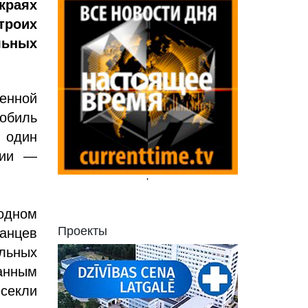
краях
троих
ьных
енной
обиль
е один
вии —
'
 одном
Проекты
ранцев
льных
данным
секли