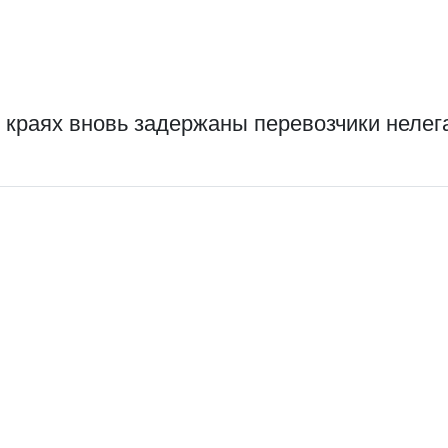
 краях вновь задержаны перевозчики нелег