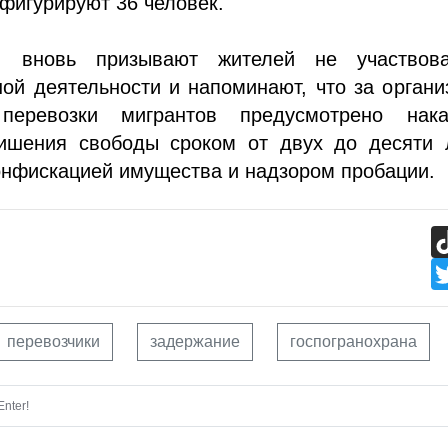
 фигурируют 36 человек.
ки вновь призывают жителей не участвов
ой деятельности и напоминают, что за орган
 перевозки мигрантов предусмотрено нака
ишения свободы сроком от двух до десяти л
онфискацией имущества и надзором пробации.
перевозчики
задержание
госпогранохрана
nter!