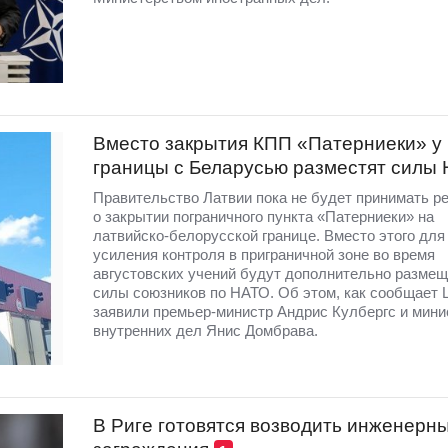
Вместо закрытия КПП «Патерниеки» у
границы с Беларусью разместят силы
Правительство Латвии пока не будет принимать р
о закрытии пограничного пункта «Патерниеки» на
латвийско-белорусской границе. Вместо этого для
усиления контроля в приграничной зоне во время
августовских учений будут дополнительно разме
силы союзников по НАТО. Об этом, как сообщает 
заявили премьер-министр Андрис Кулбергс и мини
внутренних дел Янис Домбрава.
В Риге готовятся возводить инженерн