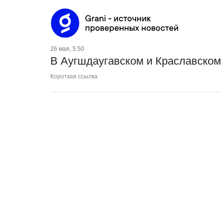
26 мая, 5:50
В Аугшдаугавском и Краславском
Короткая ссылка