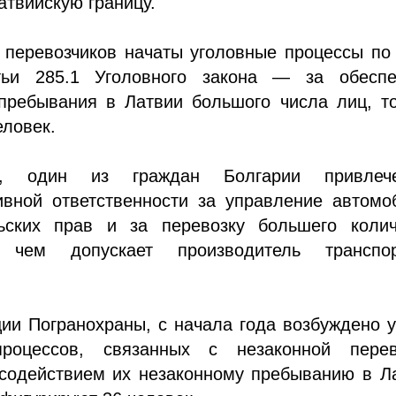
атвийскую границу.
 перевозчиков начаты уголовные процессы по
тьи 285.1 Уголовного закона — за обеспе
 пребывания в Латвии большого числа лиц, т
еловек.
о, один из граждан Болгарии привле
ивной ответственности за управление автомо
ьских прав и за перевозку большего колич
, чем допускает производитель транспор
ии Погранохраны, с начала года возбуждено 
процессов, связанных с незаконной перев
 содействием их незаконному пребыванию в Л