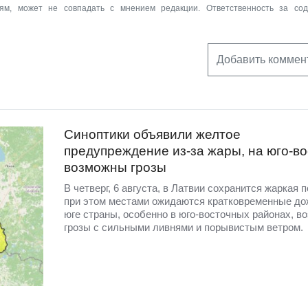
ям, может не совпадать с мнением редакции. Ответственность за со
Добавить коммен
Синоптики объявили желтое
предупреждение из-за жары, на юго-во
возможны грозы
В четверг, 6 августа, в Латвии сохранится жаркая п
при этом местами ожидаются кратковременные до
юге страны, особенно в юго-восточных районах, в
грозы с сильными ливнями и порывистым ветром.