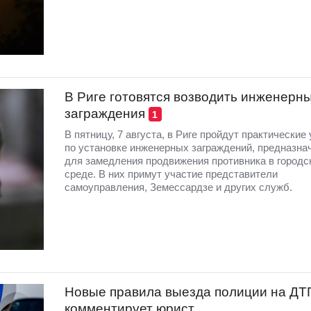
В Риге готовятся возводить инженерн
заграждения
1
В пятницу, 7 августа, в Риге пройдут практические
по установке инженерных заграждений, предназна
для замедления продвижения противника в городс
среде. В них примут участие представители
самоуправления, Земессардзе и других служб.
Новые правила выезда полиции на ДТ
комментирует юрист