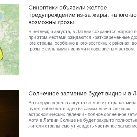
Синоптики объявили желтое
предупреждение из-за жары, на юго-во
возможны грозы
В четверг, 6 августа, в Латвии сохранится жаркая п
при этом местами ожидаются кратковременные до
юге страны, особенно в юго-восточных районах, в
грозы с сильными ливнями и порывистым ветром.
Солнечное затмение будет видно и в 
Во вторую неделю августа во многих странах мир
будет наблюдать одно из самых впечатляющих
астрономических явлений - полное солнечное затм
Хотя в Латвии Солнце не будет закрыто полность
жители страны смогут увидеть частичное затмение