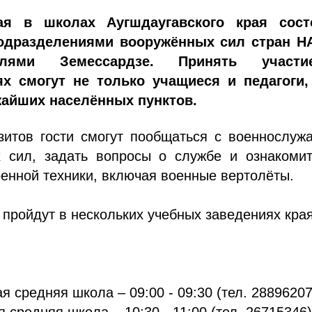
я в школах Аугшдаугавского края сост
подразделениями вооружённых сил стран Н
телями Земессардзе. Принять участ
х смогут не только учащиеся и педагоги,
айших населённых пунктов.
зитов гости смогут пообщаться с военнослуж
х сил, задать вопросы о службе и ознакомит
енной техники, включая военные вертолёты.
пройдут в нескольких учебных заведениях края
я средняя школа – 09:00 - 09:30 (тел. 28896207
 средняя школа – 10:30 - 11:00 (тел. 26715346)