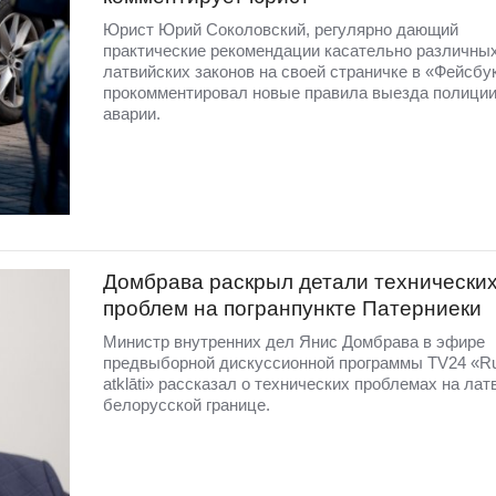
Юрист Юрий Соколовский, регулярно дающий
практические рекомендации касательно различны
латвийских законов на своей страничке в «Фейсбу
прокомментировал новые правила выезда полиции
аварии.
Домбравa раскрыл детали технически
проблем на погранпункте Патерниеки
Министр внутренних дел Янис Домбрава в эфире
предвыборной дискуссионной программы TV24 «R
atklāti» рассказал о технических проблемах на лат
белорусской границе.