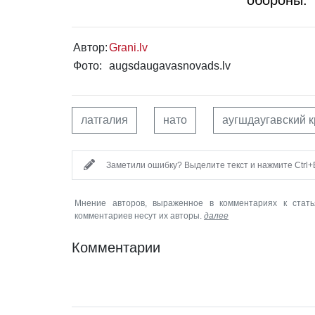
Автор:
Grani.lv
Фото:
augsdaugavasnovads.lv
латгалия
нато
аугшдаугавский 
Заметили ошибку? Выделите текст и нажмите Ctrl+E
Мнение авторов, выраженное в комментариях к стать
комментариев несут их авторы.
далее
Комментарии