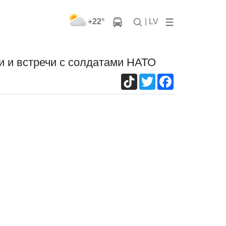
+22°
| LV
и и встречи с солдатами НАТО
TikTok
Twitter
Facebook