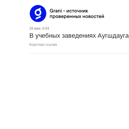
26 мая, 9:04
В учебных заведениях Аугшдаугав
Короткая ссылка