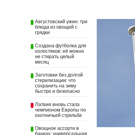
Августовский ужин: три
блюда из овощей с
грядки
Создана футболка для
холостяков: её можно
не стирать целый
месяц
Заготовки без долгой
стерилизации: что
сохранить на зиму
быстро и безопасно
Латвия вновь стала
чемпионом Европы по
охотничьей стрельбе
Овощное ассорти в
банках: универсальная