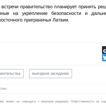
 встречи правительство планирует принять ре
нные на укрепление безопасности и дальн
восточного приграничья Латвии.
авительства
выездное заседание
nter!
ям, может не совпадать с мнением редакции. Ответственность за со