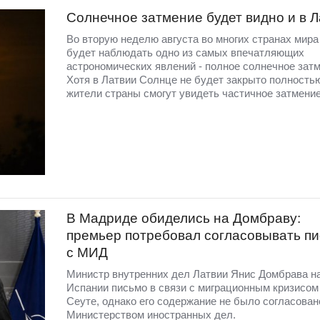
Солнечное затмение будет видно и в 
Во вторую неделю августа во многих странах мир
будет наблюдать одно из самых впечатляющих
астрономических явлений - полное солнечное затм
Хотя в Латвии Солнце не будет закрыто полность
жители страны смогут увидеть частичное затмение
В Мадриде обиделись на Домбраву:
премьер потребовал согласовывать п
с МИД
Министр внутренних дел Латвии Янис Домбрава н
Испании письмо в связи с миграционным кризисом
Сеуте, однако его содержание не было согласован
Министерством иностранных дел.