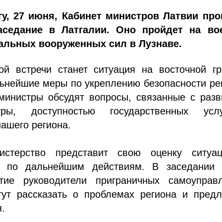
ту, 27 июня, Кабинет министров Латвии про
аседание в Латгалии. Оно пройдет на во
альных вооруженных сил в Лузнаве.
ой встречи станет ситуация на восточной гр
ьнейшие меры по укреплению безопасности ре
 министры обсудят вопросы, связанные с раз
туры, доступностью государственных ус
ашего региона.
истерство представит свою оценку ситуа
я по дальнейшим действиям. В заседании 
тие руководители приграничных самоуправл
гут рассказать о проблемах региона и предл
.