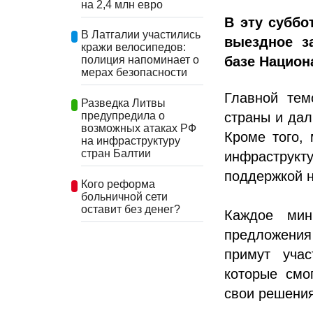
на 2,4 млн евро
В эту суббо
В Латгалии участились
выездное з
кражи велосипедов:
базе Национ
полиция напоминает о
мерах безопасности
Главной тем
Разведка Литвы
страны и дал
предупредила о
возможных атаках РФ
Кроме того,
на инфраструктуру
стран Балтии
инфраструк
поддержкой н
Кого реформа
больничной сети
оставит без денег?
Каждое мин
предложени
примут учас
которые смо
свои решения