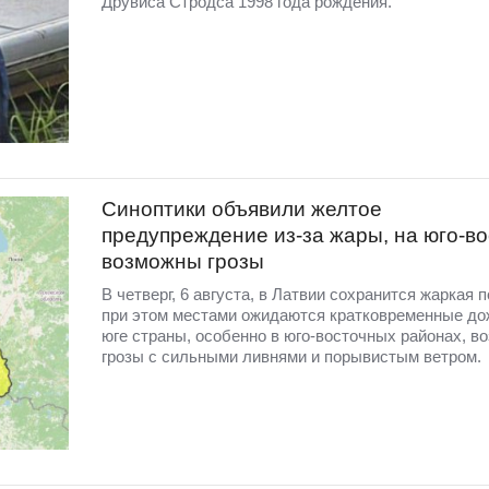
Друвиса Стродса 1998 года рождения.
Синоптики объявили желтое
предупреждение из-за жары, на юго-во
возможны грозы
В четверг, 6 августа, в Латвии сохранится жаркая п
при этом местами ожидаются кратковременные до
юге страны, особенно в юго-восточных районах, в
грозы с сильными ливнями и порывистым ветром.