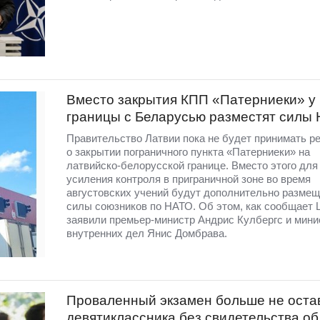
Вместо закрытия КПП «Патерниеки» у
границы с Беларусью разместят силы
Правительство Латвии пока не будет принимать р
о закрытии пограничного пункта «Патерниеки» на
латвийско-белорусской границе. Вместо этого для
усиления контроля в приграничной зоне во время
августовских учений будут дополнительно разме
силы союзников по НАТО. Об этом, как сообщает 
заявили премьер-министр Андрис Кулбергс и мини
внутренних дел Янис Домбрава.
Проваленный экзамен больше не оста
девятиклассника без свидетельства об