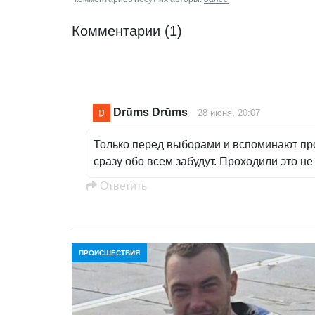
Комментарии
(1)
Drūms Drūms
28 июня, 20:07
Только перед выборами и вспоминают про 
сразу обо всем забудут. Проходили это не 
Oтветить
ПРОИСШЕСТВИЯ