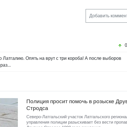
Добавить коммен
Латгалию. Опять на врут с три короба! А после выборов
раз...
Полиция просит помочь в розыске Дру
Стродса
Северо-Латгальский участок Латгальского региона
управления полиции разыскивает без вести пропа