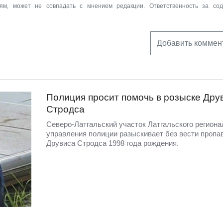
ям, может не совпадать с мнением редакции. Ответственность за со
Добавить коммен
Полиция просит помочь в розыске Дру
Стродса
Северо-Латгальский участок Латгальского региона
управления полиции разыскивает без вести пропа
Друвиса Стродса 1998 года рождения.