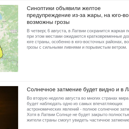
Синоптики объявили желтое
предупреждение из-за жары, на юго-во
возможны грозы
В четверг, 6 августа, в Латвии сохранится жаркая п
при этом местами ожидаются кратковременные до
юге страны, особенно в юго-восточных районах, в
грозы с сильными ливнями и порывистым ветром.
Солнечное затмение будет видно и в 
Во вторую неделю августа во многих странах мир
будет наблюдать одно из самых впечатляющих
астрономических явлений - полное солнечное затм
Хотя в Латвии Солнце не будет закрыто полность
жители страны смогут увидеть частичное затмение