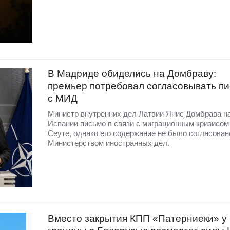
В Мадриде обиделись на Домбраву:
премьер потребовал согласовывать п
с МИД
Министр внутренних дел Латвии Янис Домбрава н
Испании письмо в связи с миграционным кризисом
Сеуте, однако его содержание не было согласован
Министерством иностранных дел.
Вместо закрытия КПП «Патерниеки» у