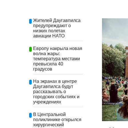
Жителей Даугавпилса
предупреждают о
низких полетах
авиации НАТО
Европу накрыла новая
волна жары:
температура местами
превысила 40
градусов
На экранах в центре
Даугавпилса будут
рассказывать о
городских событиях и
учреждениях
В Центральной
поликлинике открылся
хирургический