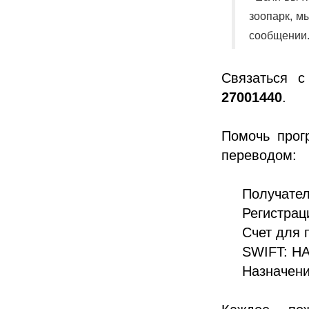
зоопарк, м
сообщении
Связаться 
27001440
.
Помочь прог
переводом:
Получател
Регистрац
Счет для
SWIFT: H
Назначени