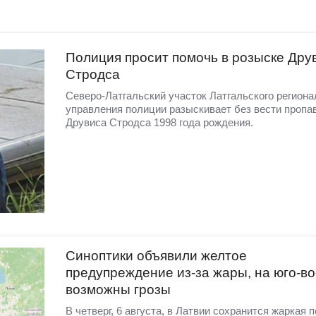
Полиция просит помочь в розыске Дру
Стродса
Северо-Латгальский участок Латгальского региона
управления полиции разыскивает без вести пропа
Друвиса Стродса 1998 года рождения.
Синоптики объявили желтое
предупреждение из-за жары, на юго-во
возможны грозы
В четверг, 6 августа, в Латвии сохранится жаркая п