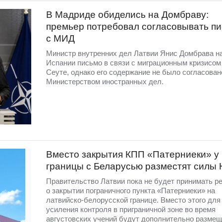
В Мадриде обиделись на Домбраву:
премьер потребовал согласовывать п
с МИД
Министр внутренних дел Латвии Янис Домбрава н
Испании письмо в связи с миграционным кризисом
Сеуте, однако его содержание не было согласован
Министерством иностранных дел.
Вместо закрытия КПП «Патерниеки» у
границы с Беларусью разместят силы
Правительство Латвии пока не будет принимать р
о закрытии пограничного пункта «Патерниеки» на
латвийско-белорусской границе. Вместо этого для
усиления контроля в приграничной зоне во время
августовских учений будут дополнительно разме