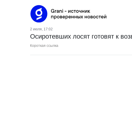
2 июля, 17:02
Осиротевших лосят готовят к во
Короткая ссылка