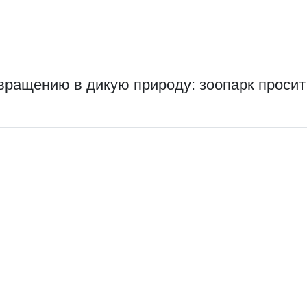
звращению в дикую природу: зоопарк проси