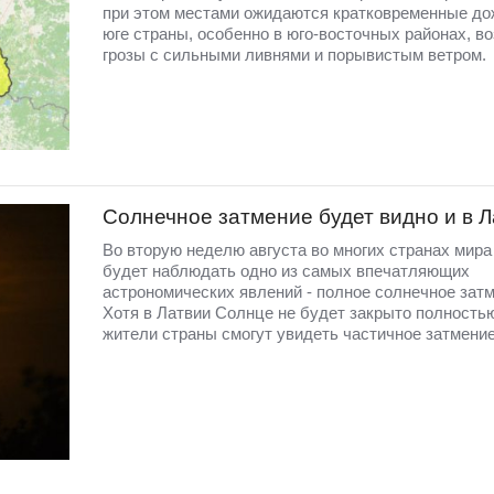
при этом местами ожидаются кратковременные до
юге страны, особенно в юго-восточных районах, в
грозы с сильными ливнями и порывистым ветром.
Солнечное затмение будет видно и в 
Во вторую неделю августа во многих странах мир
будет наблюдать одно из самых впечатляющих
астрономических явлений - полное солнечное затм
Хотя в Латвии Солнце не будет закрыто полность
жители страны смогут увидеть частичное затмение