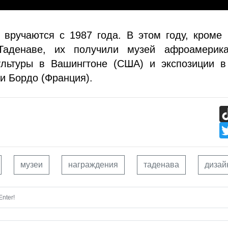
вручаются с 1987 года. В этом году, кроме 
Таденаве, их получили музей афроамерика
ультуры в Вашингтоне (США) и экспозиции в
и Бордо (Франция).
музеи
награждения
таденава
дизай
nter!