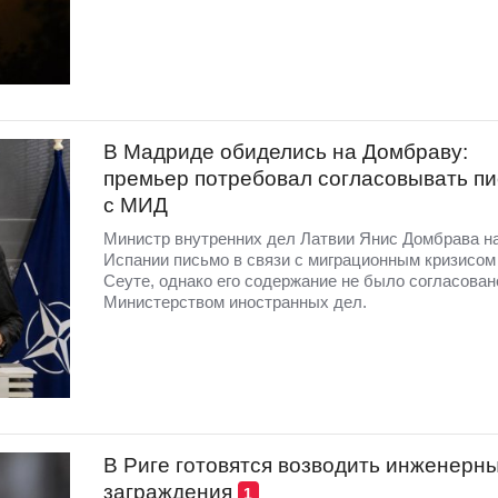
В Мадриде обиделись на Домбраву:
премьер потребовал согласовывать п
с МИД
Министр внутренних дел Латвии Янис Домбрава н
Испании письмо в связи с миграционным кризисом
Сеуте, однако его содержание не было согласован
Министерством иностранных дел.
В Риге готовятся возводить инженерн
заграждения
1