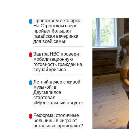
Провожаем лето ярко!
На Стропском озере
пройдет большая
гавайская вечеринка
для всей семьи
Завтра НВС проверит
мобилизационную
готовность граждан на
случай кризиса
Летний вечер с живой
музыкой: в
Даугавпилсе
стартовал
«Музыкальный август»
Реформа: столичные
больницы выиграют,
остальные проиграют?