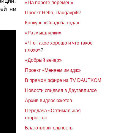
иции.
«На пороге перемен»
ней не
Проект Hello, Daugavpils!
Конкурс «Свадьба года»
«Размышлялки»
«Что такое хорошо и что такое
плохо»
?
«Добрый вечер»
Проект «Меняем имидж»
В прямом эфире на TV DAUTKOM
Новости спидвея в Даугавпилсе
Архив видеосюжетов
Передача «Оптимальная
скорость»
Благотворительность