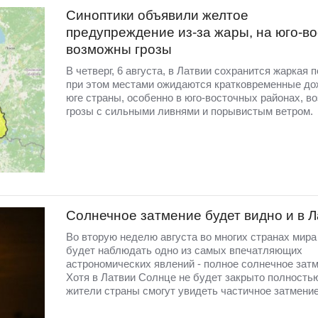
Синоптики объявили желтое
предупреждение из-за жары, на юго-во
возможны грозы
В четверг, 6 августа, в Латвии сохранится жаркая п
при этом местами ожидаются кратковременные до
юге страны, особенно в юго-восточных районах, в
грозы с сильными ливнями и порывистым ветром.
Солнечное затмение будет видно и в 
Во вторую неделю августа во многих странах мир
будет наблюдать одно из самых впечатляющих
астрономических явлений - полное солнечное затм
Хотя в Латвии Солнце не будет закрыто полность
жители страны смогут увидеть частичное затмение