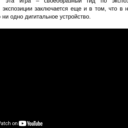
, эта игра – своеобразный гид по экспоз
 экспозиции заключается еще и в том, что в 
 ни одно дигитальное устройство.