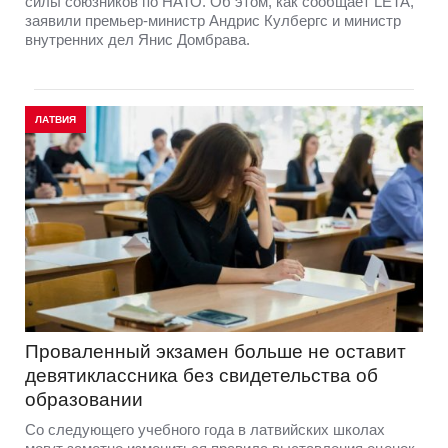
силы союзников по НАТО. Об этом, как сообщает LETA,
заявили премьер-министр Андрис Кулбергс и министр
внутренних дел Янис Домбрава.
ЛАТВИЯ
Проваленный экзамен больше не оставит
девятиклассника без свидетельства об
образовании
Со следующего учебного года в латвийских школах