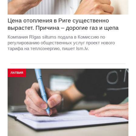
Цена отопления в Риге существенно
вырастет. Причина – дорогие газ и щепа
Компания Rīgas siltums подала в Комиссию по
регулированию общественных услуг проект нового
тарифа на теплоэнергию, пишет lsm.lv.
ЛАТВИЯ