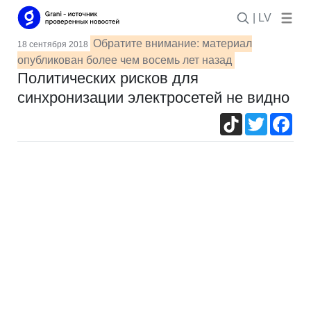
| LV
Обратите внимание: материал
18 сентября 2018
опубликован более чем восемь лет назад
Политических рисков для
синхронизации электросетей не видно
TikTok
Twitter
Fac