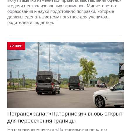
могут заметно измениться правила выставления оценок
и сдачи централизованных экзаменов. Министерство
образования и науки подготовило поправки, которые
должны сделать систему понятнее для учеников,
родителей и педагогов.
ЛАТВИЯ
Погранохрана: «Патерниеки» вновь открыт
для пересечения границы
На пограничном пункте «Патерниеки» полностью