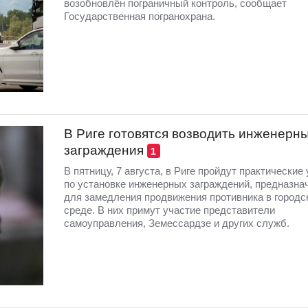
возобновлён пограничный контроль, сообщает
Государственная погранохрана.
В Риге готовятся возводить инженерн
заграждения
1
В пятницу, 7 августа, в Риге пройдут практические
по установке инженерных заграждений, предназна
для замедления продвижения противника в городс
среде. В них примут участие представители
самоуправления, Земессардзе и других служб.