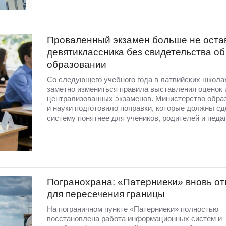
Проваленный экзамен больше не оста
девятиклассника без свидетельства об
образовании
Со следующего учебного года в латвийских школа
заметно измениться правила выставления оценок 
централизованных экзаменов. Министерство обра
и науки подготовило поправки, которые должны сд
систему понятнее для учеников, родителей и педаг
Погранохрана: «Патерниеки» вновь от
для пересечения границы
На пограничном пункте «Патерниеки» полностью
восстановлена работа информационных систем и