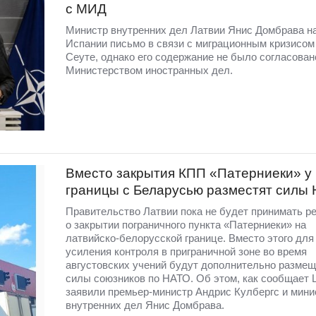
с МИД
Министр внутренних дел Латвии Янис Домбрава н
Испании письмо в связи с миграционным кризисом
Сеуте, однако его содержание не было согласован
Министерством иностранных дел.
Вместо закрытия КПП «Патерниеки» у
границы с Беларусью разместят силы
Правительство Латвии пока не будет принимать р
о закрытии пограничного пункта «Патерниеки» на
латвийско-белорусской границе. Вместо этого для
усиления контроля в приграничной зоне во время
августовских учений будут дополнительно разме
силы союзников по НАТО. Об этом, как сообщает 
заявили премьер-министр Андрис Кулбергс и мини
внутренних дел Янис Домбрава.