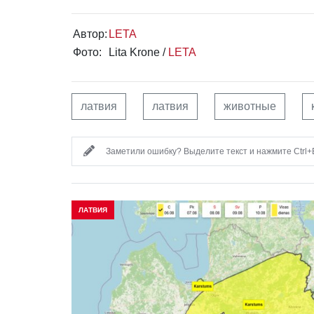
Автор:
LETA
Фото:
Lita Krone /
LETA
латвия
латвия
животные
Заметили ошибку? Выделите текст и нажмите Ctrl+E
ЛАТВИЯ