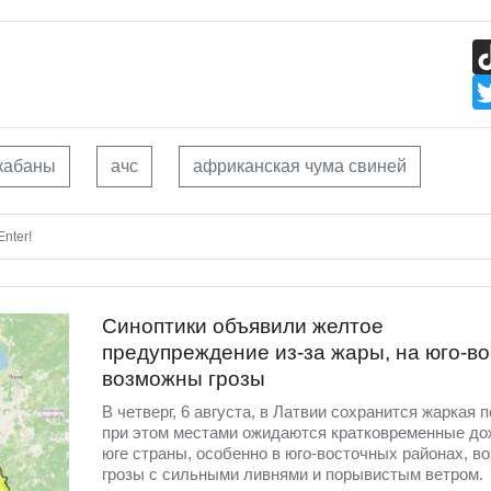
кабаны
ачс
африканская чума свиней
nter!
Синоптики объявили желтое
предупреждение из-за жары, на юго-во
возможны грозы
В четверг, 6 августа, в Латвии сохранится жаркая п
при этом местами ожидаются кратковременные до
юге страны, особенно в юго-восточных районах, в
грозы с сильными ливнями и порывистым ветром.