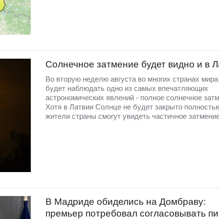
Солнечное затмение будет видно и в 
Во вторую неделю августа во многих странах мир
будет наблюдать одно из самых впечатляющих
астрономических явлений - полное солнечное затм
Хотя в Латвии Солнце не будет закрыто полность
жители страны смогут увидеть частичное затмение
В Мадриде обиделись на Домбраву:
премьер потребовал согласовывать п