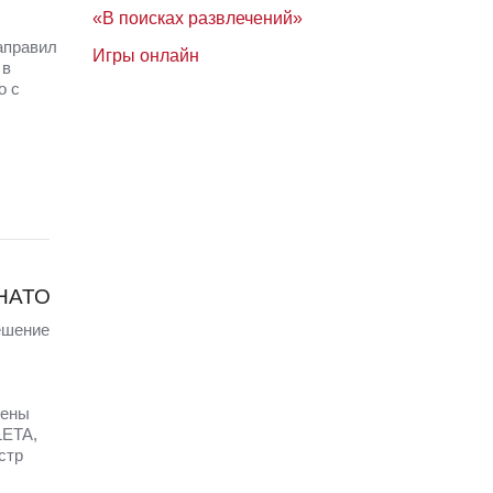
«В поисках развлечений»
аправил
Игры онлайн
 в
о с
 НАТО
ешение
щены
LETA,
стр