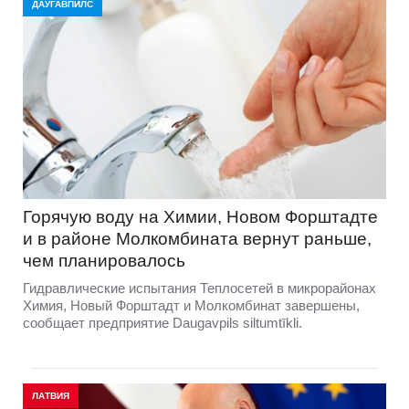
ДАУГАВПИЛС
Горячую воду на Химии, Новом Форштадте
и в районе Молкомбината вернут раньше,
чем планировалось
Гидравлические испытания Теплосетей в микрорайонах
Химия, Новый Форштадт и Молкомбинат завершены,
сообщает предприятие Daugavpils siltumtīkli.
ЛАТВИЯ