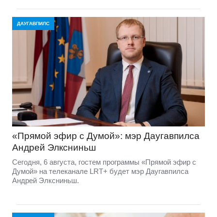
ДАУГАВПИЛС
«Прямой эфир с Думой»: мэр Даугавпилса
Андрей Элксниньш
Сегодня, 6 августа, гостем программы «Прямой эфир с
Думой» на телеканале LRT+ будет мэр Даугавпилса
Андрей Элксниньш.