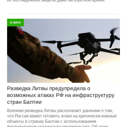
В МИРЕ
Разведка Литвы предупредила о
возможных атаках РФ на инфраструктуру
стран Балтии
Военная разведка Литвы располагает данными о том,
что Россия может готовить атаки на критически важные
объекты в странах Балтии с использованием
беспилотников украинского производства. Об этом