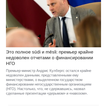
Это полное sūdi и mēsli: премьер крайне
недоволен отчетами о финансировании
НГО
Премьер-министр Андрис Кулбергс остался крайне
недоволен данными, представленными ему
министерствами, о выделенном государством
финансировании негосударственным организациям
(НГО). Настолько, что, не сдержавшись, назвал
сделанные презентации «дерьмом» и «навозом».