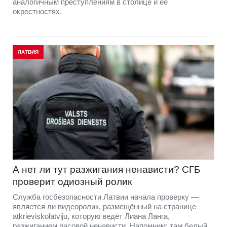
аналогичным преступлениям в столице и её
окрестностях.
ЛАТВИЯ
А нет ли тут разжигания ненависти? СГБ
проверит одиозный ролик
Служба госбезопасности Латвии начала проверку —
является ли видеоролик, размещённый на странице
atkrieviskolatviju, которую ведёт Лиана Ланга,
разжиганием расовой ненависти. Напомним: там белый