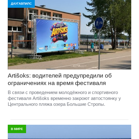
ДАУГАВПИЛС
Artišoks: водителей предупредили об
ограничениях на время фестиваля
В связи с проведением молодёжного и спортивного
фестиваля Artišoks временно закроют автостоянку у
Центрального пляжа озера Большие Стропы.
В МИРЕ