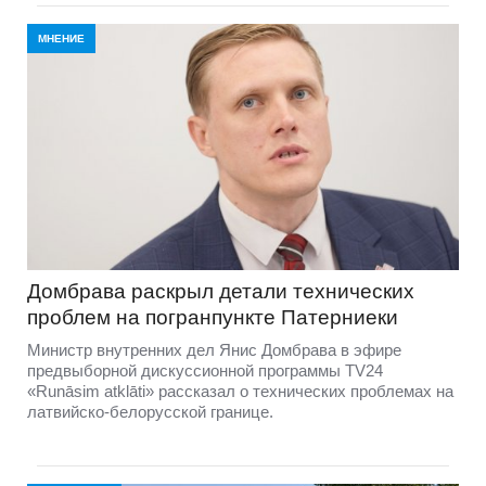
МНЕНИЕ
Домбравa раскрыл детали технических
проблем на погранпункте Патерниеки
Министр внутренних дел Янис Домбрава в эфире
предвыборной дискуссионной программы TV24
«Runāsim atklāti» рассказал о технических проблемах на
латвийско-белорусской границе.