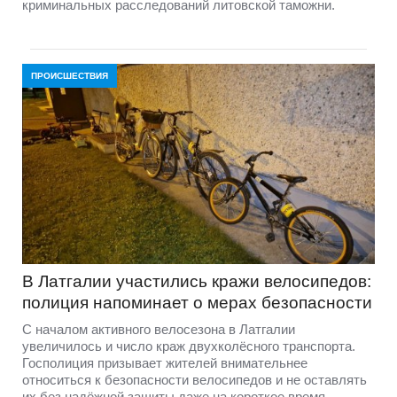
криминальных расследований литовской таможни.
ПРОИСШЕСТВИЯ
В Латгалии участились кражи велосипедов:
полиция напоминает о мерах безопасности
С началом активного велосезона в Латгалии
увеличилось и число краж двухколёсного транспорта.
Госполиция призывает жителей внимательнее
относиться к безопасности велосипедов и не оставлять
их без надёжной защиты даже на короткое время.