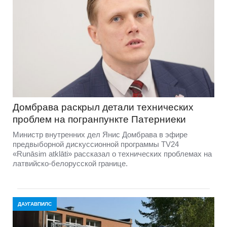
Домбравa раскрыл детали технических
проблем на погранпункте Патерниеки
Министр внутренних дел Янис Домбрава в эфире
предвыборной дискуссионной программы TV24
«Runāsim atklāti» рассказал о технических проблемах на
латвийско-белорусской границе.
ДАУГАВПИЛС