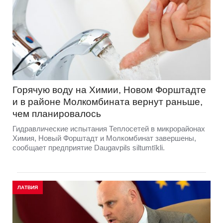
Горячую воду на Химии, Новом Форштадте
и в районе Молкомбината вернут раньше,
чем планировалось
Гидравлические испытания Теплосетей в микрорайонах
Химия, Новый Форштадт и Молкомбинат завершены,
сообщает предприятие Daugavpils siltumtīkli.
ЛАТВИЯ