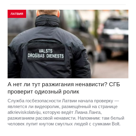
ЛАТВИЯ
А нет ли тут разжигания ненависти? СГБ
проверит одиозный ролик
Служба госбезопасности Латвии начала проверку —
является ли видеоролик, размещённый на странице
atkrieviskolatviju, которую ведёт Лиана Ланга,
разжиганием расовой ненависти. Напомним: там белый
человек лупит кнутом смуглых людей с сумками Bolt.