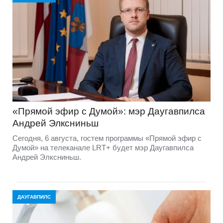
«Прямой эфир с Думой»: мэр Даугавпилса
Андрей Элксниньш
Сегодня, 6 августа, гостем программы «Прямой эфир с
Думой» на телеканале LRT+ будет мэр Даугавпилса
Андрей Элксниньш.
ДАУГАВПИЛС