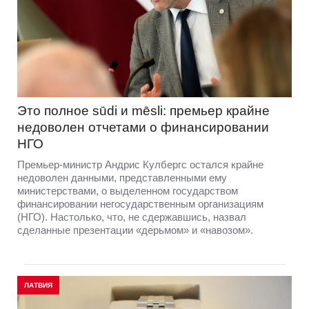
Это полное sūdi и mēsli: премьер крайне
недоволен отчетами о финансировании
НГО
Премьер-министр Андрис Кулбергс остался крайне
недоволен данными, представленными ему
министерствами, о выделенном государством
финансировании негосударственным организациям
(НГО). Настолько, что, не сдержавшись, назвал
сделанные презентации «дерьмом» и «навозом».
ЛАТВИЯ