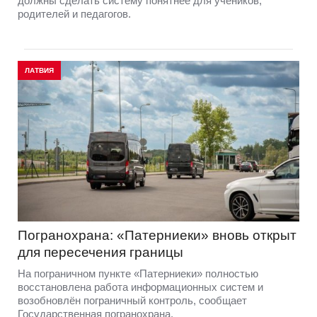
должны сделать систему понятнее для учеников,
родителей и педагогов.
ЛАТВИЯ
Погранохрана: «Патерниеки» вновь открыт
для пересечения границы
На пограничном пункте «Патерниеки» полностью
восстановлена работа информационных систем и
возобновлён пограничный контроль, сообщает
Государственная погранохрана.