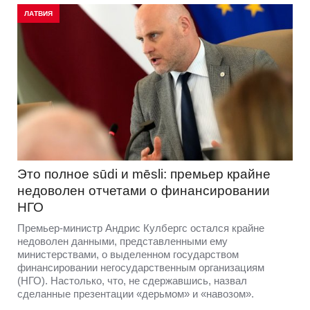
ЛАТВИЯ
Это полное sūdi и mēsli: премьер крайне
недоволен отчетами о финансировании
НГО
Премьер-министр Андрис Кулбергс остался крайне
недоволен данными, представленными ему
министерствами, о выделенном государством
финансировании негосударственным организациям
(НГО). Настолько, что, не сдержавшись, назвал
сделанные презентации «дерьмом» и «навозом».