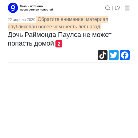
| LV
Обратите внимание: материал
22 апреля 2020
опубликован более чем шесть лет назад
Дочь Раймонда Паулса не может
попасть домой
2
TikTok
Twitter
Fac