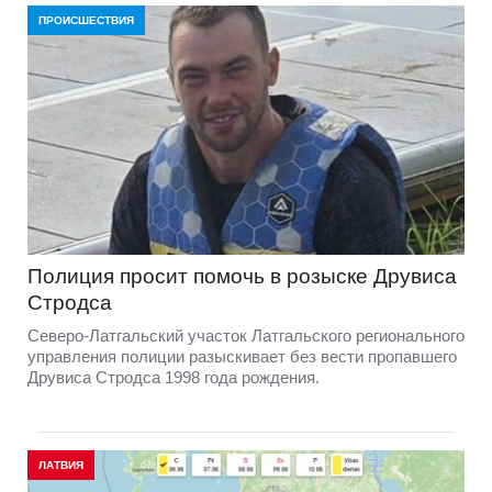
ПРОИСШЕСТВИЯ
Полиция просит помочь в розыске Друвиса
Стродса
Северо-Латгальский участок Латгальского регионального
управления полиции разыскивает без вести пропавшего
Друвиса Стродса 1998 года рождения.
ЛАТВИЯ