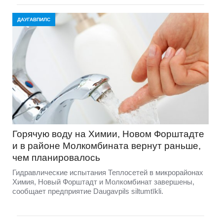
ДАУГАВПИЛС
Горячую воду на Химии, Новом Форштадте
и в районе Молкомбината вернут раньше,
чем планировалось
Гидравлические испытания Теплосетей в микрорайонах
Химия, Новый Форштадт и Молкомбинат завершены,
сообщает предприятие Daugavpils siltumtīkli.