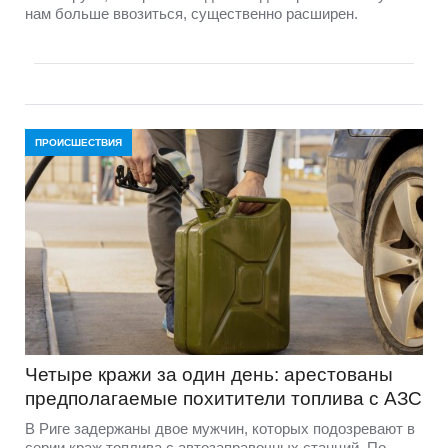
нам больше ввозиться, существенно расширен.
ПРОИСШЕСТВИЯ
Четыре кражи за один день: арестованы
предполагаемые похитители топлива с АЗС
В Риге задержаны двое мужчин, которых подозревают в
серии краж топлива с автозаправочных станций. По