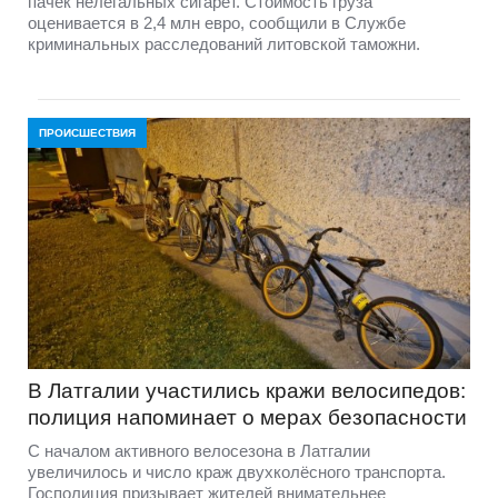
пачек нелегальных сигарет. Стоимость груза
оценивается в 2,4 млн евро, сообщили в Службе
криминальных расследований литовской таможни.
ПРОИСШЕСТВИЯ
В Латгалии участились кражи велосипедов:
полиция напоминает о мерах безопасности
С началом активного велосезона в Латгалии
увеличилось и число краж двухколёсного транспорта.
Госполиция призывает жителей внимательнее