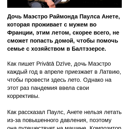
Дочь Маэстро Раймонда Паулса Анете,
которая проживает с мужем во
Франции, этим летом, скорее всего, не
сможет попасть домой, чтобы помочь
семье с хозяйством в Балтэзерсе.
Как пишет Privātā Dzīve, дочь Маэстро
каждый год в апреле приезжает в Латвию,
чтобы провести здесь лето. Однако на
этот раз пандемия ввела свои
коррективы.
Как рассказал Паулс, Анете нельзя летать
из-за повышенного давления, поэтому
она путешествует на машине. Композитор