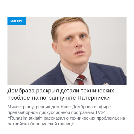
МНЕНИЕ
Домбравa раскрыл детали технических
проблем на погранпункте Патерниеки
Министр внутренних дел Янис Домбрава в эфире
предвыборной дискуссионной программы TV24
«Runāsim atklāti» рассказал о технических проблемах на
латвийско-белорусской границе.