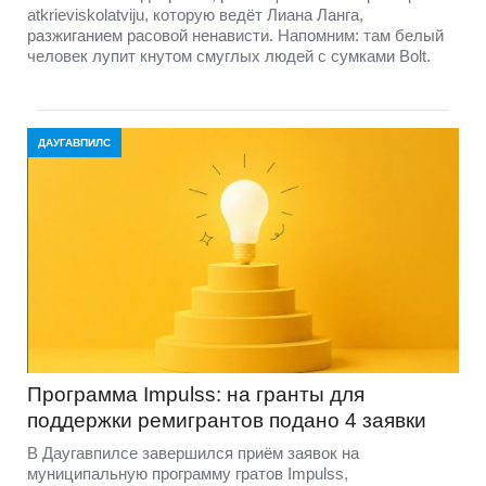
atkrieviskolatviju, которую ведёт Лиана Ланга,
разжиганием расовой ненависти. Напомним: там белый
человек лупит кнутом смуглых людей с сумками Bolt.
ДАУГАВПИЛС
Программа Impulss: на гранты для
поддержки ремигрантов подано 4 заявки
В Даугавпилсе завершился приём заявок на
муниципальную программу гратов Impulss,