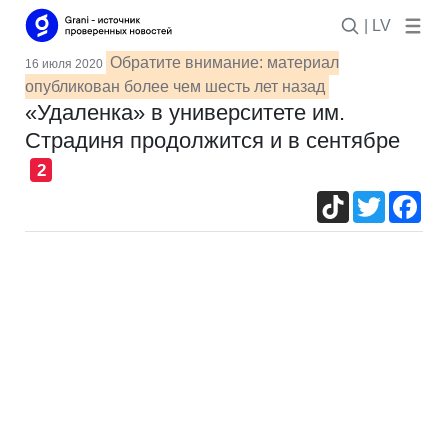
| LV
Обратите внимание: материал
16 июля 2020
опубликован более чем шесть лет назад
«Удаленка» в университете им.
Страдиня продолжится и в сентябре
2
TikTok
Twitter
Fac