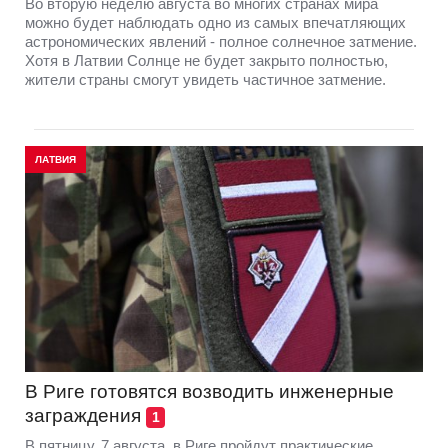
Во вторую неделю августа во многих странах мира
можно будет наблюдать одно из самых впечатляющих
астрономических явлений - полное солнечное затмение.
Хотя в Латвии Солнце не будет закрыто полностью,
жители страны смогут увидеть частичное затмение.
ЛАТВИЯ
В Риге готовятся возводить инженерные
заграждения
1
В пятницу, 7 августа, в Риге пройдут практические