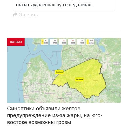
сказать удаленная,ну т.е.недалекая.
Oтветить
ЛАТВИЯ
Синоптики объявили желтое
предупреждение из-за жары, на юго-
востоке возможны грозы