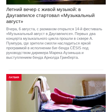
Летний вечер с живой музыкой: в
Даугавпилсе стартовал «Музыкальный
август»
Вчера, 6 августа, с размахом открылся 14-й фестиваль
«Музыкальный август в Даугавпилсе». Первых два
концерта музыкального цикла прошли в сквере А.
Пумпура, где зрители смогли насладиться яркой
программой в исполнении биг-бенда CĒSIS под
руководством дирижера Марека Аузиньша и
выступлением бенда Арнолда Гринберта.
ЛАТВИЯ