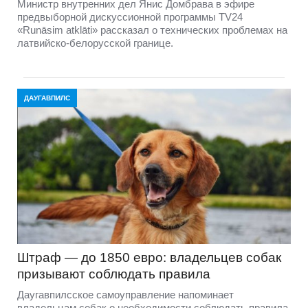
Министр внутренних дел Янис Домбрава в эфире
предвыборной дискуссионной программы TV24
«Runāsim atklāti» рассказал о технических проблемах на
латвийско-белорусской границе.
ДАУГАВПИЛС
Штраф — до 1850 евро: владельцев собак
призывают соблюдать правила
Даугавпилсское самоуправление напоминает
владельцам собак о необходимости соблюдать правила