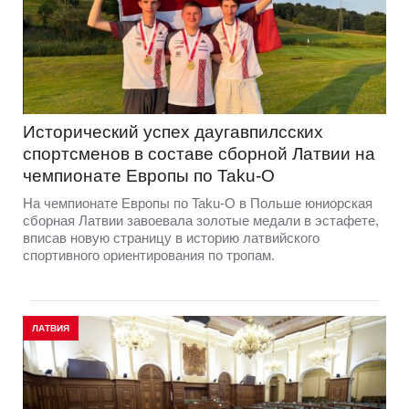
Исторический успех даугавпилсских
спортсменов в составе сборной Латвии на
чемпионате Европы по Taku-O
На чемпионате Европы по Taku-O в Польше юниорская
сборная Латвии завоевала золотые медали в эстафете,
вписав новую страницу в историю латвийского
спортивного ориентирования по тропам.
ЛАТВИЯ