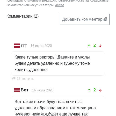
совпадать с мнением редакции. Ответственность за содержание
комментариев несут их авторы.
далее
Комментарии
(2)
Добавить комментарий
ттт
2
16 июля 2020
Какие тупые ректоры! Даваите и уколы
будем делать удалённо и зубному тоже
ходить удалённо!
Oтветить
Вот
2
16 июля 2020
Вот такие врачи будут нас лечить,с
удаленным образованием и так медицина
нулевая,никакая,будет еще лучше,так