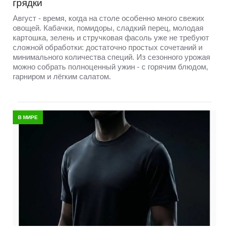
грядки
Август - время, когда на столе особенно много свежих
овощей. Кабачки, помидоры, сладкий перец, молодая
картошка, зелень и стручковая фасоль уже не требуют
сложной обработки: достаточно простых сочетаний и
минимального количества специй. Из сезонного урожая
можно собрать полноценный ужин - с горячим блюдом,
гарниром и лёгким салатом.
В МИРЕ