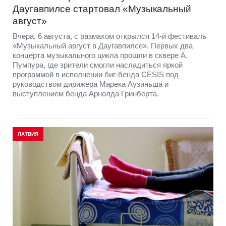
Даугавпилсе стартовал «Музыкальный
август»
Вчера, 6 августа, с размахом открылся 14-й фестиваль
«Музыкальный август в Даугавпилсе». Первых два
концерта музыкального цикла прошли в сквере А.
Пумпура, где зрители смогли насладиться яркой
программой в исполнении биг-бенда CĒSIS под
руководством дирижера Марека Аузиньша и
выступлением бенда Арнолда Гринберта.
ЛАТВИЯ