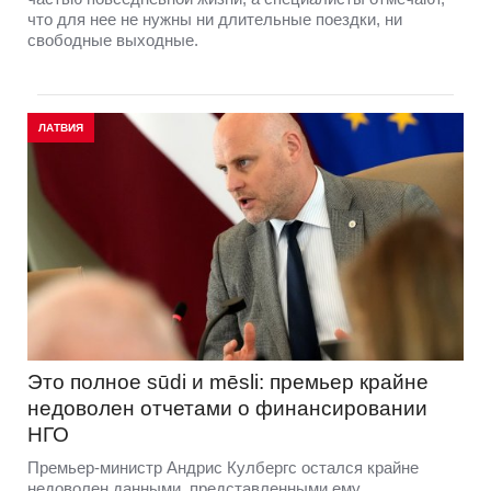
что для нее не нужны ни длительные поездки, ни
свободные выходные.
ЛАТВИЯ
Это полное sūdi и mēsli: премьер крайне
недоволен отчетами о финансировании
НГО
Премьер-министр Андрис Кулбергс остался крайне
недоволен данными, представленными ему