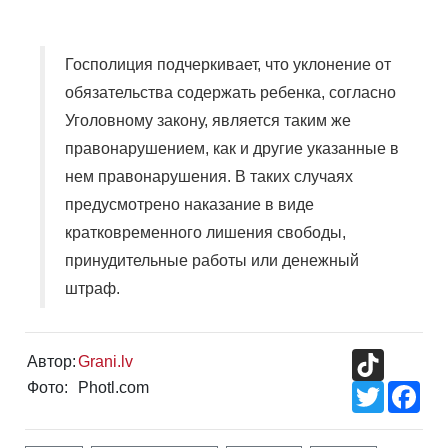
Госполиция подчеркивает, что уклонение от
обязательства содержать ребенка, согласно
Уголовному закону, является таким же
правонарушением, как и другие указанные в
нем правонарушения. В таких случаях
предусмотрено наказание в виде
кратковременного лишения свободы,
принудительные работы или денежный
штраф.
TikTok
Автор:
Grani.lv
Фото:
Photl.com
Twitter
Fac