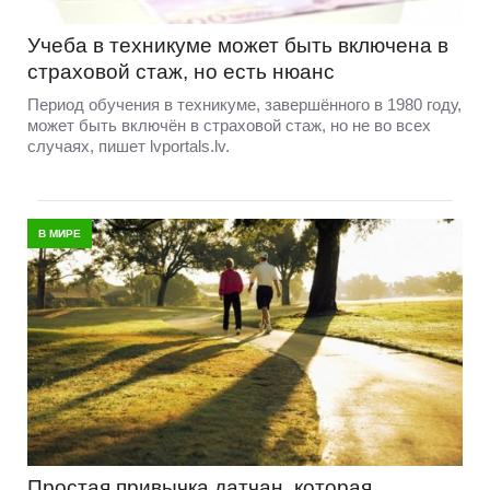
Учеба в техникуме может быть включена в
страховой стаж, но есть нюанс
Период обучения в техникуме, завершённого в 1980 году,
может быть включён в страховой стаж, но не во всех
случаях, пишет lvportals.lv.
В МИРЕ
Простая привычка датчан, которая