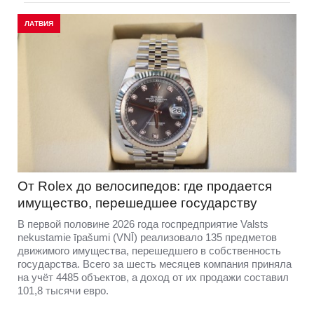
ЛАТВИЯ
От Rolex до велосипедов: где продается
имущество, перешедшее государству
В первой половине 2026 года госпредприятие Valsts
nekustamie īpašumi (VNĪ) реализовало 135 предметов
движимого имущества, перешедшего в собственность
государства. Всего за шесть месяцев компания приняла
на учёт 4485 объектов, а доход от их продажи составил
101,8 тысячи евро.