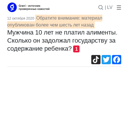
| LV
Обратите внимание: материал
12 октября 2020
опубликован более чем шесть лет назад
Мужчина 10 лет не платил алименты.
Сколько он задолжал государству за
содержание ребенка?
1
TikTok
Twitter
Fac