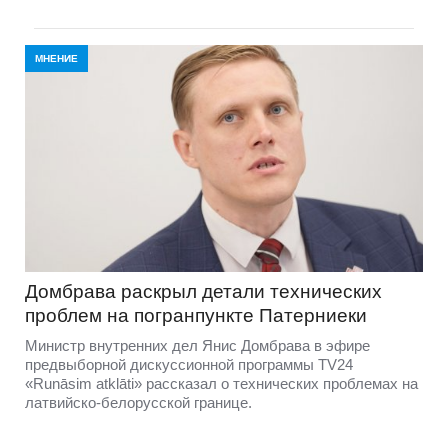
МНЕНИЕ
Домбравa раскрыл детали технических
проблем на погранпункте Патерниеки
Министр внутренних дел Янис Домбрава в эфире
предвыборной дискуссионной программы TV24
«Runāsim atklāti» рассказал о технических проблемах на
латвийско-белорусской границе.