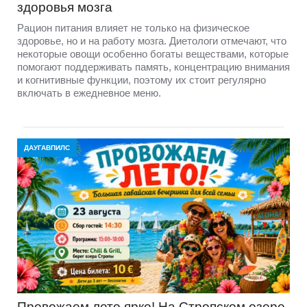
здоровья мозга
Рацион питания влияет не только на физическое
здоровье, но и на работу мозга. Диетологи отмечают, что
некоторые овощи особенно богаты веществами, которые
помогают поддерживать память, концентрацию внимания
и когнитивные функции, поэтому их стоит регулярно
включать в ежедневное меню.
ДАУГАВПИЛС
Провожаем лето ярко! На Стропском озере