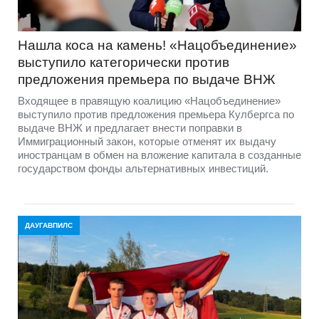
Нашла коса на камень! «Нацобъединение»
выступило категорически против
предложения премьера по выдаче ВНЖ
Входящее в правящую коалицию «Нацобъединение»
выступило против предложения премьера Кулбергса по
выдаче ВНЖ и предлагает внести поправки в
Иммиграционный закон, которые отменят их выдачу
иностранцам в обмен на вложение капитала в созданные
государством фонды альтернативных инвестиций.
ДАУГАВПИЛС