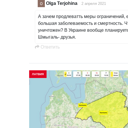
Olga Terjohina
2 апреля 2021
А зачем продлеватть меры ограничений, 
большая заболеваемость и смертность. Ч
уничтожен? В Украине вообще планируетс
Шмыгаль- друзья.
Oтветить
ЛАТВИЯ