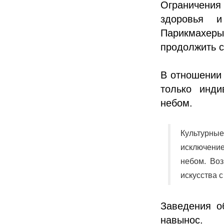
Ограничения
здоровья и
Парикмахеры
продолжить с
В отношении 
только инди
небом.
Культурн
исключение
небом. Во
искусства с
Заведения о
навынос.