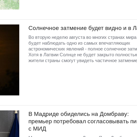
Солнечное затмение будет видно и в 
Во вторую неделю августа во многих странах мир
будет наблюдать одно из самых впечатляющих
астрономических явлений - полное солнечное затм
Хотя в Латвии Солнце не будет закрыто полность
жители страны смогут увидеть частичное затмение
В Мадриде обиделись на Домбраву:
премьер потребовал согласовывать п
с МИД