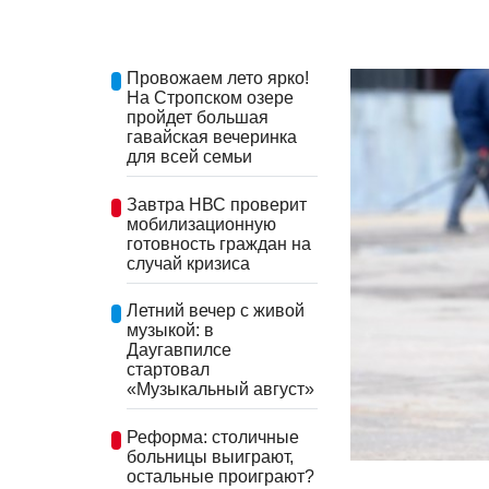
Провожаем лето ярко!
На Стропском озере
пройдет большая
гавайская вечеринка
для всей семьи
Завтра НВС проверит
мобилизационную
готовность граждан на
случай кризиса
Летний вечер с живой
музыкой: в
Даугавпилсе
стартовал
«Музыкальный август»
Реформа: столичные
больницы выиграют,
остальные проиграют?