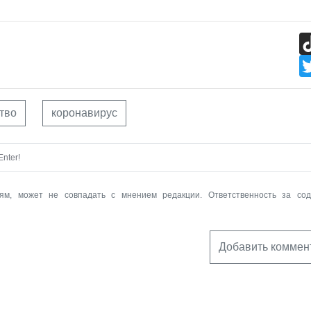
тво
коронавирус
nter!
ям, может не совпадать с мнением редакции. Ответственность за со
Добавить коммен