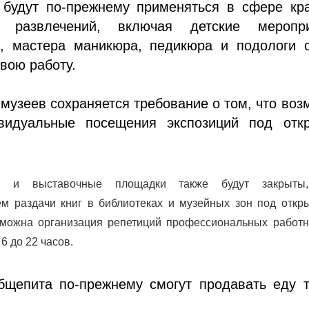
 будут по-прежнему применяться в сфере кра
 развлечений, включая детские меропри
, мастера маникюра, педикюра и подологи с
вою работу.
музеев сохраняется требование о том, что во
видуальные посещения экспозиций под отк
ые и выставочные площадки также будут закрыты
м раздачи книг в библиотеках и музейных зон под откр
зможна организация репетиций профессиональных работн
 6 до 22 часов.
бщепита по-прежнему смогут продавать еду т