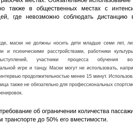
но также в общественных местах с интенс
ей, где невозможно соблюдать дистанцию 
жде, маски не должны носить дети младше семи лет, ли
ми и психическими расстройствами, работники культур
ступлений, участники процесса обучения вок
альной игре и танцу. Маски могут не использовать, напр
 интервью продолжительностью менее 15 минут. Использо
лица также не обязательно для профессиональных спортс
ренировок.
требование об ограничении количества пассаж
 транспорте до 50% его вместимости.