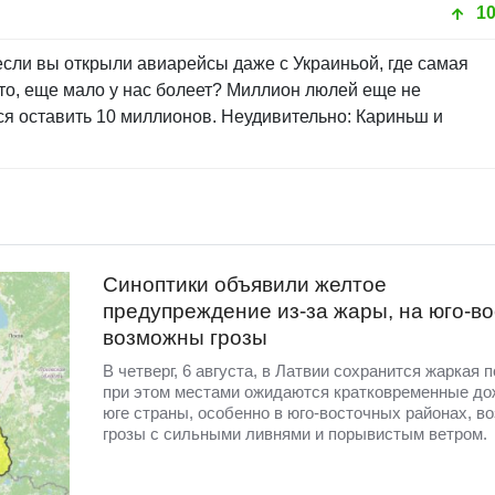
1
если вы открыли авиарейсы даже с Украиньой, где самая
то, еще мало у нас болеет? Миллион люлей еще не
я оставить 10 миллионов. Неудивительно: Кариньш и
Синоптики объявили желтое
предупреждение из-за жары, на юго-во
возможны грозы
В четверг, 6 августа, в Латвии сохранится жаркая п
при этом местами ожидаются кратковременные до
юге страны, особенно в юго-восточных районах, в
грозы с сильными ливнями и порывистым ветром.