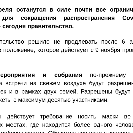
реля останутся в силе почти все огранич
для сокращения распространения Covi
 сегодня правительство.
тельство решило не продлевать после 6 а
 положение, которое действует с 9 ноября пр
ероприятия и собрания
по-прежнему 
а встречи на свежем воздухе будут разреше
век и в рамках двух семей. Разрешены будут
кеты с максимум десятью участниками.
 действует требование носить маски во
х местах, где находится более одного челов
 рабочих местах. Обязательное использование