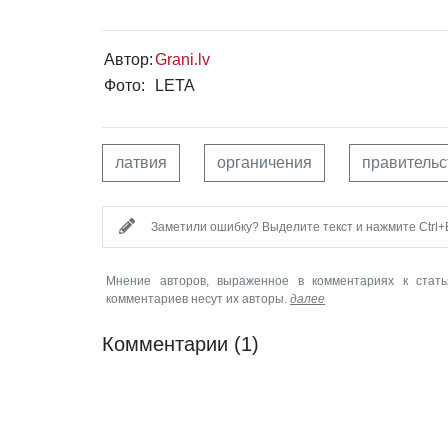
Автор:
Grani.lv
Фото:
LETA
латвия
органичения
правительс
Заметили ошибку? Выделите текст и нажмите Ctrl+E
Мнение авторов, выраженное в комментариях к стать
комментариев несут их авторы.
далее
Комментарии
(1)