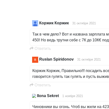
Коржик Коржик
31 октября 2021
Так в чем дело? Вот и названа зарплата ми
450! Но ведь трутни себе с 7К до 10К€ подн
Oтветить
Ruslan Spiridonov
31 октября 2021
Коржик Коржик, Правильно!!! посадить все
говорится гулять так гулять и пусть выжи
Oтветить
Ilona Sekret
1 ноября 2021
Чиновники вы огонь. Чтоб вы жили на 423 