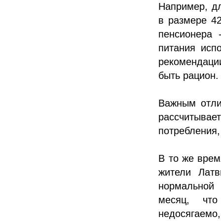
Например, дл
в размере 42
пенсионера 
питания исп
рекомендаци
быть рацион.
Важным отли
рассчитывае
потребления,
В то же врем
жители Латв
нормальной 
месяц, чт
недосягаемо