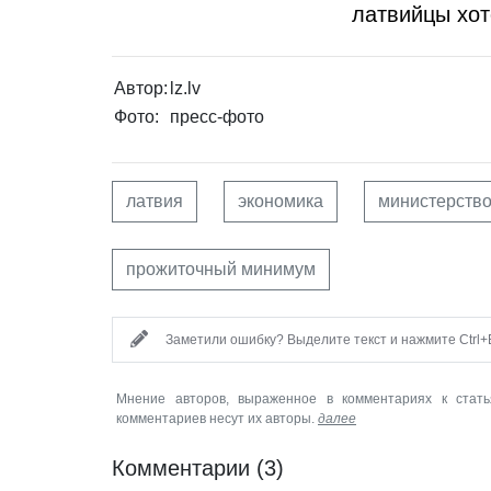
латвийцы хот
Автор:
lz.lv
Фото:
пресс-фото
латвия
экономика
министерство
прожиточный минимум
Заметили ошибку? Выделите текст и нажмите Ctrl+E
Мнение авторов, выраженное в комментариях к стать
комментариев несут их авторы.
далее
Комментарии
(3)