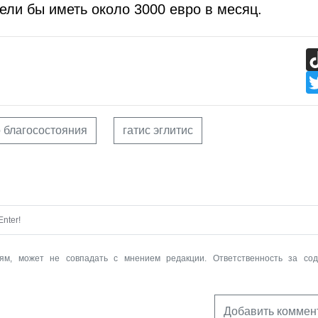
ели бы иметь около 3000 евро в месяц.
 благосостояния
гатис эглитис
nter!
ям, может не совпадать с мнением редакции. Ответственность за со
Добавить коммен