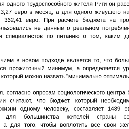
я одного трудоспособного жителя Риги он рас
3,27 евро в месяц, а для одного живущего н
- 362,41 евро. При расчете бюджета на про
ользовались не данные о реальном потреблен
и специалистов по питанию о том, каким д
чием в новом подходе является то, что боль
тся прожиточный минимум, а определяется ур
 который можно назвать "минимально оптимал
я, согласно опросам социологического центра
ии считают, что бюджет, который необходи
жизни одному человеку, составляет 1439 е
о для большинства жителей страны се
, а для того, чтобы воплотить все свои жел