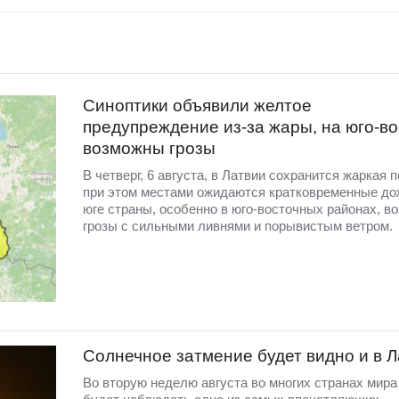
Синоптики объявили желтое
предупреждение из-за жары, на юго-во
возможны грозы
В четверг, 6 августа, в Латвии сохранится жаркая п
при этом местами ожидаются кратковременные до
юге страны, особенно в юго-восточных районах, в
грозы с сильными ливнями и порывистым ветром.
Солнечное затмение будет видно и в 
Во вторую неделю августа во многих странах мир