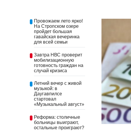
Провожаем лето ярко!
На Стропском озере
пройдет большая
гавайская вечеринка
для всей семьи
Завтра НВС проверит
мобилизационную
готовность граждан на
случай кризиса
Летний вечер с живой
музыкой: в
Даугавпилсе
стартовал
«Музыкальный август»
Реформа: столичные
больницы выиграют,
остальные проиграют?