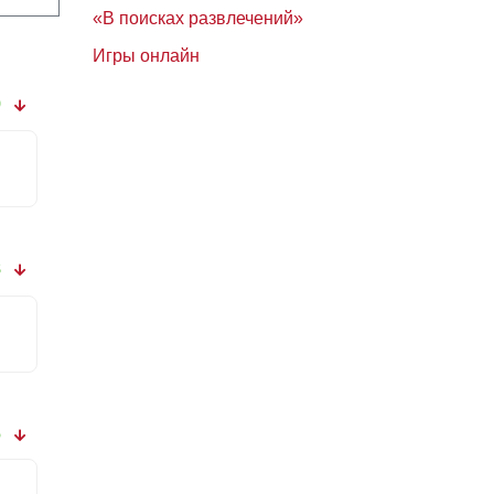
«В поисках развлечений»
Игры онлайн
9
8
6