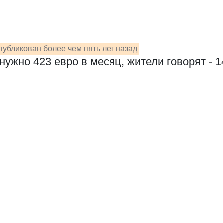
убликован более чем пять лет назад
нужно 423 евро в месяц, жители говорят - 1