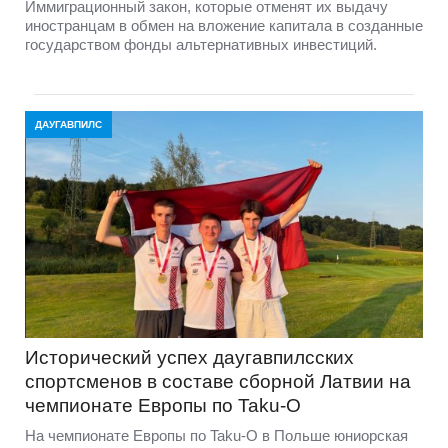
Иммиграционный закон, которые отменят их выдачу
иностранцам в обмен на вложение капитала в созданные
государством фонды альтернативных инвестиций.
ДАУГАВПИЛС
Исторический успех даугавпилсских
спортсменов в составе сборной Латвии на
чемпионате Европы по Taku-O
На чемпионате Европы по Taku-O в Польше юниорская