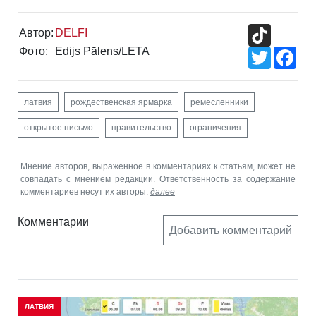
TikTok
Автор:
DELFI
Фото:
Edijs Pālens/LETA
Twitter
Fac
латвия
рождественская ярмарка
ремесленники
открытое письмо
правительство
ограничения
Мнение авторов, выраженное в комментариях к статьям, может не
совпадать с мнением редакции. Ответственность за содержание
комментариев несут их авторы.
далее
Комментарии
Добавить комментарий
ЛАТВИЯ