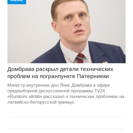
МНЕНИЕ
Домбравa раскрыл детали технических
проблем на погранпункте Патерниеки
Министр внутренних дел Янис Домбрава в эфире
предвыборной дискуссионной программы TV24
«Runāsim atklāti» рассказал о технических проблемах на
латвийско-белорусской границе.