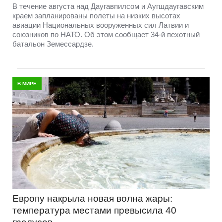
В течение августа над Даугавпилсом и Аугшдаугавским
краем запланированы полеты на низких высотах
авиации Национальных вооруженных сил Латвии и
союзников по НАТО. Об этом сообщает 34-й пехотный
батальон Земессардзе.
В МИРЕ
Европу накрыла новая волна жары:
температура местами превысила 40