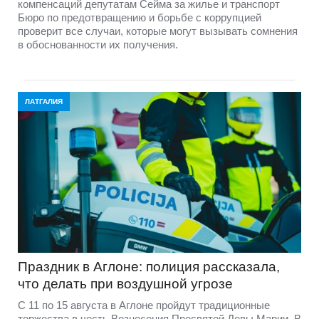
компенсаций депутатам Сейма за жилье и транспорт
Бюро по предотвращению и борьбе с коррупцией
проверит все случаи, которые могут вызывать сомнения
в обоснованности их получения.
ЛАТГАЛИЯ
Праздник в Аглоне: полиция рассказала,
что делать при воздушной угрозе
С 11 по 15 августа в Аглоне пройдут традиционные
торжества в честь Вознесения Пресвятой Девы Марии. В