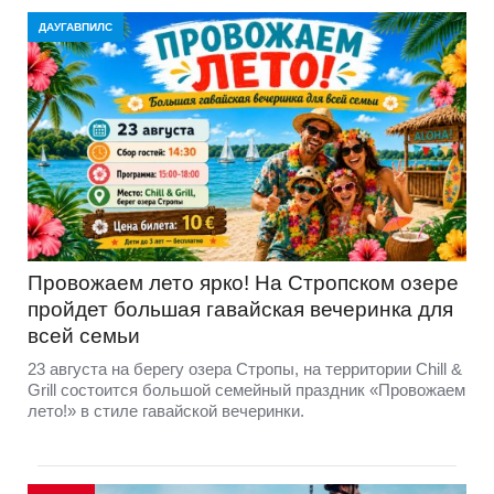
ДАУГАВПИЛС
Провожаем лето ярко! На Стропском озере
пройдет большая гавайская вечеринка для
всей семьи
23 августа на берегу озера Стропы, на территории Chill &
Grill состоится большой семейный праздник «Провожаем
лето!» в стиле гавайской вечеринки.