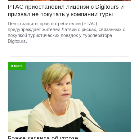
PTAC приостановил лицензию Digitours и
призвал не покупать у компании туры
Центр защиты прав потребителей (PTAC)
предупреждает жителей Латвии о рисках, связанных с
покупкой туристических поездок у туроператора
Digitours.
В МИРЕ
Браже заявила об угрозе