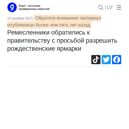
| LV
Обратите внимание: материал
13 ноября 2021
опубликован более чем пять лет назад
Ремесленники обратились к
правительству с просьбой разрешить
рождественские ярмарки
TikTok
Twitter
Fac