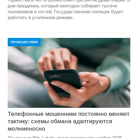
дни праздника, который ежегодно собирает тысячи
паломников и гостей, Государственная полиция будет
работать в усиленном режиме.
ПРОИСШЕСТВИЯ
Телефонные мошенники постоянно меняют
тактику: схемы обмана адаптируются
молниеносно
По данным Bite Latvija, после рекордного ноября 2025