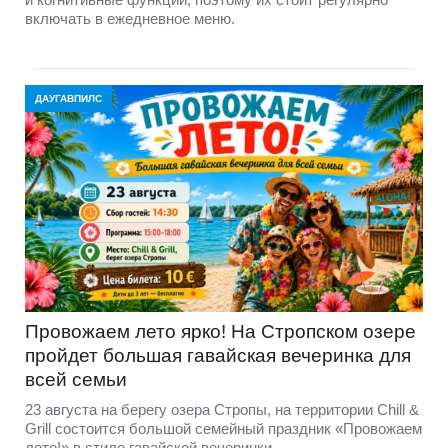
включать в ежедневное меню.
ДАУГАВПИЛС
Провожаем лето ярко! На Стропском озере
пройдет большая гавайская вечеринка для
всей семьи
23 августа на берегу озера Стропы, на территории Chill &
Grill состоится большой семейный праздник «Провожаем
лето!» в стиле гавайской вечеринки.