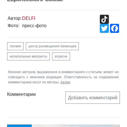
TikTok
Автор:
DELFI
Фото:
пресс-фото
Twitter
Fac
латвия
центр размещения беженцев
нелегальные мигранты
алуксне
Мнение авторов, выраженное в комментариях к статьям, может не
совпадать с мнением редакции. Ответственность за содержание
комментариев несут их авторы.
далее
Комментарии
Добавить комментарий