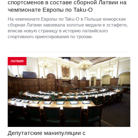
спортсменов в составе сборной Латвии на
чемпионате Европы по Taku-O
На чемпионате Европы по Taku-O в Польше юниорская
сборная Латвии завоевала золотые медали в эстафете,
вписав новую страницу в историю латвийского
спортивного ориентирования по тропам.
ЛАТВИЯ
Депутатские манипуляции с