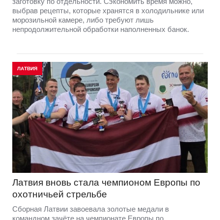
заготовку по отдельности. Сэкономить время можно,
выбрав рецепты, которые хранятся в холодильнике или
морозильной камере, либо требуют лишь
непродолжительной обработки наполненных банок.
ЛАТВИЯ
Латвия вновь стала чемпионом Европы по
охотничьей стрельбе
Сборная Латвии завоевала золотые медали в
командном зачёте на чемпионате Европы по