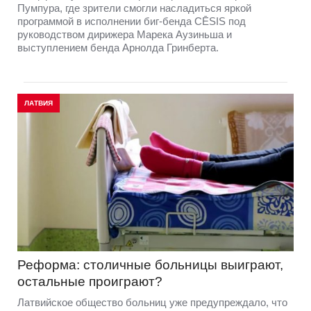
Пумпура, где зрители смогли насладиться яркой
программой в исполнении биг-бенда CĒSIS под
руководством дирижера Марека Аузиньша и
выступлением бенда Арнолда Гринберта.
ЛАТВИЯ
Реформа: столичные больницы выиграют,
остальные проиграют?
Латвийское общество больниц уже предупреждало, что