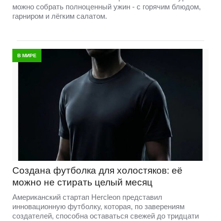
можно собрать полноценный ужин - с горячим блюдом,
гарниром и лёгким салатом.
В МИРЕ
Создана футболка для холостяков: её
можно не стирать целый месяц
Американский стартап Hercleon представил
инновационную футболку, которая, по заверениям
создателей, способна оставаться свежей до тридцати