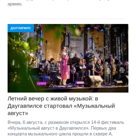
армию.
ДАУГАВПИЛС
Летний вечер с живой музыкой: в
Даугавпилсе стартовал «Музыкальный
август»
Вчера, 6 августа, с размахом открылся 14-й фестиваль
«Музыкальный август в Даугавпилсе». Первых два
концерта музыкального цикла прошли в сквере А.