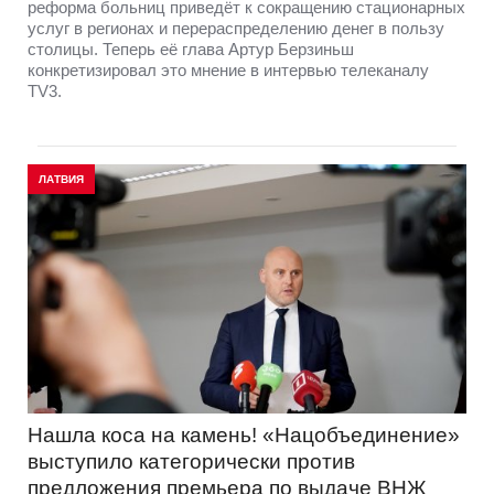
реформа больниц приведёт к сокращению стационарных
услуг в регионах и перераспределению денег в пользу
столицы. Теперь её глава Артур Берзиньш
конкретизировал это мнение в интервью телеканалу
TV3.
ЛАТВИЯ
Нашла коса на камень! «Нацобъединение»
выступило категорически против
предложения премьера по выдаче ВНЖ