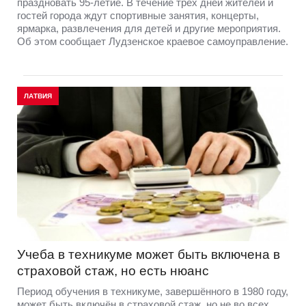
праздновать 95-летие. В течение трех дней жителей и
гостей города ждут спортивные занятия, концерты,
ярмарка, развлечения для детей и другие мероприятия.
Об этом сообщает Лудзенское краевое самоуправление.
ЛАТВИЯ
Учеба в техникуме может быть включена в
страховой стаж, но есть нюанс
Период обучения в техникуме, завершённого в 1980 году,
может быть включён в страховой стаж, но не во всех