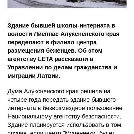
Здание бывшей школы-интерната в
волости Лиепнас Алуксненского края
переделают в филиал центра
размещения беженцев. Об этом
агентству LETA рассказали в
Управлении по делам гражданства и
миграции Латвии.
Дума Алуксненского края решила на
четыре года передать здание бывшего
интерната в безвозмездное пользование
Национальному агентству безопасности.
Здание планируется использовать в том
случае, если центр "Муцениеки" будет