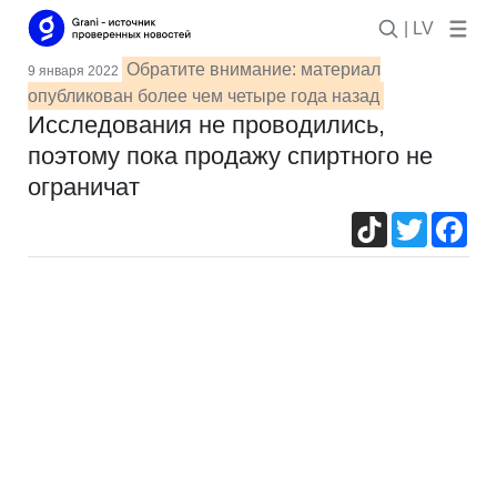
| LV
Обратите внимание: материал
9 января 2022
опубликован более чем четыре года назад
Исследования не проводились,
поэтому пока продажу спиртного не
ограничат
TikTok
Twitter
Fac