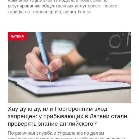
регулированию общественных услуг проект нового
тарифа на теплоэнергию, пишет lsm.lv.
ЛАТВИЯ
Хау ду ю ду, или Посторонним вход
запрещен: у прибывающих в Латвии стали
проверять знание английского?
Пограничная служба и Управление по делам
гражданства и миграции начали выборочную проверку