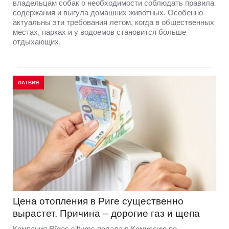
владельцам собак о необходимости соблюдать правила
содержания и выгула домашних животных. Особенно
актуальны эти требования летом, когда в общественных
местах, парках и у водоемов становится больше
отдыхающих.
ЛАТВИЯ
Цена отопления в Риге существенно
вырастет. Причина – дорогие газ и щепа
Компания Rīgas siltums подала в Комиссию по