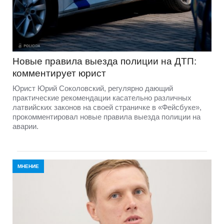
Новые правила выезда полиции на ДТП:
комментирует юрист
Юрист Юрий Соколовский, регулярно дающий
практические рекомендации касательно различных
латвийских законов на своей страничке в «Фейсбуке»,
прокомментировал новые правила выезда полиции на
аварии.
МНЕНИЕ