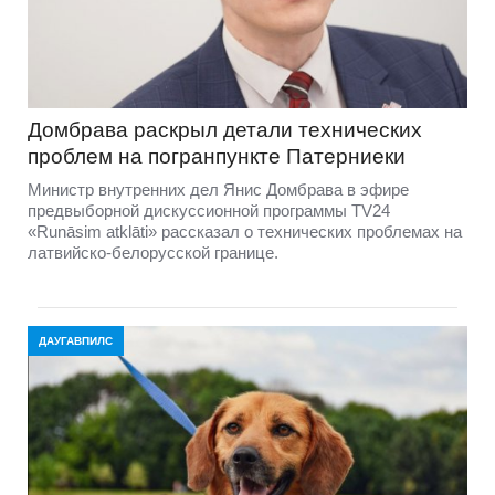
Домбравa раскрыл детали технических
проблем на погранпункте Патерниеки
Министр внутренних дел Янис Домбрава в эфире
предвыборной дискуссионной программы TV24
«Runāsim atklāti» рассказал о технических проблемах на
латвийско-белорусской границе.
ДАУГАВПИЛС