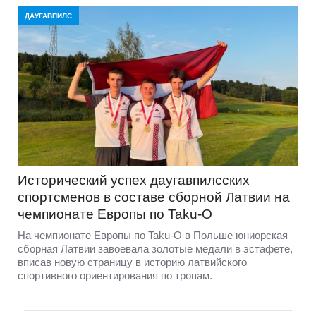
ДАУГАВПИЛС
Исторический успех даугавпилсских
спортсменов в составе сборной Латвии на
чемпионате Европы по Taku-O
На чемпионате Европы по Taku-O в Польше юниорская
сборная Латвии завоевала золотые медали в эстафете,
вписав новую страницу в историю латвийского
спортивного ориентирования по тропам.