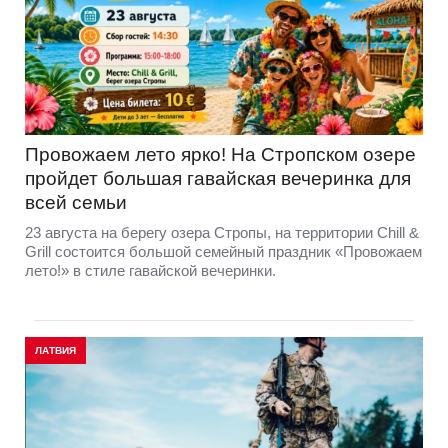
Провожаем лето ярко! На Стропском озере
пройдет большая гавайская вечеринка для
всей семьи
23 августа на берегу озера Стропы, на территории Chill &
Grill состоится большой семейный праздник «Провожаем
лето!» в стиле гавайской вечеринки.
ЛАТВИЯ