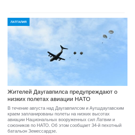
ЛАТГАЛИЯ
Жителей Даугавпилса предупреждают о
низких полетах авиации НАТО
В течение августа над Даугавпилсом и Аугшдаугавским
краем запланированы полеты на низких высотах
авиации Национальных вооруженных сил Латвии и
союзников по НАТО. Об этом сообщает 34-й пехотный
батальон Земессардзе.