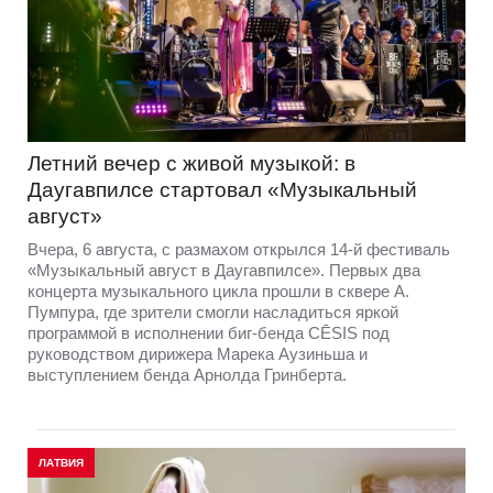
Летний вечер с живой музыкой: в
Даугавпилсе стартовал «Музыкальный
август»
Вчера, 6 августа, с размахом открылся 14-й фестиваль
«Музыкальный август в Даугавпилсе». Первых два
концерта музыкального цикла прошли в сквере А.
Пумпура, где зрители смогли насладиться яркой
программой в исполнении биг-бенда CĒSIS под
руководством дирижера Марека Аузиньша и
выступлением бенда Арнолда Гринберта.
ЛАТВИЯ