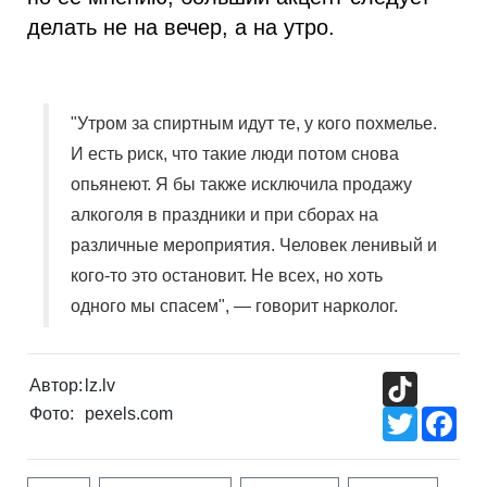
делать не на вечер, а на утро.
"Утром за спиртным идут те, у кого похмелье.
И есть риск, что такие люди потом снова
опьянеют. Я бы также исключила продажу
алкоголя в праздники и при сборах на
различные мероприятия. Человек ленивый и
кого-то это остановит. Не всех, но хоть
одного мы спасем", — говорит нарколог.
TikTok
Автор:
lz.lv
Фото:
pexels.com
Twitter
Fac