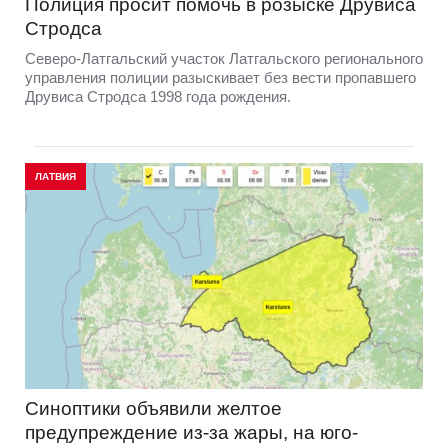
Полиция просит помочь в розыске Друвиса
Стродса
Северо-Латгальский участок Латгальского регионального
управления полиции разыскивает без вести пропавшего
Друвиса Стродса 1998 года рождения.
ЛАТВИЯ
Синоптики объявили желтое
предупреждение из-за жары, на юго-