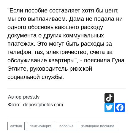
"Если пособие составляет хотя бы цент,
мы его выплачиваем. Дама не подала ни
одного обосновывающего расходу
документа о других коммунальных
платежах. Это могут быть расходы за
телефон, газ, электричество, счета за
обслуживание квартиры", - пояснила Гуна
Эглите, руководитель рижской
социальной службы.
TikTok
Автор:
press.lv
Фото:
depositphotos.com
Twitter
Fac
латвия
пенсионерка
пособие
жилищное пособие