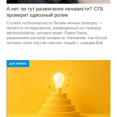
А нет ли тут разжигания ненависти? СГБ
проверит одиозный ролик
Служба госбезопасности Латвии начала проверку —
является ли видеоролик, размещённый на странице
atkrieviskolatviju, которую ведёт Лиана Ланга,
разжиганием расовой ненависти. Напомним: там белый
человек лупит кнутом смуглых людей с сумками Bolt.
ДАУГАВПИЛС