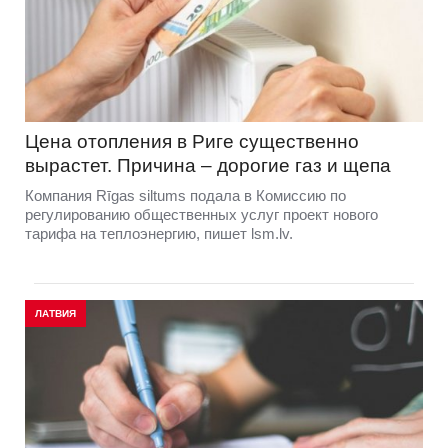
Цена отопления в Риге существенно
вырастет. Причина – дорогие газ и щепа
Компания Rīgas siltums подала в Комиссию по
регулированию общественных услуг проект нового
тарифа на теплоэнергию, пишет lsm.lv.
ЛАТВИЯ