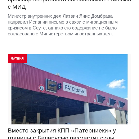
с МИД
Министр внутренних дел Латвии Янис Домбрава
направил Испании письмо в связи с миграционным
кризисом в Сеуте, однако его содержание не было
согласовано с Министерством иностранных дел.
ЛАТВИЯ
Вместо закрытия КПП «Патерниеки» у
границы с Беларусью разместят силы