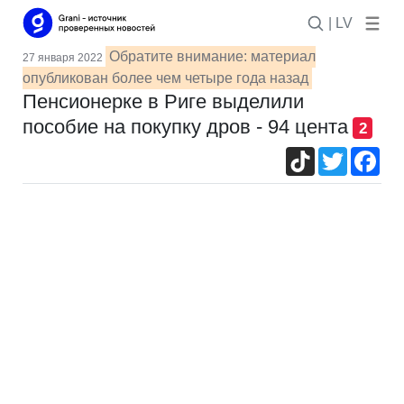
| LV
Обратите внимание: материал
27 января 2022
опубликован более чем четыре года назад
Пенсионерке в Риге выделили
пособие на покупку дров - 94 цента
2
TikTok
Twitter
Fac