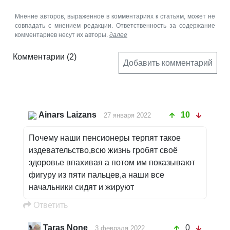
Мнение авторов, выраженное в комментариях к статьям, может не
совпадать с мнением редакции. Ответственность за содержание
комментариев несут их авторы.
далее
Комментарии
(2)
Добавить комментарий
Ainars Laizans
10
27 января 2022
Почему наши пенсионеры терпят такое
издевательство,всю жизнь гробят своё
здоровье впахивая а потом им показывают
фигуру из пяти пальцев,а наши все
начальники сидят и жируют
Oтветить
Taras None
0
3 февраля 2022