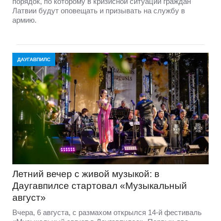
порядок, по которому в кризисной ситуации граждан
Латвии будут оповещать и призывать на службу в
армию.
ДАУГАВПИЛС
Летний вечер с живой музыкой: в
Даугавпилсе стартовал «Музыкальный
август»
Вчера, 6 августа, с размахом открылся 14-й фестиваль