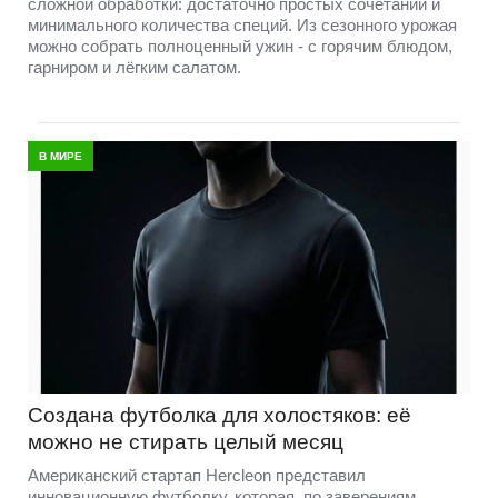
сложной обработки: достаточно простых сочетаний и
минимального количества специй. Из сезонного урожая
можно собрать полноценный ужин - с горячим блюдом,
гарниром и лёгким салатом.
В МИРЕ
Создана футболка для холостяков: её
можно не стирать целый месяц
Американский стартап Hercleon представил
инновационную футболку, которая, по заверениям