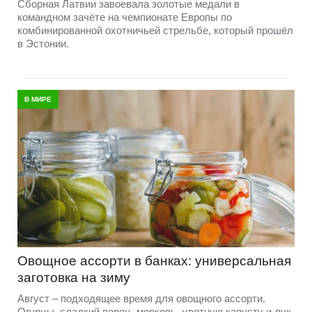
Сборная Латвии завоевала золотые медали в
командном зачёте на чемпионате Европы по
комбинированной охотничьей стрельбе, который прошёл
в Эстонии.
В МИРЕ
Овощное ассорти в банках: универсальная
заготовка на зиму
Август – подходящее время для овощного ассорти.
Огурцы, сладкий перец, морковь, цветную капусту и лук