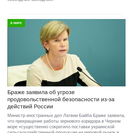
В МИРЕ
Браже заявила об угрозе
продовольственной безопасности из-за
действий России
Министр иностранных дел Латвии Байба Браже заявила,
что прекращение работы зернового коридора в Черном
море «существенно сократило поставки украинской
сельскохозяйственной продукции на мировой рынок и