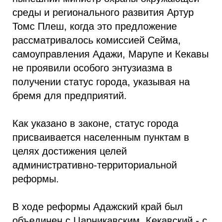
среды и регионального развития Артур
Томс Плеш, когда это предложение
рассматривалось комиссией Сейма,
самоуправления Адажи, Марупе и Кекавы
не проявили особого энтузиазма в
получении статус города, указывая на
бремя для предприятий.
Как указано в законе, статус города
присваивается населенным пунктам в
целях достижения целей
административно-территориальной
реформы.
В ходе реформы Адажский край был
объединен с Царникавским, Кекавский - с