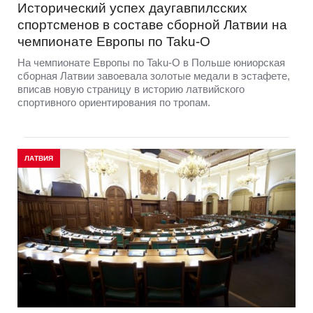
Исторический успех даугавпилсских
спортсменов в составе сборной Латвии на
чемпионате Европы по Taku-O
На чемпионате Европы по Taku-O в Польше юниорская
сборная Латвии завоевала золотые медали в эстафете,
вписав новую страницу в историю латвийского
спортивного ориентирования по тропам.
ЛАТВИЯ