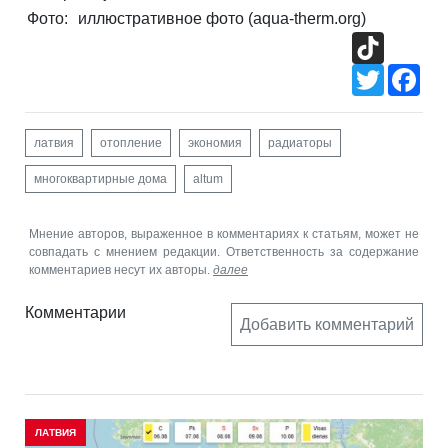
Фото:
иллюстративное фото (aqua-therm.org)
TikTok
Twitter
Fac
латвия
отопление
экономия
радиаторы
многоквартирные дома
altum
Мнение авторов, выраженное в комментариях к статьям, может не
совпадать с мнением редакции. Ответственность за содержание
комментариев несут их авторы.
далее
Комментарии
Добавить комментарий
ЛАТВИЯ