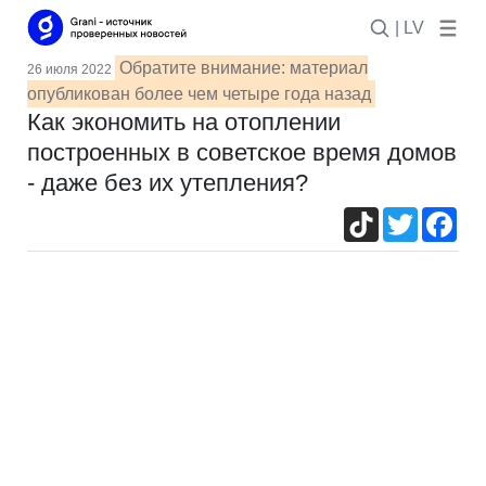
| LV
Обратите внимание: материал
26 июля 2022
опубликован более чем четыре года назад
Как экономить на отоплении
построенных в советское время домов
- даже без их утепления?
TikTok
Twitter
Fac