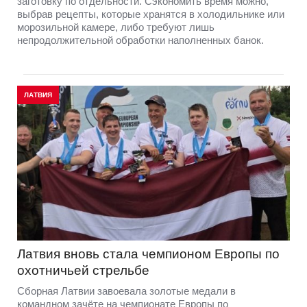
заготовку по отдельности. Сэкономить время можно,
выбрав рецепты, которые хранятся в холодильнике или
морозильной камере, либо требуют лишь
непродолжительной обработки наполненных банок.
ЛАТВИЯ
Латвия вновь стала чемпионом Европы по
охотничьей стрельбе
Сборная Латвии завоевала золотые медали в
командном зачёте на чемпионате Европы по