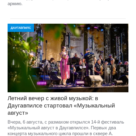
армию.
ДАУГАВПИЛС
Летний вечер с живой музыкой: в
Даугавпилсе стартовал «Музыкальный
август»
Вчера, 6 августа, с размахом открылся 14-й фестиваль
«Музыкальный август в Даугавпилсе». Первых два
концерта музыкального цикла прошли в сквере А.