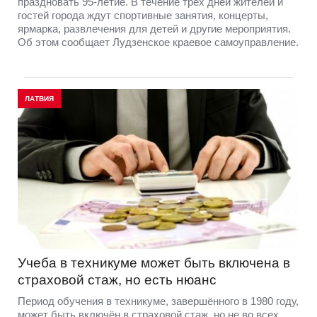
праздновать 95-летие. В течение трех дней жителей и
гостей города ждут спортивные занятия, концерты,
ярмарка, развлечения для детей и другие мероприятия.
Об этом сообщает Лудзенское краевое самоуправление.
ЛАТВИЯ
Учеба в техникуме может быть включена в
страховой стаж, но есть нюанс
Период обучения в техникуме, завершённого в 1980 году,
может быть включён в страховой стаж, но не во всех