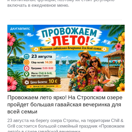
включать в ежедневное меню.
ДАУГАВПИЛС
Провожаем лето ярко! На Стропском озере
пройдет большая гавайская вечеринка для
всей семьи
23 августа на берегу озера Стропы, на территории Chill &
Grill состоится большой семейный праздник «Провожаем
лето!» в стиле гавайской вечеринки.