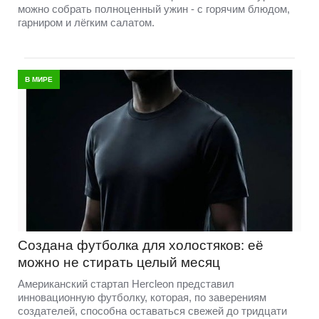
можно собрать полноценный ужин - с горячим блюдом,
гарниром и лёгким салатом.
В МИРЕ
Создана футболка для холостяков: её
можно не стирать целый месяц
Американский стартап Hercleon представил
инновационную футболку, которая, по заверениям
создателей, способна оставаться свежей до тридцати