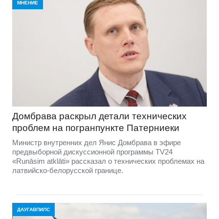
МНЕНИЕ
Домбравa раскрыл детали технических
проблем на погранпункте Патерниеки
Министр внутренних дел Янис Домбрава в эфире
предвыборной дискуссионной программы TV24
«Runāsim atklāti» рассказал о технических проблемах на
латвийско-белорусской границе.
ДАУГАВПИЛС