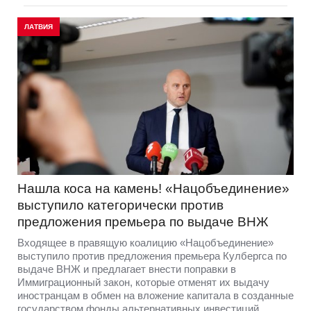
ЛАТВИЯ
Нашла коса на камень! «Нацобъединение»
выступило категорически против
предложения премьера по выдаче ВНЖ
Входящее в правящую коалицию «Нацобъединение»
выступило против предложения премьера Кулбергса по
выдаче ВНЖ и предлагает внести поправки в
Иммиграционный закон, которые отменят их выдачу
иностранцам в обмен на вложение капитала в созданные
государством фонды альтернативных инвестиций.