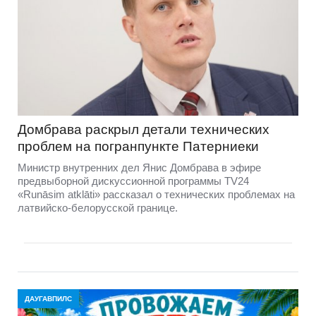
Домбравa раскрыл детали технических
проблем на погранпункте Патерниеки
Министр внутренних дел Янис Домбрава в эфире
предвыборной дискуссионной программы TV24
«Runāsim atklāti» рассказал о технических проблемах на
латвийско-белорусской границе.
ДАУГАВПИЛС