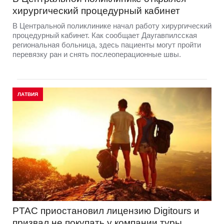
хирургический процедурный кабинет
В Центральной поликлинике начал работу хирургический
процедурный кабинет. Как сообщает Даугавпилсская
региональная больница, здесь пациенты могут пройти
перевязку ран и снять послеоперационные швы.
ЛАТВИЯ
PTAC приостановил лицензию Digitours и
призвал не покупать у компании туры