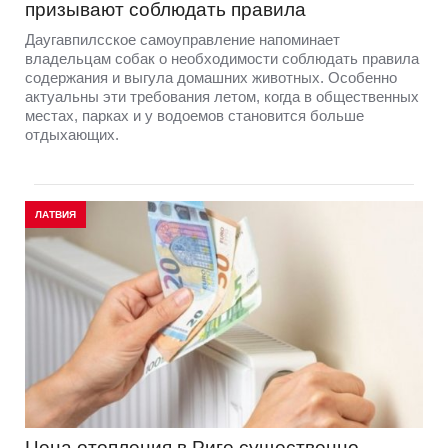
призывают соблюдать правила
Даугавпилсское самоуправление напоминает
владельцам собак о необходимости соблюдать правила
содержания и выгула домашних животных. Особенно
актуальны эти требования летом, когда в общественных
местах, парках и у водоемов становится больше
отдыхающих.
ЛАТВИЯ
Цена отопления в Риге существенно