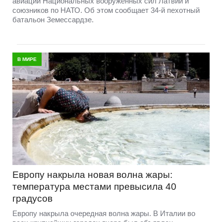
авиации Национальных вооруженных сил Латвии и
союзников по НАТО. Об этом сообщает 34-й пехотный
батальон Земессардзе.
В МИРЕ
Европу накрыла новая волна жары:
температура местами превысила 40
градусов
Европу накрыла очередная волна жары. В Италии во