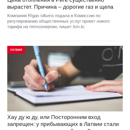
вырастет. Причина – дорогие газ и щепа
Компания Rīgas siltums подала в Комиссию по
регулированию общественных услуг проект нового
тарифа на теплоэнергию, пишет lsm.lv.
ЛАТВИЯ
Хау ду ю ду, или Посторонним вход
запрещен: у прибывающих в Латвии стали