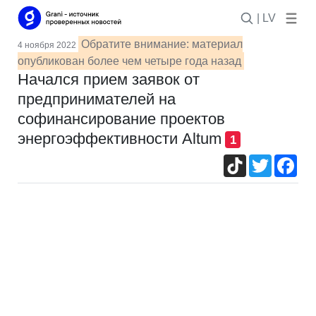
| LV
Обратите внимание: материал
4 ноября 2022
опубликован более чем четыре года назад
Начался прием заявок от
предпринимателей на
софинансирование проектов
энергоэффективности Altum
1
TikTok
Twitter
Fac