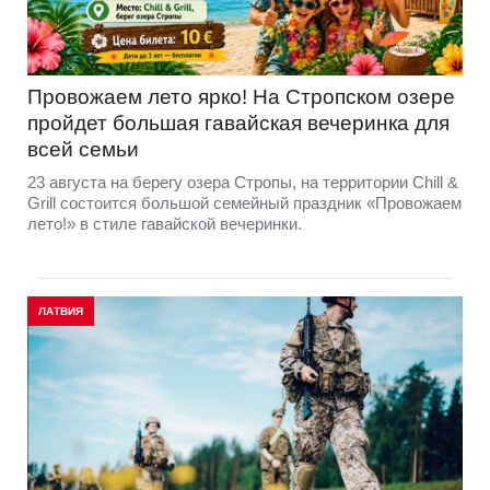
Провожаем лето ярко! На Стропском озере
пройдет большая гавайская вечеринка для
всей семьи
23 августа на берегу озера Стропы, на территории Chill &
Grill состоится большой семейный праздник «Провожаем
лето!» в стиле гавайской вечеринки.
ЛАТВИЯ