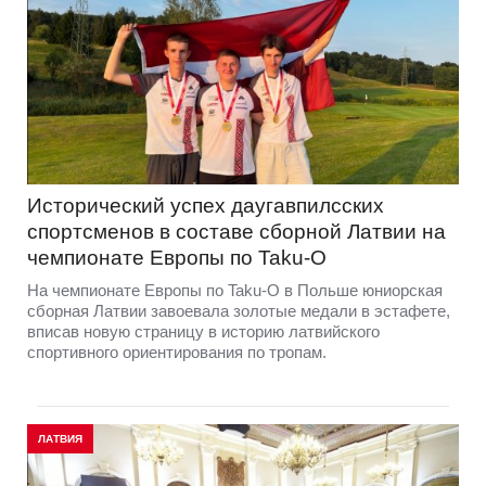
Исторический успех даугавпилсских
спортсменов в составе сборной Латвии на
чемпионате Европы по Taku-O
На чемпионате Европы по Taku-O в Польше юниорская
сборная Латвии завоевала золотые медали в эстафете,
вписав новую страницу в историю латвийского
спортивного ориентирования по тропам.
ЛАТВИЯ