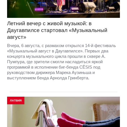
Летний вечер с живой музыкой: в
Даугавпилсе стартовал «Музыкальный
август»
Вчера, 6 августа, с размахом открылся 14-й фестиваль
«Музыкальный август в Даугавпилсе». Первых два
концерта музыкального цикла прошли в сквере А.
Пумпура, где зрители смогли насладиться яркой
программой в исполнении биг-бенда CĒSIS под
руководством дирижера Марека Аузиньша и
выступлением бенда Арнолда Гринберта.
ЛАТВИЯ