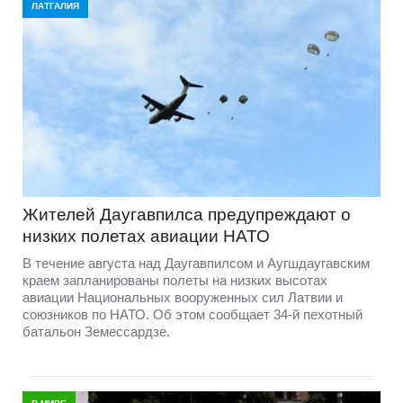
ЛАТГАЛИЯ
Жителей Даугавпилса предупреждают о
низких полетах авиации НАТО
В течение августа над Даугавпилсом и Аугшдаугавским
краем запланированы полеты на низких высотах
авиации Национальных вооруженных сил Латвии и
союзников по НАТО. Об этом сообщает 34-й пехотный
батальон Земессардзе.