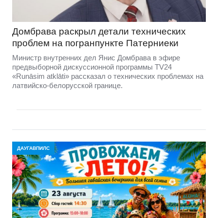
Домбравa раскрыл детали технических
проблем на погранпункте Патерниеки
Министр внутренних дел Янис Домбрава в эфире
предвыборной дискуссионной программы TV24
«Runāsim atklāti» рассказал о технических проблемах на
латвийско-белорусской границе.
ДАУГАВПИЛС