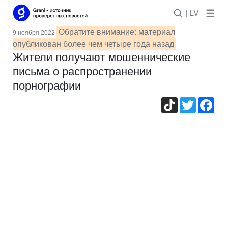
| LV
Обратите внимание: материал
9 ноября 2022
опубликован более чем четыре года назад
Жители получают мошеннические
письма о распространении
порнографии
TikTok
Twitter
Fac