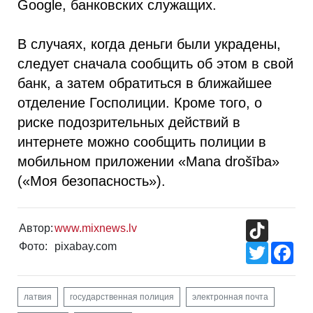
Google, банковских служащих.
В случаях, когда деньги были украдены,
следует сначала сообщить об этом в свой
банк, а затем обратиться в ближайшее
отделение Госполиции. Кроме того, о
риске подозрительных действий в
интернете можно сообщить полиции в
мобильном приложении «Mana drošība»
(«Моя безопасность»).
TikTok
Автор:
www.mixnews.lv
Фото:
pixabay.com
Twitter
Fac
латвия
государственная полиция
электронная почта