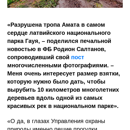
«Разрушена тропа Амата в самом
сердце латвийского национального
парка Гауя, – поделился печальной
новостью в ФБ Родион Салтанов,
сопроводивший свой
пост
многочисленными фотографиями. –
Меня очень интересует размер взятки,
которую нужно было дать, чтобы
вырубить 10 километров многолетних
деревьев вдоль одной из самых
красивых рек в национальном парке».
«О да, в глазах Управления охраны
природы именно пешие прогулки