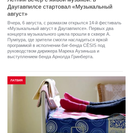
Даугавпилсе стартовал «Музыкальный
август»
Вчера, 6 августа, с размахом открылся 14-й фестиваль
«Музыкальный август в Даугавпилсе». Первых два
концерта музыкального цикла прошли в сквере А.
Пумпура, где зрители смогли насладиться яркой
программой в исполнении биг-бенда CĒSIS под
руководством дирижера Марека Аузиньша и
выступлением бенда Арнолда Гринберта.
ЛАТВИЯ