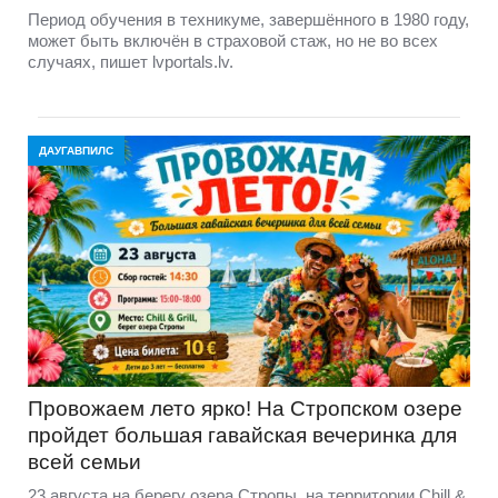
Период обучения в техникуме, завершённого в 1980 году,
может быть включён в страховой стаж, но не во всех
случаях, пишет lvportals.lv.
ДАУГАВПИЛС
Провожаем лето ярко! На Стропском озере
пройдет большая гавайская вечеринка для
всей семьи
23 августа на берегу озера Стропы, на территории Chill &