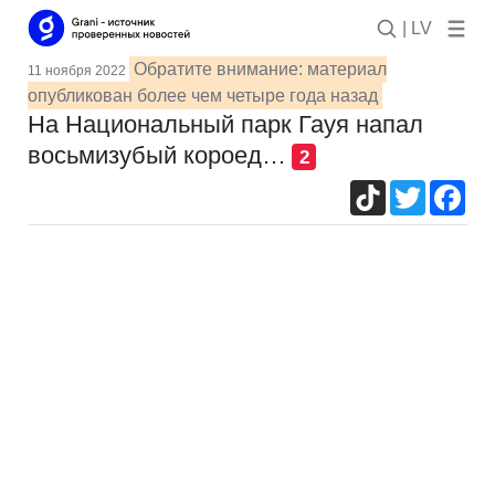
| LV
Обратите внимание: материал
11 ноября 2022
опубликован более чем четыре года назад
На Национальный парк Гауя напал
восьмизубый короед…
2
TikTok
Twitter
Fac