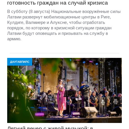
готовность граждан на случай кризиса
В субботу (8 августа) Национальные вооружённые силы
Латвии развернут мобилизационные центры в Риге,
Кулдиге, Валмиере и Алуксне, чтобы отработать
порядок, по которому в кризисной ситуации граждан
Латвии будут оповещать и призывать на службу в
армию.
ДАУГАВПИЛС
Летний вечер с живой музыкой: в