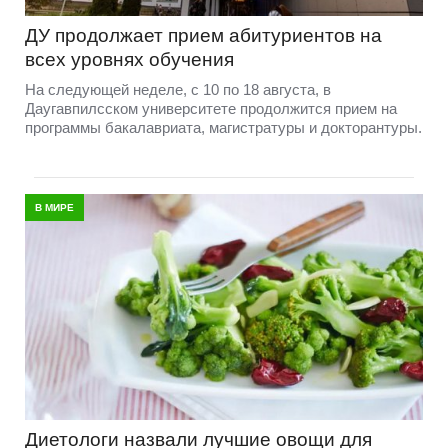
ДУ продолжает прием абитуриентов на
всех уровнях обучения
На следующей неделе, с 10 по 18 августа, в
Даугавпилсском университете продолжится прием на
программы бакалавриата, магистратуры и докторантуры.
В МИРЕ
Диетологи назвали лучшие овощи для