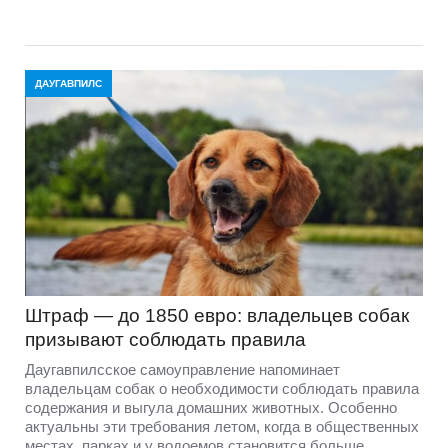
ДАУГАВПИЛС
Штраф — до 1850 евро: владельцев собак
призывают соблюдать правила
Даугавпилсское самоуправление напоминает
владельцам собак о необходимости соблюдать правила
содержания и выгула домашних животных. Особенно
актуальны эти требования летом, когда в общественных
местах, парках и у водоемов становится больше