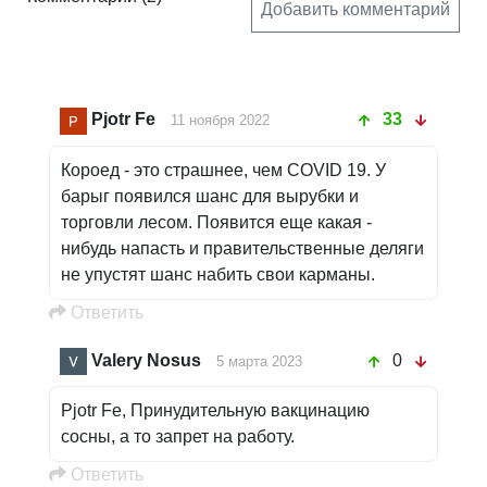
Добавить комментарий
Pjotr Fe
33
11 ноября 2022
Короед - это страшнее, чем COVID 19. У
барыг появился шанс для вырубки и
торговли лесом. Появится еще какая -
нибудь напасть и правительственные деляги
не упустят шанс набить свои карманы.
Oтветить
Valery Nosus
0
5 марта 2023
Pjotr Fe, Принудительную вакцинацию
сосны, а то запрет на работу.
Oтветить