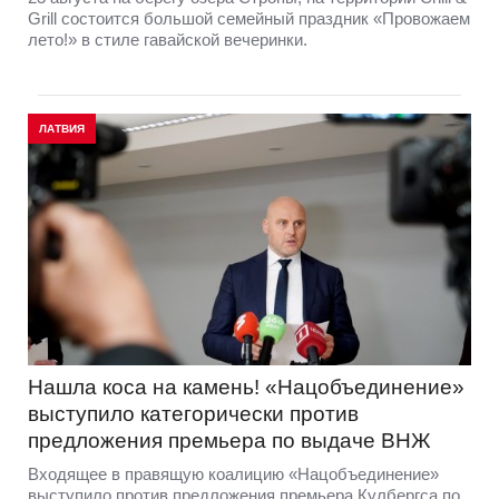
Grill состоится большой семейный праздник «Провожаем
лето!» в стиле гавайской вечеринки.
ЛАТВИЯ
Нашла коса на камень! «Нацобъединение»
выступило категорически против
предложения премьера по выдаче ВНЖ
Входящее в правящую коалицию «Нацобъединение»
выступило против предложения премьера Кулбергса по