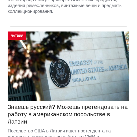
изделия ремесленников, винтажные вещи и предметы
коллекционирования.
ЛАТВИЯ
Знаешь русский? Можешь претендовать на
работу в американском посольстве в
Латвии
Посольство США в Латвии ищет претендента на
должность помощника по работе со СМИ и