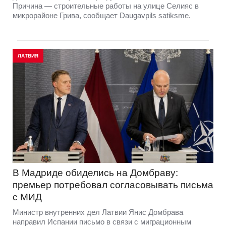
Причина — строительные работы на улице Селияс в
микрорайоне Грива, сообщает Daugavpils satiksme.
ЛАТВИЯ
В Мадриде обиделись на Домбраву:
премьер потребовал согласовывать письма
с МИД
Министр внутренних дел Латвии Янис Домбрава
направил Испании письмо в связи с миграционным