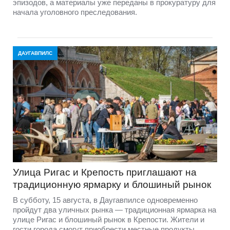
эпизодов, а материалы уже переданы в прокуратуру для
начала уголовного преследования.
ДАУГАВПИЛС
Улица Ригас и Крепость приглашают на
традиционную ярмарку и блошиный рынок
В субботу, 15 августа, в Даугавпилсе одновременно
пройдут два уличных рынка — традиционная ярмарка на
улице Ригас и блошиный рынок в Крепости. Жители и
гости города смогут приобрести местные продукты,