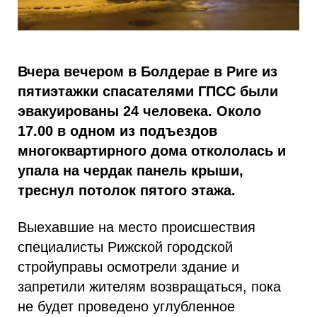
Вчера вечером в Болдерае в Риге из
пятиэтажки спасателями ГПСС были
эвакуированы 24 человека. Около
17.00 в одном из подъездов
многоквартирного дома откололась и
упала на чердак панель крыши,
треснул потолок пятого этажа.
Выехавшие на место происшествия
специалисты Рижской городской
стройуправы осмотрели здание и
запретили жителям возвращаться, пока
не будет проведено углубленное