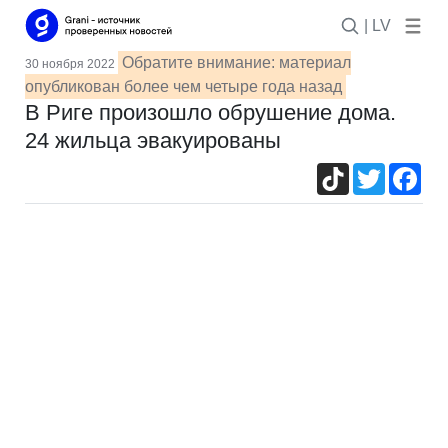
| LV
Обратите внимание: материал
30 ноября 2022
опубликован более чем четыре года назад
В Риге произошло обрушение дома.
24 жильца эвакуированы
TikTok
Twitter
Fac