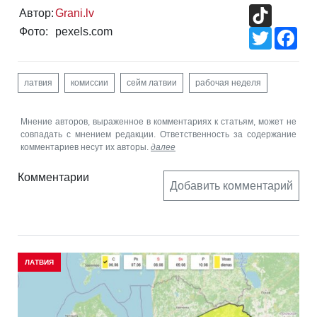
TikTok
Автор:
Grani.lv
Фото:
pexels.com
Twitter
Fac
латвия
комиссии
сейм латвии
рабочая неделя
Мнение авторов, выраженное в комментариях к статьям, может не
совпадать с мнением редакции. Ответственность за содержание
комментариев несут их авторы.
далее
Комментарии
Добавить комментарий
ЛАТВИЯ