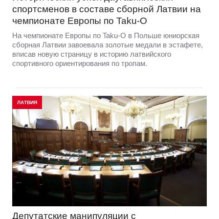
спортсменов в составе сборной Латвии на
чемпионате Европы по Taku-O
На чемпионате Европы по Taku-O в Польше юниорская
сборная Латвии завоевала золотые медали в эстафете,
вписав новую страницу в историю латвийского
спортивного ориентирования по тропам.
ЛАТВИЯ
Депутатские манипуляции с