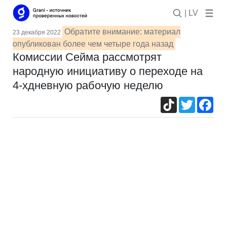
| LV
Обратите внимание: материал
23 декабря 2022
опубликован более чем четыре года назад
Комиссии Сейма рассмотрят
народную инициативу о переходе на
4-хдневную рабочую неделю
TikTok
Twitter
Fac