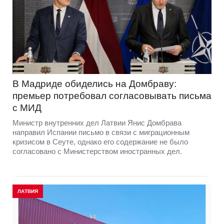
В Мадриде обиделись на Домбраву:
премьер потребовал согласовывать письма
с МИД
Министр внутренних дел Латвии Янис Домбрава
направил Испании письмо в связи с миграционным
кризисом в Сеуте, однако его содержание не было
согласовано с Министерством иностранных дел.
ЛАТВИЯ