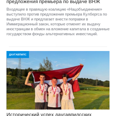
предложения премьера по выдаче ВНЖ
Входящее в правящую коалицию «Нацобъединение»
выступило против предложения премьера Кулбергса по
выдаче ВНЖ и предлагает внести поправки в
Иммиграционный закон, которые отменят их выдачу
иностранцам в обмен на вложение капитала в созданные
государством фонды альтернативных инвестиций.
ДАУГАВПИЛС
Исторический успех даугавпилсских