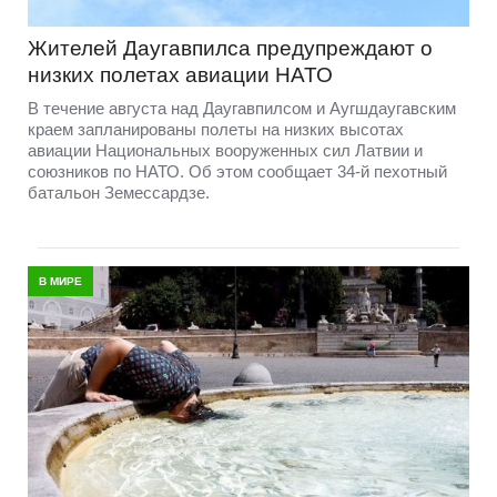
Жителей Даугавпилса предупреждают о
низких полетах авиации НАТО
В течение августа над Даугавпилсом и Аугшдаугавским
краем запланированы полеты на низких высотах
авиации Национальных вооруженных сил Латвии и
союзников по НАТО. Об этом сообщает 34-й пехотный
батальон Земессардзе.
В МИРЕ