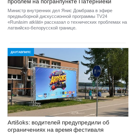
проблем на погранпункте Патерниеки
Министр внутренних дел Янис Домбрава в эфире
предвыборной дискуссионной программы TV24
«Runāsim atklāti» рассказал о технических проблемах на
латвийско-белорусской границе.
ДАУГАВПИЛС
Artišoks: водителей предупредили об
ограничениях на время фестиваля