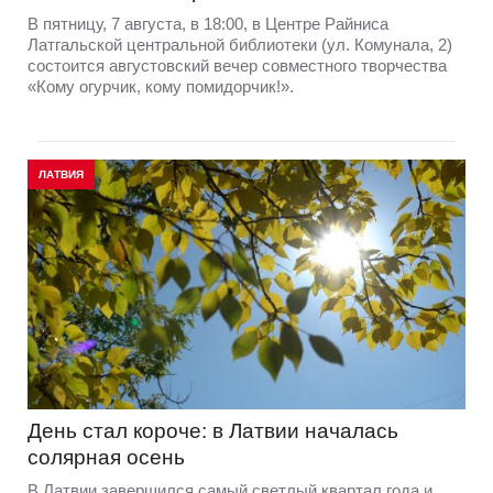
В пятницу, 7 августа, в 18:00, в Центре Райниса
Латгальской центральной библиотеки (ул. Комунала, 2)
состоится августовский вечер совместного творчества
«Кому огурчик, кому помидорчик!».
ЛАТВИЯ
День стал короче: в Латвии началась
солярная осень
В Латвии завершился самый светлый квартал года и