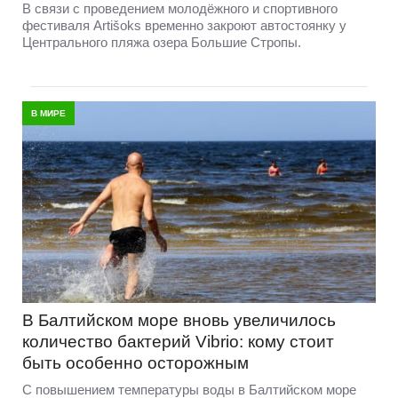
В связи с проведением молодёжного и спортивного
фестиваля Artišoks временно закроют автостоянку у
Центрального пляжа озера Большие Стропы.
В МИРЕ
В Балтийском море вновь увеличилось
количество бактерий Vibrio: кому стоит
быть особенно осторожным
С повышением температуры воды в Балтийском море