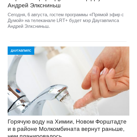
Андрей Элксниньш
Сегодня, 6 августа, гостем программы «Прямой эфир с
Думой» на телеканале LRT+ будет мэр Даугавпилса
Андрей Элксниньш.
ДАУГАВПИЛС
Горячую воду на Химии, Новом Форштадте
и в районе Молкомбината вернут раньше,
чем планировалось