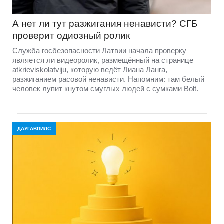
А нет ли тут разжигания ненависти? СГБ
проверит одиозный ролик
Служба госбезопасности Латвии начала проверку —
является ли видеоролик, размещённый на странице
atkrieviskolatviju, которую ведёт Лиана Ланга,
разжиганием расовой ненависти. Напомним: там белый
человек лупит кнутом смуглых людей с сумками Bolt.
ДАУГАВПИЛС