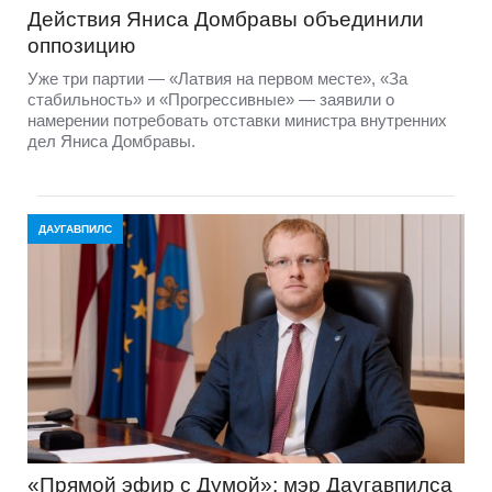
Действия Яниса Домбравы объединили
оппозицию
Уже три партии — «Латвия на первом месте», «За
стабильность» и «Прогрессивные» — заявили о
намерении потребовать отставки министра внутренних
дел Яниса Домбравы.
ДАУГАВПИЛС
«Прямой эфир с Думой»: мэр Даугавпилса