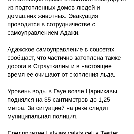
из подтопленных домов людей и
домашних животных. Эвакуация
проводится в сотрудничестве с
самоуправлением Адажи.
Адажское самоуправление в соцсетях
сообщает, что частично затоплена также
дорога в Страуткалны и в настоящее
время ее очищают от скопления льда.
Уровень воды в Гауе возле Царникавы
поднялся на 35 сантиметров до 1,25
метра. За ситуацией на реке следит
муниципальная полиция.
Предприятие Latvijas valsts ceļi в Twitter