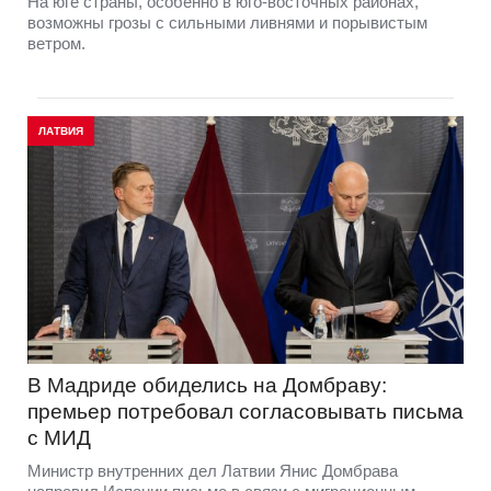
На юге страны, особенно в юго-восточных районах,
возможны грозы с сильными ливнями и порывистым
ветром.
ЛАТВИЯ
В Мадриде обиделись на Домбраву:
премьер потребовал согласовывать письма
с МИД
Министр внутренних дел Латвии Янис Домбрава