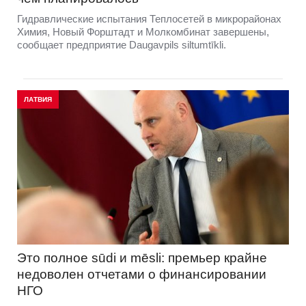
Гидравлические испытания Теплосетей в микрорайонах
Химия, Новый Форштадт и Молкомбинат завершены,
сообщает предприятие Daugavpils siltumtīkli.
ЛАТВИЯ
Это полное sūdi и mēsli: премьер крайне
недоволен отчетами о финансировании
НГО