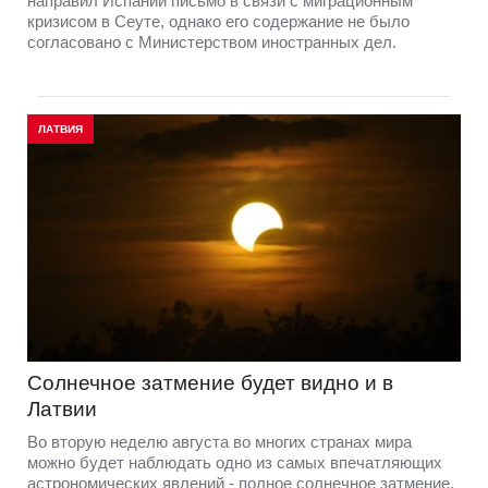
направил Испании письмо в связи с миграционным
кризисом в Сеуте, однако его содержание не было
согласовано с Министерством иностранных дел.
ЛАТВИЯ
Солнечное затмение будет видно и в
Латвии
Во вторую неделю августа во многих странах мира
можно будет наблюдать одно из самых впечатляющих
астрономических явлений - полное солнечное затмение.