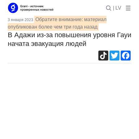
| LV
Обратите внимание: материал
3 января 2023
опубликован более чем три года назад
В Адажи из-за повышения уровня Гауи
начата эвакуация людей
TikTok
Twitter
Fac