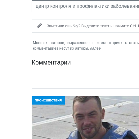
центр контроля и профилактики заболевани
Заметили ошибку? Выделите текст и нажмите Ctrl+E
Мнение авторов, выраженное в комментариях к стать
комментариев несут их авторы.
далее
Комментарии
ПРОИСШЕСТВИЯ