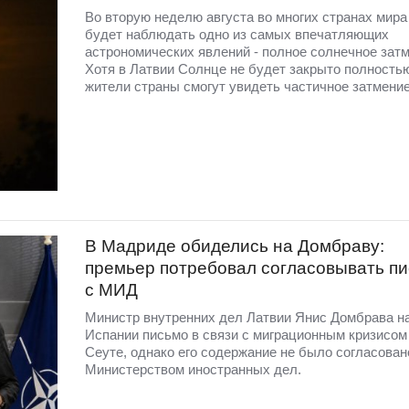
Во вторую неделю августа во многих странах мир
будет наблюдать одно из самых впечатляющих
астрономических явлений - полное солнечное затм
Хотя в Латвии Солнце не будет закрыто полность
жители страны смогут увидеть частичное затмение
В Мадриде обиделись на Домбраву:
премьер потребовал согласовывать п
с МИД
Министр внутренних дел Латвии Янис Домбрава н
Испании письмо в связи с миграционным кризисом
Сеуте, однако его содержание не было согласован
Министерством иностранных дел.