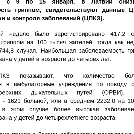
, с 9 по 15 января, в Латвии сниз
ость гриппом, свидетельствуют данные Ц
и и контроля заболеваний (ЦПКЗ).
й неделе было зарегистрировано 417,2 с
 гриппом на 100 тысяч жителей, тогда как н
744,8 случая. Наибольшая заболеваемость гр
вана у детей в возрасте до четырех лет.
КЗ показывают, что количество бол
я в амбулаторные учреждения по поводу о
верхних дыхательных путей (ОРВИ), 
 - 1621 больной, или в среднем 2232,0 на 1
 в этом случае более высокая заболевае
вана у детей до четырехлетнего возраста.