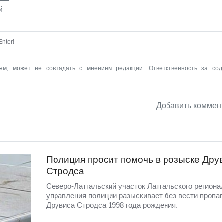
й
nter!
ям, может не совпадать с мнением редакции. Ответственность за со
Добавить коммен
Полиция просит помочь в розыске Дру
Стродса
Северо-Латгальский участок Латгальского региона
управления полиции разыскивает без вести пропа
Друвиса Стродса 1998 года рождения.