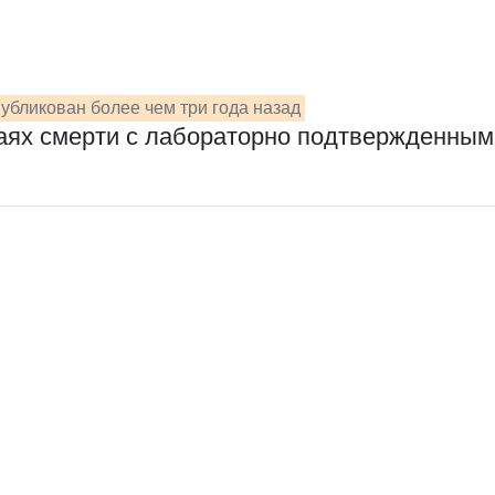
убликован более чем три года назад
учаях смерти с лабораторно подтвержденным