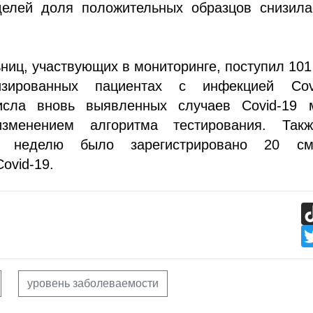
елей доля положительных образцов снизила
ьниц, участвующих в мониторинге, поступил 101
изированных пациентах с инфекцией Covi
исла вновь выявленных случаев Covid-19 
изменением алгоритма тестирования. Так
 неделю было зарегистрировано 20 см
ovid-19.
уровень заболеваемости