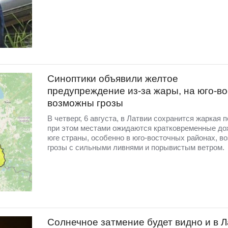
Синоптики объявили желтое
предупреждение из-за жары, на юго-во
возможны грозы
В четверг, 6 августа, в Латвии сохранится жаркая п
при этом местами ожидаются кратковременные до
юге страны, особенно в юго-восточных районах, в
грозы с сильными ливнями и порывистым ветром.
Солнечное затмение будет видно и в 