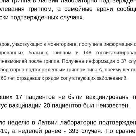
она гриппа в Латвии лабораторно подтвержде
олевания гриппом, а семейные врачи сообщ
ски подтвержденных случаях.
аров, участвующих в мониторинге, поступила информация 
зированных больных гриппом и 148 госпитализирова
пневмонией после гриппа. Получена информация о 37 слу
абораторно подтвержденным гриппом типа А, преимуществ
 60 лет, страдавших рядом сопутствующих заболеваний.
рших 17 пациентов не были вакцинированы п
атус вакцинации 20 пациентов был неизвестен.
ю неделю в Латвии лабораторно подтвержден
-19, а неделей ранее - 393 случая. По сравн