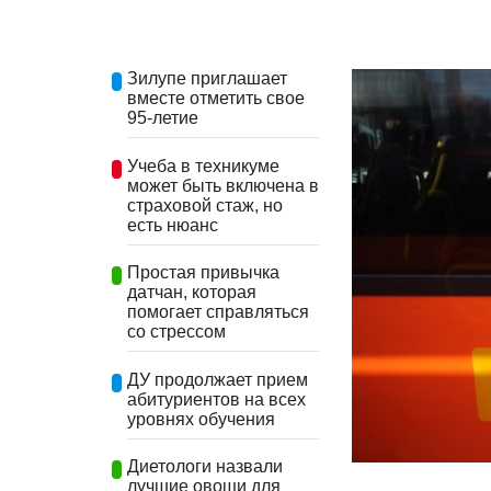
Зилупе приглашает
вместе отметить свое
95-летие
Учеба в техникуме
может быть включена в
страховой стаж, но
есть нюанс
Простая привычка
датчан, которая
помогает справляться
со стрессом
ДУ продолжает прием
абитуриентов на всех
уровнях обучения
Диетологи назвали
лучшие овощи для