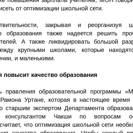
висеть от оптимизации школьной сети.
вительности, закрывая и реорганизуя ш
о образования также надеется решить про
ителей. А также ликвидировать большой раз
между крупными школами, которые находят
нии, и маленькими.
 повысит качество образования
ь правления образовательной программы «М
Рамона Уртане, которая в настоящее время 
о старшим экспертом Департамента образова
м консультантом Чакши по вопросам о
считает, что оптимизация школьной сети необ
ия качества образования. Чтобы каждый ре