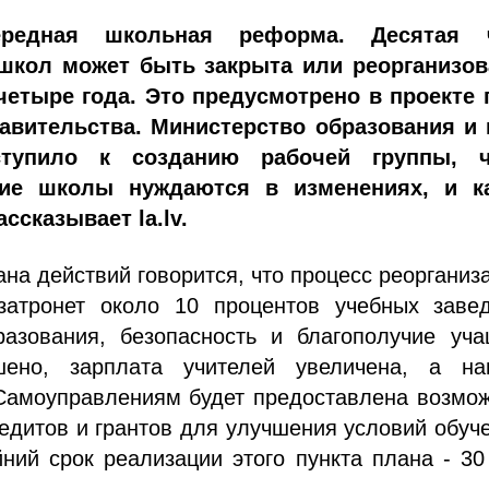
ередная школьная реформа. Десятая 
школ может быть закрыта или реорганизов
етыре года. Это предусмотрено в проекте 
авительства. Министерство образования и 
ступило к созданию рабочей группы, 
кие школы нуждаются в изменениях, и к
ассказывает la.lv.
ана действий говорится, что процесс реорганиз
затронет около 10 процентов учебных завед
разования, безопасность и благополучие уча
ено, зарплата учителей увеличена, а наг
Самоуправлениям будет предоставлена возмож
едитов и грантов для улучшения условий обуч
ний срок реализации этого пункта плана - 3