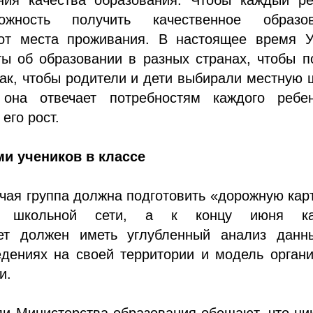
жность получить качественное образов
от места проживания. В настоящее время У
ты об образовании в разных странах, чтобы п
так, чтобы родители и дети выбирали местную 
 она отвечает потребностям каждого ребе
его рост.
ми учеников в классе
чая группа должна подготовить «дорожную кар
ии школьной сети, а к концу июня к
ет должен иметь углубленный анализ данн
едениях на своей территории и модель орган
и.
и Министерства образования обещают, что ни