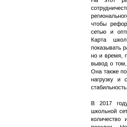
сотрудничес
региональног
чтобы рефор
сетью и опт
Карта школ
показывать р
но и время, 
вывод о том,
Она также по
нагрузку и 
стабильность
В 2017 год
школьной сет
количество 
поездки. Н