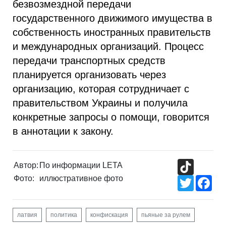
безвозмездной передачи
государственного движимого имущества в
собственность иностранных правительств
и международных организаций. Процесс
передачи транспортных средств
планируется организовать через
организацию, которая сотрудничает с
правительством Украины и получила
конкретные запросы о помощи, говорится
в аннотации к закону.
TikTok
Автор:
По информации LETA
Фото:
иллюстративное фото
Twitter
Fac
латвия
политика
конфискация
пьяные за рулем