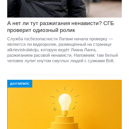
А нет ли тут разжигания ненависти? СГБ
проверит одиозный ролик
Служба госбезопасности Латвии начала проверку —
является ли видеоролик, размещённый на странице
atkrieviskolatviju, которую ведёт Лиана Ланга,
разжиганием расовой ненависти. Напомним: там белый
человек лупит кнутом смуглых людей с сумками Bolt.
ДАУГАВПИЛС