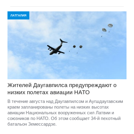
ЛАТГАЛИЯ
Жителей Даугавпилса предупреждают о
низких полетах авиации НАТО
В течение августа над Даугавпилсом и Аугшдаугавским
краем запланированы полеты на низких высотах
авиации Национальных вооруженных сил Латвии и
союзников по НАТО. Об этом сообщает 34-й пехотный
батальон Земессардзе.