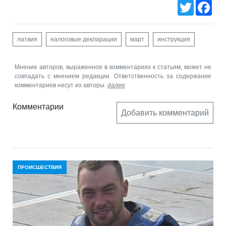
Twitter
Fac
латвия
налоговые декларации
март
инструкция
Мнение авторов, выраженное в комментариях к статьям, может не
совпадать с мнением редакции. Ответственность за содержание
комментариев несут их авторы.
далее
Комментарии
Добавить комментарий
ПРОИСШЕСТВИЯ