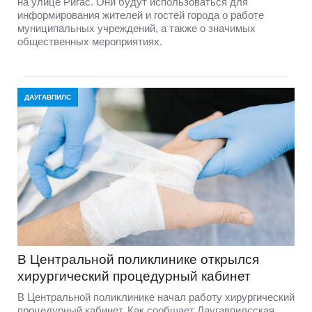
на улице Ригас. Они будут использоваться для
информирования жителей и гостей города о работе
муниципальных учреждений, а также о значимых
общественных мероприятиях.
ДАУГАВПИЛС
В Центральной поликлинике открылся
хирургический процедурный кабинет
В Центральной поликлинике начал работу хирургический
процедурный кабинет. Как сообщает Даугавпилсская