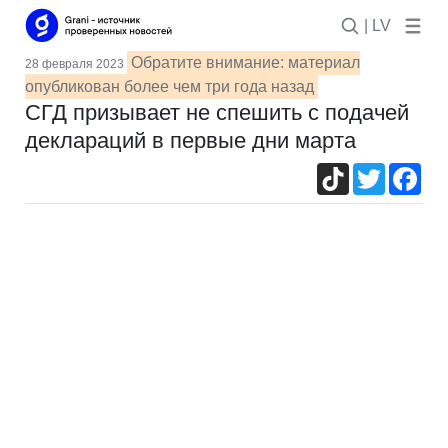
| LV
Обратите внимание: материал
28 февраля 2023
опубликован более чем три года назад
СГД призывает не спешить с подачей
деклараций в первые дни марта
TikTok
Twitter
Fac