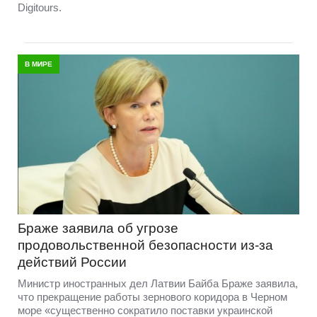
Digitours.
В МИРЕ
Браже заявила об угрозе
продовольственной безопасности из-за
действий России
Министр иностранных дел Латвии Байба Браже заявила,
что прекращение работы зернового коридора в Черном
море «существенно сократило поставки украинской