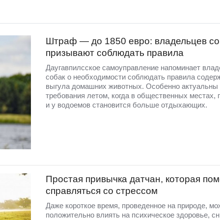
Штраф — до 1850 евро: владельцев со
призывают соблюдать правила
Даугавпилсское самоуправление напоминает вла
собак о необходимости соблюдать правила содер
выгула домашних животных. Особенно актуальны 
требования летом, когда в общественных местах, 
и у водоемов становится больше отдыхающих.
Простая привычка датчан, которая пом
справляться со стрессом
Даже короткое время, проведенное на природе, мо
положительно влиять на психическое здоровье, с