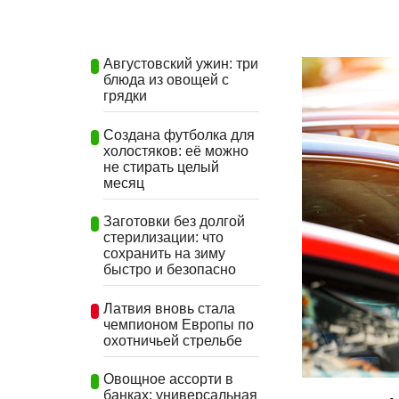
Августовский ужин: три
блюда из овощей с
грядки
Создана футболка для
холостяков: её можно
не стирать целый
месяц
Заготовки без долгой
стерилизации: что
сохранить на зиму
быстро и безопасно
Латвия вновь стала
чемпионом Европы по
охотничьей стрельбе
Овощное ассорти в
банках: универсальная