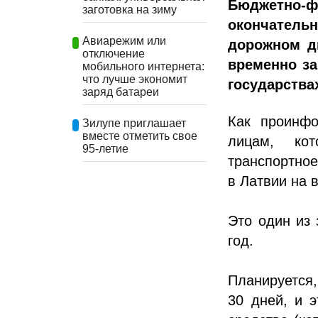
Бюджетно-ф
заготовка на зиму
окончатель
Авиарежим или
дорожном д
отключение
временно за
мобильного интернета:
что лучше экономит
государства
заряд батареи
Как проинфо
Зилупе приглашает
вместе отметить свое
лицам, кот
95-летие
транспортное
в Латвии на 
Это один из 
год.
Планируется
30 дней, и 