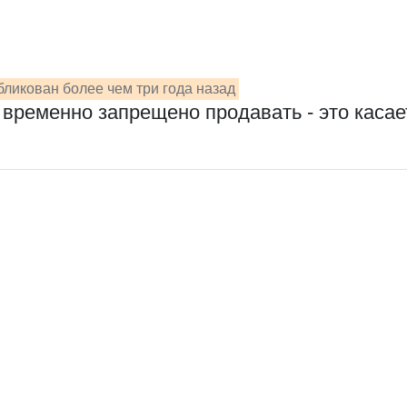
ликован более чем три года назад
временно запрещено продавать - это касае