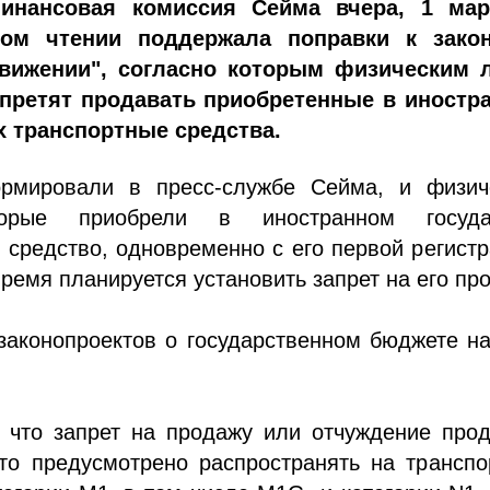
инансовая комиссия Сейма вчера, 1 мар
ном чтении поддержала поправки к зако
вижении", согласно которым физическим 
претят продавать приобретенные в иностр
х транспортные средства.
рмировали в пресс-службе Сейма, и физич
орые приобрели в иностранном госуда
 средство, одновременно с его первой регист
время планируется установить запрет на его пр
законопроектов о государственном бюджете н
, что запрет на продажу или отчуждение про
это предусмотрено распространять на трансп