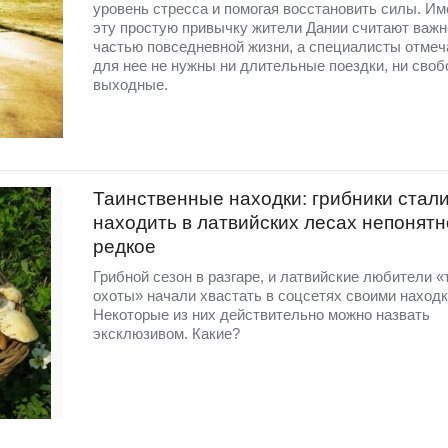
уровень стресса и помогая восстановить силы. Им
эту простую привычку жители Дании считают важн
частью повседневной жизни, а специалисты отмеча
для нее не нужны ни длительные поездки, ни сво
выходные.
Таинственные находки: грибники стал
находить в латвийских лесах непонятн
редкое
Грибной сезон в разгаре, и латвийские любители «
охоты» начали хвастать в соцсетях своими находк
Некоторые из них действительно можно назвать
эксклюзивом. Какие?