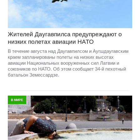
Жителей Даугавпилса предупреждают о
низких полетах авиации НАТО
В течение августа над Даугавпилсом и Аугшдаугавским
краем запланированы полеты на низких высотах
авиации Национальных вооруженных сил Латвии и
союзников по НАТО. Об этом сообщает 34-й пехотный
батальон Земессардзе.
В МИРЕ