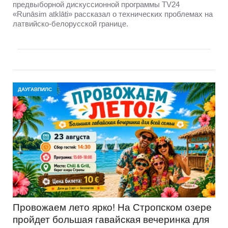
предвыборной дискуссионной программы TV24
«Runāsim atklāti» рассказал о технических проблемах на
латвийско-белорусской границе.
ДАУГАВПИЛС
Провожаем лето ярко! На Стропском озере
пройдет большая гавайская вечеринка для