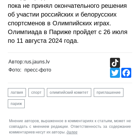
пока не принял окончательного решения
об участии российских и белорусских
спортсменов в Олимпийских играх.
Олимпиада в Париже пройдет с 26 июля
по 11 августа 2024 года.
TikTok
Автор:
rus.jauns.lv
Фото:
пресс-фото
Twitter
Fac
латвия
спорт
олимпийский комитет
приглашение
париж
Мнение авторов, выраженное в комментариях к статьям, может не
совпадать с мнением редакции. Ответственность за содержание
комментариев несут их авторы.
далее