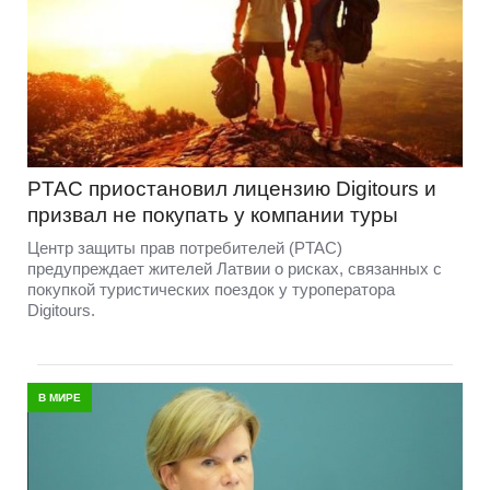
PTAC приостановил лицензию Digitours и
призвал не покупать у компании туры
Центр защиты прав потребителей (PTAC)
предупреждает жителей Латвии о рисках, связанных с
покупкой туристических поездок у туроператора
Digitours.
В МИРЕ