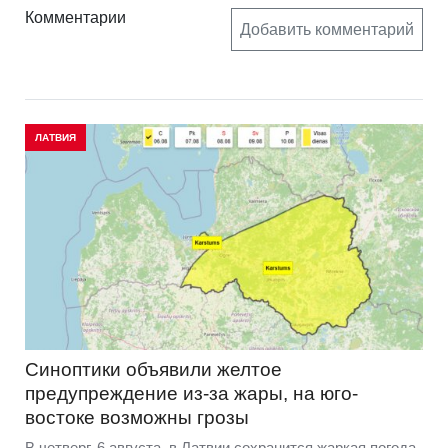
Комментарии
Добавить комментарий
ЛАТВИЯ
Синоптики объявили желтое
предупреждение из-за жары, на юго-
востоке возможны грозы
В четверг, 6 августа, в Латвии сохранится жаркая погода,