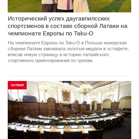
Исторический успех даугавпилсских
спортсменов в составе сборной Латвии на
чемпионате Европы по Taku-O
На чемпионате Европы по Taku-O в Польше юниорская
сборная Латвии завоевала золотые медали в эстафете,
вписав новую страницу в историю латвийского
спортивного ориентирования по тропам.
ЛАТВИЯ