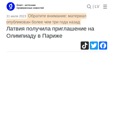
| LV
Обратите внимание: материал
31 июля 2023
опубликован более чем три года назад
Латвия получила приглашение на
Олимпиаду в Париже
TikTok
Twitter
Fac