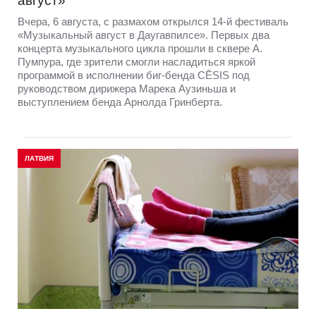
август»
Вчера, 6 августа, с размахом открылся 14-й фестиваль
«Музыкальный август в Даугавпилсе». Первых два
концерта музыкального цикла прошли в сквере А.
Пумпура, где зрители смогли насладиться яркой
программой в исполнении биг-бенда CĒSIS под
руководством дирижера Марека Аузиньша и
выступлением бенда Арнолда Гринберта.
ЛАТВИЯ