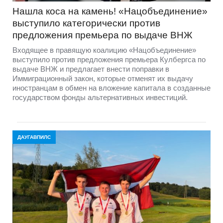
Нашла коса на камень! «Нацобъединение»
выступило категорически против
предложения премьера по выдаче ВНЖ
Входящее в правящую коалицию «Нацобъединение»
выступило против предложения премьера Кулбергса по
выдаче ВНЖ и предлагает внести поправки в
Иммиграционный закон, которые отменят их выдачу
иностранцам в обмен на вложение капитала в созданные
государством фонды альтернативных инвестиций.
ДАУГАВПИЛС