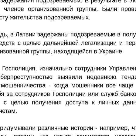
задержания подозреваемых. В результате в У
 членов организованной группы. Были пров
сту жительства подозреваемых.
дь, в Латвии задержаны подозреваемые в пол
едств с целью дальнейшей легализации и пер
изованной группы, находящейся в Украине.
 Госполиция, изначально сотрудники Управле
иберпреступностью выявили недавнюю тенд
 мошенничества - когда мошенники все чаще 
я за сотрудников Госполиции или служб банк
и с целью получения доступа к личных дан
четам.
ридумывали различные истории - например, ч