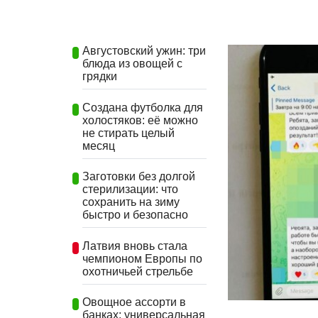
Августовский ужин: три
блюда из овощей с
грядки
Создана футболка для
холостяков: её можно
не стирать целый
месяц
Заготовки без долгой
стерилизации: что
сохранить на зиму
быстро и безопасно
Латвия вновь стала
чемпионом Европы по
охотничьей стрельбе
Овощное ассорти в
банках: универсальная