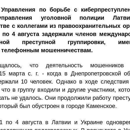
 Управления по борьбе с киберпреступле
управления уголовной полиции Латв
тве с коллегами из правоохранительных ор
 по 4 августа задержали членов междунар
анной преступной группировки, име
к телефонным мошенничествам.
щалось, что деятельность мошенников
5 марта с. г. - когда в Днепропетровской о
ержали 10 человек. Однако в ходе следствия
 что в группу входили и другие участники, кот
ать не удалось. Они продолжили работу прест
 который был обустроен в городе Каменское.
1 по 4 августа в Латвии и Украине одновре