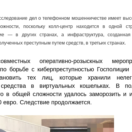
асследование дел о телефонном мошенничестве имеет выс
ложности, поскольку колл-центр находится в одной стр
ие — в других странах, а инфраструктура, созданная
олученных преступным путем средств, в третьих странах.
местных оперативно-розыскных меропр
по борьбе с киберпреступностью Госполиции 
тановить тех лиц, которые хранили нелег
 средства в виртуальных кошельках. В по
то в общей сложности удалось заморозить и 
0 евро. Следствие продолжается.