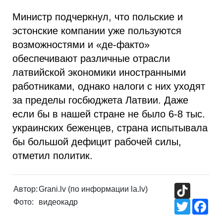
Министр подчеркнул, что польские и
эстонские компании уже пользуются
возможностями и «де-факто»
обеспечивают различные отрасли
латвийской экономики иностранными
работниками, однако налоги с них уходят
за пределы госбюджета Латвии. Даже
если бы в нашей стране не было 6-8 тыс.
украинских беженцев, страна испытывала
бы большой дефицит рабочей силы,
отметил политик.
TikTok
Автор:
Grani.lv (по информации la.lv)
Фото:
видеокадр
Twitter
Fac