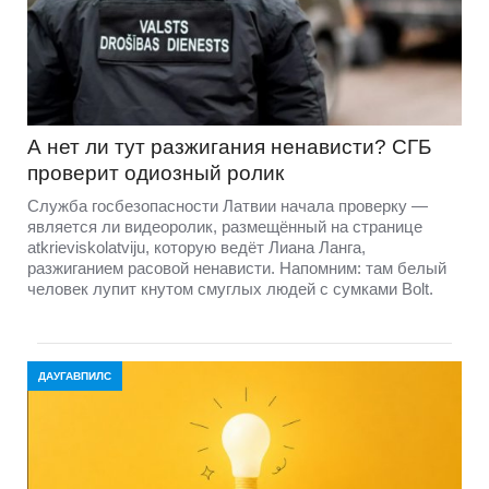
А нет ли тут разжигания ненависти? СГБ
проверит одиозный ролик
Служба госбезопасности Латвии начала проверку —
является ли видеоролик, размещённый на странице
atkrieviskolatviju, которую ведёт Лиана Ланга,
разжиганием расовой ненависти. Напомним: там белый
человек лупит кнутом смуглых людей с сумками Bolt.
ДАУГАВПИЛС