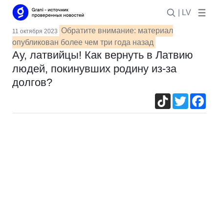
| LV
Обратите внимание: материал
11 октября 2023
опубликован более чем три года назад
Ау, латвийцы! Как вернуть в Латвию
людей, покинувших родину из-за
долгов?
TikTok
Twitter
Fac