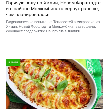
Горячую воду на Химии, Новом Форштадте
и в районе Молкомбината вернут раньше,
чем планировалось
Гидравлические испытания Теплосетей в микрорайонах
Химия, Новый Форштадт и Молкомбинат завершены,
сообщает предприятие Daugavpils siltumtīkli.
В МИРЕ