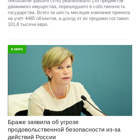
nekustamie īpašumi (VNĪ) реализовало 135 предметов
движимого имущества, перешедшего в собственность
государства. Всего за шесть месяцев компания приняла
на учёт 4485 объектов, а доход от их продажи составил
101,8 тысячи евро.
В МИРЕ
Браже заявила об угрозе
продовольственной безопасности из-за
действий России