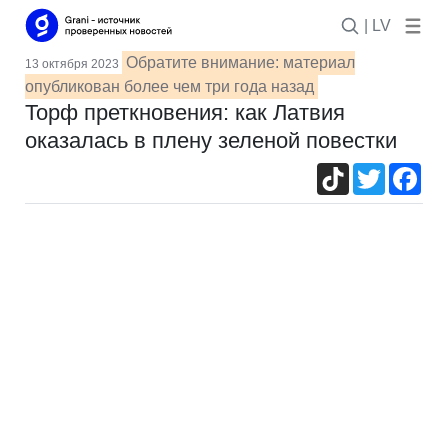
| LV
Обратите внимание: материал
13 октября 2023
опубликован более чем три года назад
Торф преткновения: как Латвия
оказалась в плену зеленой повестки
TikTok
Twitter
Fac