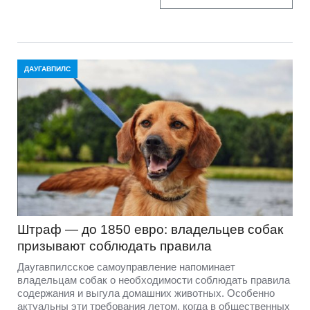
ДАУГАВПИЛС
Штраф — до 1850 евро: владельцев собак
призывают соблюдать правила
Даугавпилсское самоуправление напоминает
владельцам собак о необходимости соблюдать правила
содержания и выгула домашних животных. Особенно
актуальны эти требования летом, когда в общественных