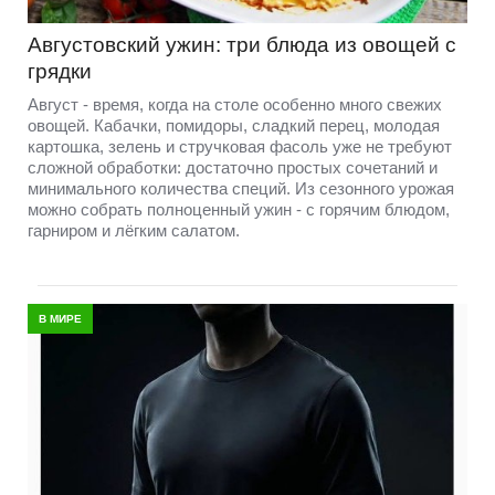
Августовский ужин: три блюда из овощей с
грядки
Август - время, когда на столе особенно много свежих
овощей. Кабачки, помидоры, сладкий перец, молодая
картошка, зелень и стручковая фасоль уже не требуют
сложной обработки: достаточно простых сочетаний и
минимального количества специй. Из сезонного урожая
можно собрать полноценный ужин - с горячим блюдом,
гарниром и лёгким салатом.
В МИРЕ