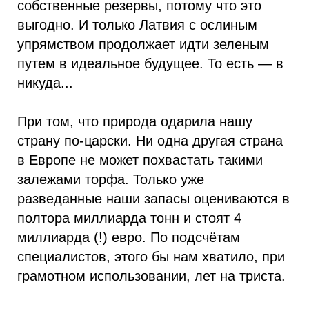
собственные резервы, потому что это
выгодно. И только Латвия с ослиным
упрямством продолжает идти зеленым
путем в идеальное будущее. То есть — в
никуда...
При том, что природа одарила нашу
страну по-царски. Ни одна другая страна
в Европе не может похвастать такими
залежами торфа. Только уже
разведанные наши запасы оцениваются в
полтора миллиарда тонн и стоят 4
миллиарда (!) евро. По подсчётам
специалистов, этого бы нам хватило, при
грамотном использовании, лет на триста.