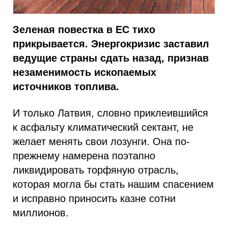
Зеленая повестка в ЕС тихо
прикрывается. Энергокризис заставил
ведущие страны сдать назад, признав
незаменимость ископаемых
источников топлива.
И только Латвия, словно приклеившийся
к асфальту климатический сектант, не
желает менять свои лозунги. Она по-
прежнему намерена поэтапно
ликвидировать торфяную отрасль,
которая могла бы стать нашим спасением
и исправно приносить казне сотни
миллионов.