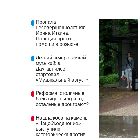
Пропала
несовершеннолетняя
Ирина Иткина.
Полиция просит
помощи в розыске
Летний вечер с живой
музыкой: в
Даугавпилсе
стартовал
«Музыкальный август»
Реформа: столичные
больницы выиграют,
остальные проиграют?
Нашла коса на камень!
«Нацобъединение»
выступило
категорически против