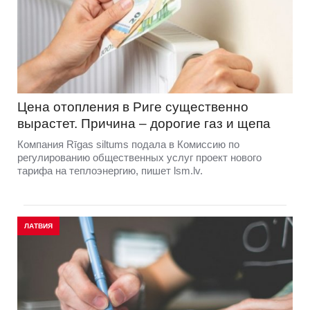
Цена отопления в Риге существенно
вырастет. Причина – дорогие газ и щепа
Компания Rīgas siltums подала в Комиссию по
регулированию общественных услуг проект нового
тарифа на теплоэнергию, пишет lsm.lv.
ЛАТВИЯ