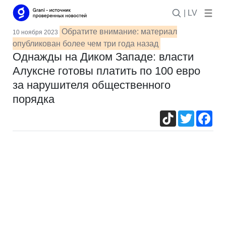
| LV
Обратите внимание: материал
10 ноября 2023
опубликован более чем три года назад
Однажды на Диком Западе: власти
Алуксне готовы платить по 100 евро
за нарушителя общественного
порядка
TikTok
Twitter
Fac