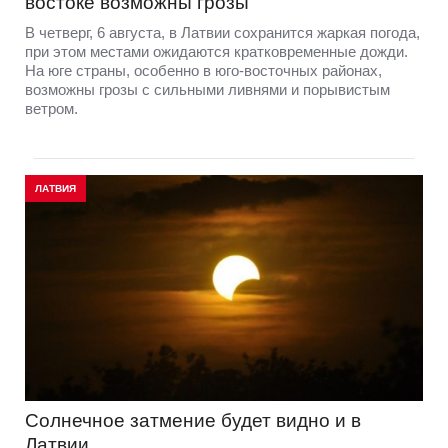
востоке возможны грозы
В четверг, 6 августа, в Латвии сохранится жаркая погода,
при этом местами ожидаются кратковременные дожди.
На юге страны, особенно в юго-восточных районах,
возможны грозы с сильными ливнями и порывистым
ветром.
ЛАТВИЯ
Солнечное затмение будет видно и в
Латвии