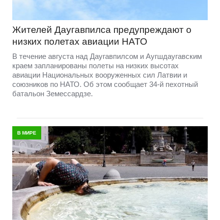
Жителей Даугавпилса предупреждают о
низких полетах авиации НАТО
В течение августа над Даугавпилсом и Аугшдаугавским
краем запланированы полеты на низких высотах
авиации Национальных вооруженных сил Латвии и
союзников по НАТО. Об этом сообщает 34-й пехотный
батальон Земессардзе.
В МИРЕ