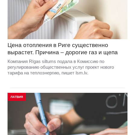
Цена отопления в Риге существенно
вырастет. Причина – дорогие газ и щепа
Компания Rīgas siltums подала в Комиссию по
регулированию общественных услуг проект нового
тарифа на теплоэнергию, пишет lsm.lv.
ЛАТВИЯ