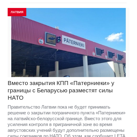
ЛАТВИЯ
Вместо закрытия КПП «Патерниеки» у
границы с Беларусью разместят силы
НАТО
Правительство Латвии пока не будет принимать
решение о закрытии пограничного пункта «Патерниеки»
на латвийско-белорусской границе. Вместо этого для
усиления контроля в приграничной зоне во время
августовских учений будут дополнительно размещены
силы союзников по НАТО. Об этом, как сообщает LETA,