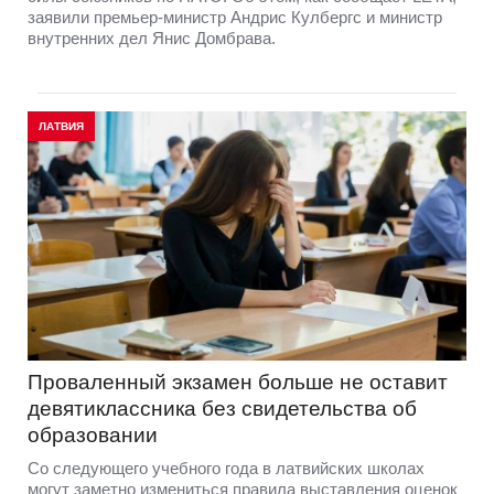
заявили премьер-министр Андрис Кулбергс и министр
внутренних дел Янис Домбрава.
ЛАТВИЯ
Проваленный экзамен больше не оставит
девятиклассника без свидетельства об
образовании
Со следующего учебного года в латвийских школах
могут заметно измениться правила выставления оценок