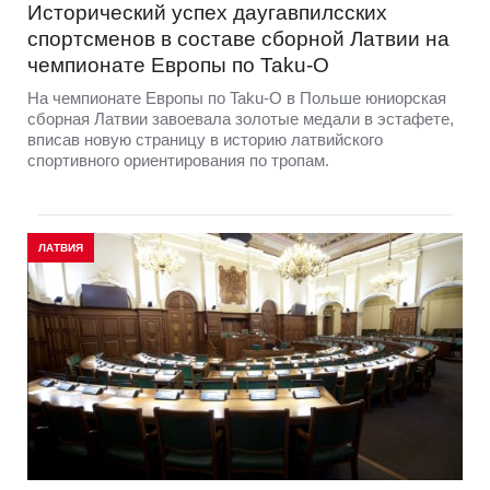
Исторический успех даугавпилсских
спортсменов в составе сборной Латвии на
чемпионате Европы по Taku-O
На чемпионате Европы по Taku-O в Польше юниорская
сборная Латвии завоевала золотые медали в эстафете,
вписав новую страницу в историю латвийского
спортивного ориентирования по тропам.
ЛАТВИЯ